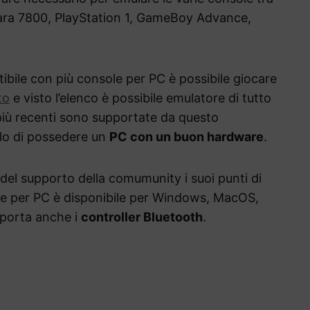
tara 7800, PlayStation 1, GameBoy Advance,
bile con più console per PC è possibile giocare
to
e visto l’elenco è possibile emulatore di tutto
più recenti sono supportate
da questo
llo di possedere un
PC con un buon hardware
.
 del supporto della comumunity i suoi punti di
le per PC è disponibile per Windows, MacOS,
pporta anche i
controller Bluetooth
.