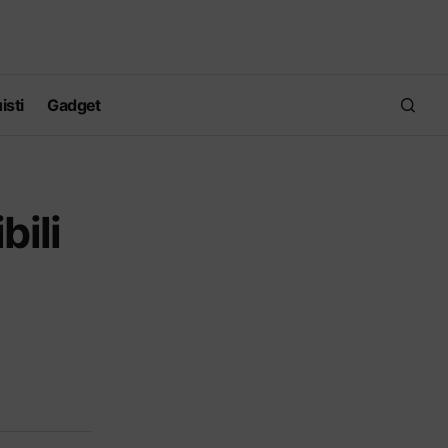
isti
Gadget
bili