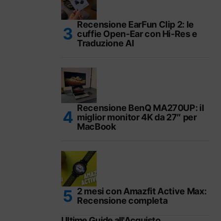
Recensione EarFun Clip 2: le
cuffie Open-Ear con Hi-Res e
Traduzione AI
Recensione BenQ MA270UP: il
miglior monitor 4K da 27″ per
MacBook
2 mesi con Amazfit Active Max:
Recensione completa
Ultime Guide all'Acquisto