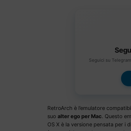
Segu
Seguici su Telegram 
RetroArch è l’emulatore compatibil
suo
alter ego per Mac
. Questo em
OS X è la versione pensata per i 