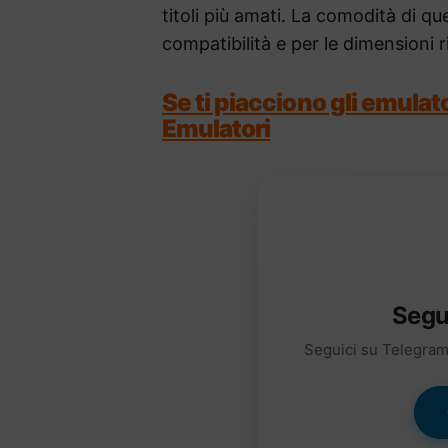
titoli più amati. La comodità di q
compatibilità e per le dimensioni r
Se ti piacciono gli emulato
Emulatori
Segu
Seguici su Telegram 