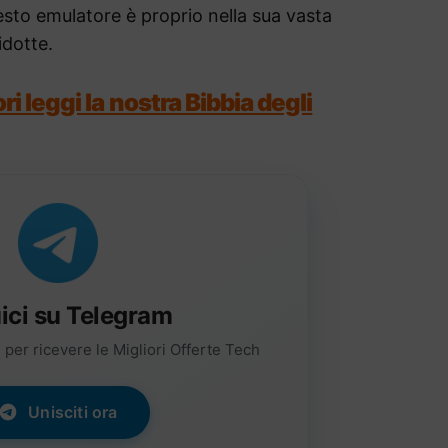
uesto emulatore è proprio nella sua vasta
idotte.
ri leggi la nostra Bibbia degli
ici su Telegram
per ricevere le Migliori Offerte Tech
Unisciti ora