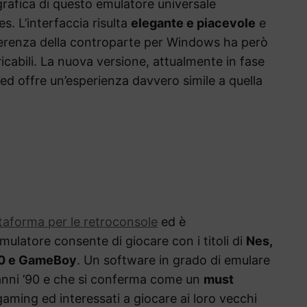
grafica di questo emulatore universale
es. L’interfaccia risulta
elegante e piacevole
e
ifferenza della controparte per Windows ha però
abili. La nuova versione, attualmente in fase
d offre un’esperienza davvero simile a quella
taforma per le retroconsole
ed è
mulatore consente di giocare con i titoli di
Nes,
00 e GameBoy
. Un software in grado di emulare
i anni ’90 e che si conferma come un
must
gaming ed interessati a giocare ai loro vecchi