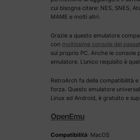
cui bisogna citare: NES, SNES, A
MAME e molti altri.
Grazie a questo emulatore compati
con
moltissime console del passa
sul proprio PC. Anche le console 
emulatore. L’unico requisito è que
RetroArch fa della compatibilità e
forza. Questo emulatore universa
Linux ed Android, è gratuito e su
OpenEmu
Compatibilità
: MacOS