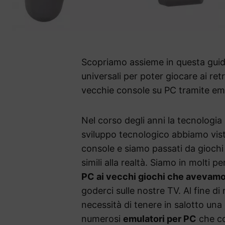
Scopriamo assieme in questa guida
universali per poter giocare ai re
vecchie console su PC tramite em
Nel corso degli anni la tecnologia 
sviluppo tecnologico abbiamo vist
console e siamo passati da giochi
simili alla realtà. Siamo in molti p
PC ai vecchi giochi che avevamo
goderci sulle nostre TV. Al fine di
necessità di tenere in salotto una
numerosi
emulatori per PC
che co