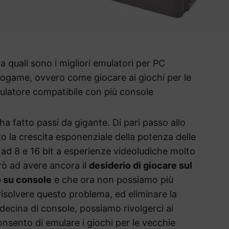
 quali sono i migliori emulatori per PC
trogame, ovvero come giocare ai giochi per le
ulatore compatibile con più console
ha fatto passi da gigante. Di pari passo allo
o la crescita esponenziale della potenza delle
 ad 8 e 16 bit a esperienze videoludiche molto
erò ad avere ancora il
desiderio di giocare sul
 su console
e che ora non possiamo più
 risolvere questo problema, ed eliminare la
 decina di console, possiamo rivolgerci ai
nsento di emulare i giochi per le vecchie