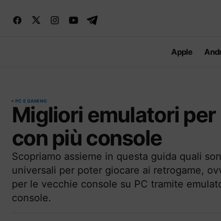
Apple
Andr
PC E GAMING
Migliori emulatori per
con più console
Scopriamo assieme in questa guida quali sono
universali per poter giocare ai retrogame, o
per le vecchie console su PC tramite emulat
console.