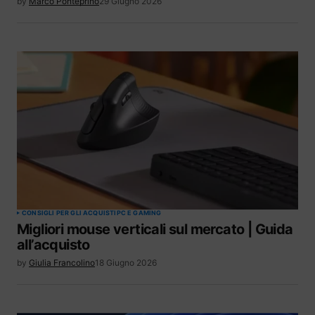
by
Marco Ponteprino
29 Giugno 2026
CONSIGLI PER GLI ACQUISTI
PC E GAMING
Migliori mouse verticali sul mercato | Guida
all’acquisto
by
Giulia Francolino
18 Giugno 2026