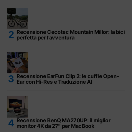
Recensione Cecotec Mountain Millor: la bici
perfetta per l’avventura
Recensione EarFun Clip 2: le cuffie Open-
Ear con Hi-Res e Traduzione AI
Recensione BenQ MA270UP: il miglior
monitor 4K da 27″ per MacBook