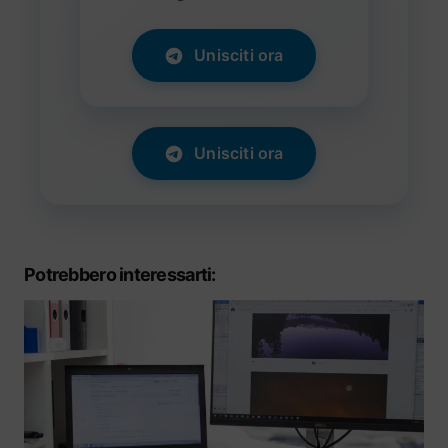
Unisciti ora
Unisciti ora
Potrebbero interessarti: