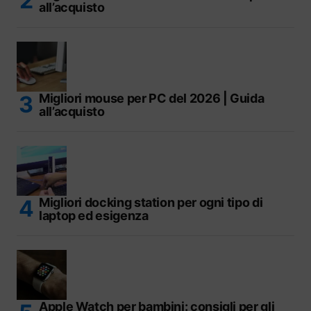
all’acquisto
Migliori mouse per PC del 2026 | Guida
all’acquisto
Migliori docking station per ogni tipo di
laptop ed esigenza
Apple Watch per bambini: consigli per gli