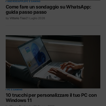
ANDROID
APPLE
PC E GAMING
Come fare un sondaggio su WhatsApp:
guida passo passo
by
Vittorio Tiso
21 Luglio 2026
PC E GAMING
10 trucchi per personalizzare il tuo PC con
Windows 11