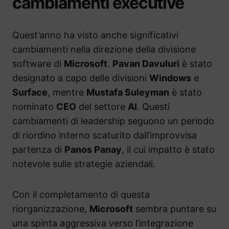
cambiamenti executive
Quest’anno ha visto anche significativi
cambiamenti nella direzione della divisione
software di
Microsoft
.
Pavan Davuluri
è stato
designato a capo delle divisioni
Windows
e
Surface
, mentre
Mustafa Suleyman
è stato
nominato
CEO
del settore
AI
. Questi
cambiamenti di leadership seguono un periodo
di riordino interno scaturito dall’improvvisa
partenza di
Panos Panay
, il cui impatto è stato
notevole sulle strategie aziendali.
Con il completamento di questa
riorganizzazione,
Microsoft
sembra puntare su
una spinta aggressiva verso l’integrazione