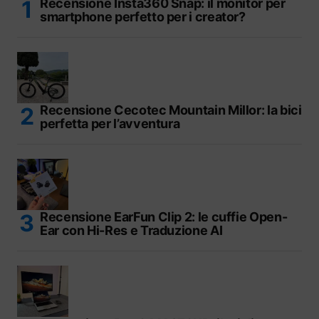
Recensione Insta360 Snap: il monitor per
smartphone perfetto per i creator?
Recensione Cecotec Mountain Millor: la bici
perfetta per l’avventura
Recensione EarFun Clip 2: le cuffie Open-
Ear con Hi-Res e Traduzione AI