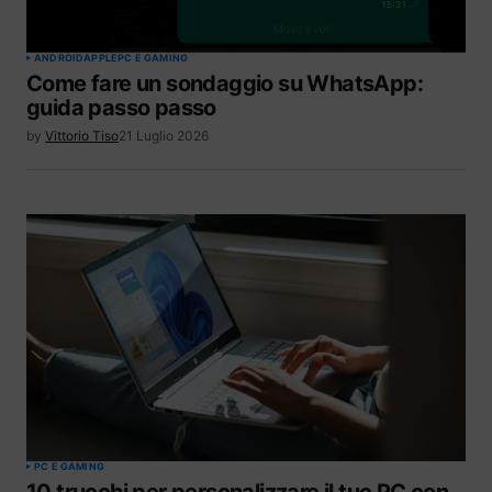
ANDROID
APPLE
PC E GAMING
Come fare un sondaggio su WhatsApp:
guida passo passo
by
Vittorio Tiso
21 Luglio 2026
PC E GAMING
10 trucchi per personalizzare il tuo PC con