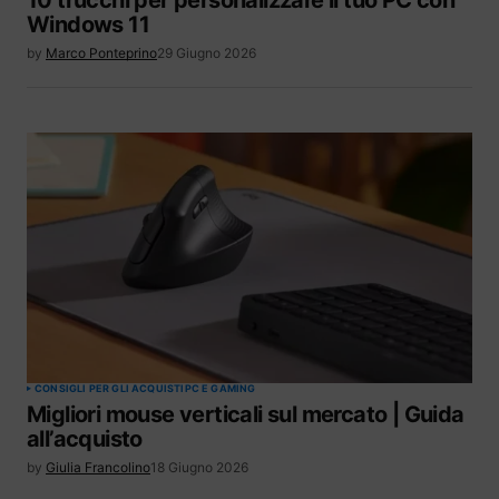
Windows 11
by
Marco Ponteprino
29 Giugno 2026
CONSIGLI PER GLI ACQUISTI
PC E GAMING
Migliori mouse verticali sul mercato | Guida
all’acquisto
by
Giulia Francolino
18 Giugno 2026