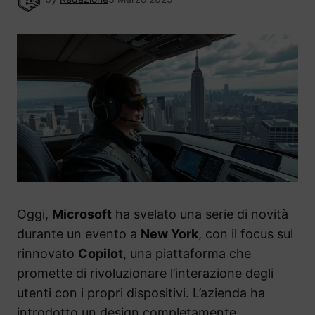
Oggi,
Microsoft
ha svelato una serie di novità
durante un evento a
New York
, con il focus sul
rinnovato
Copilot
, una piattaforma che
promette di rivoluzionare l’interazione degli
utenti con i propri dispositivi. L’azienda ha
introdotto un design completamente