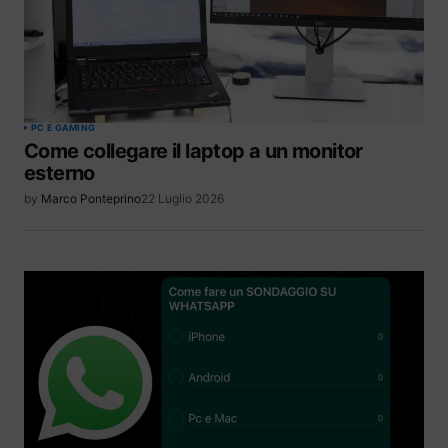
PC E GAMING
Come collegare il laptop a un monitor
esterno
by
Marco Ponteprino
22 Luglio 2026