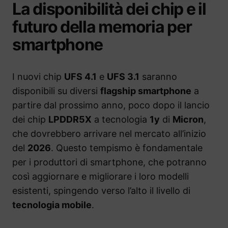
La disponibilità dei chip e il
futuro della memoria per
smartphone
I nuovi chip
UFS 4.1
e
UFS 3.1
saranno
disponibili su diversi
flagship smartphone
a
partire dal prossimo anno, poco dopo il lancio
dei chip
LPDDR5X
a tecnologia
1y
di
Micron
,
che dovrebbero arrivare nel mercato all’inizio
del
2026
. Questo tempismo è fondamentale
per i produttori di smartphone, che potranno
così aggiornare e migliorare i loro modelli
esistenti, spingendo verso l’alto il livello di
tecnologia mobile
.