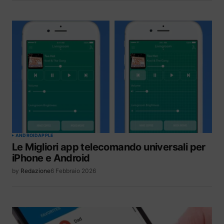
ANDROID
APPLE
Le Migliori app telecomando universali per
iPhone e Android
by
Redazione
6 Febbraio 2026