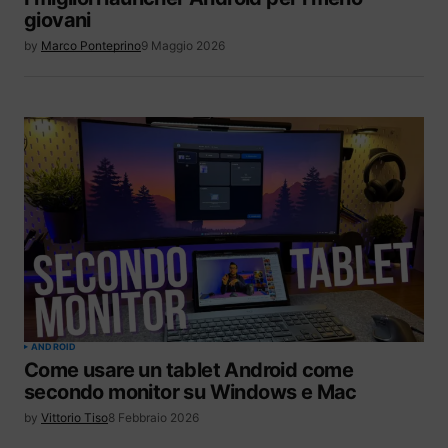
giovani
by
Marco Ponteprino
9 Maggio 2026
ANDROID
Come usare un tablet Android come
secondo monitor su Windows e Mac
by
Vittorio Tiso
8 Febbraio 2026