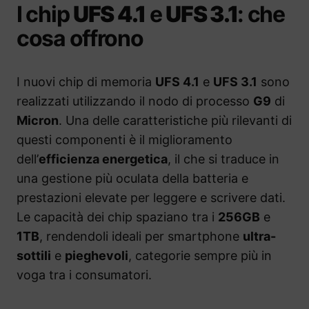
I chip
UFS 4.1
e
UFS 3.1
: che
cosa offrono
I nuovi chip di memoria
UFS 4.1
e
UFS 3.1
sono
realizzati utilizzando il nodo di processo
G9
di
Micron
. Una delle caratteristiche più rilevanti di
questi componenti è il miglioramento
dell’
efficienza energetica
, il che si traduce in
una gestione più oculata della batteria e
prestazioni elevate per leggere e scrivere dati.
Le capacità dei chip spaziano tra i
256GB
e
1TB
, rendendoli ideali per smartphone
ultra-
sottili
e
pieghevoli
, categorie sempre più in
voga tra i consumatori.