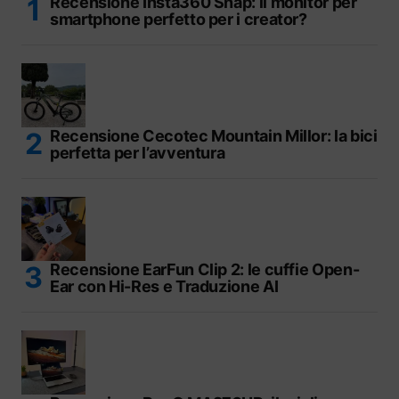
Recensione Insta360 Snap: il monitor per
smartphone perfetto per i creator?
Recensione Cecotec Mountain Millor: la bici
perfetta per l’avventura
Recensione EarFun Clip 2: le cuffie Open-
Ear con Hi-Res e Traduzione AI