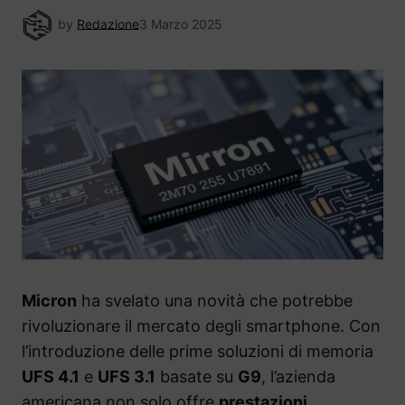
by
Redazione
3 Marzo 2025
Micron
ha svelato una novità che potrebbe
rivoluzionare il mercato degli smartphone. Con
l’introduzione delle prime soluzioni di memoria
UFS 4.1
e
UFS 3.1
basate su
G9
, l’azienda
americana non solo offre
prestazioni