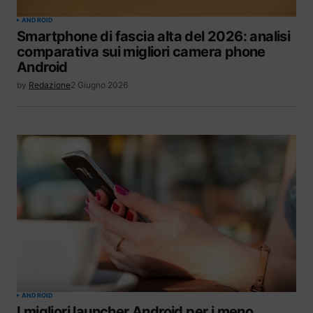
ANDROID
Smartphone di fascia alta del 2026: analisi
comparativa sui migliori camera phone
Android
by
Redazione
2 Giugno 2026
ANDROID
I migliori launcher Android per i meno