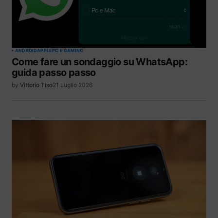
ANDROID
APPLE
PC E GAMING
Come fare un sondaggio su WhatsApp:
guida passo passo
by
Vittorio Tiso
21 Luglio 2026