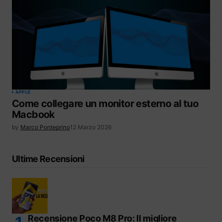
APPLE
Come collegare un monitor esterno al tuo
Macbook
by
Marco Ponteprino
12 Marzo 2026
Ultime Recensioni
Recensione Poco M8 Pro: Il migliore