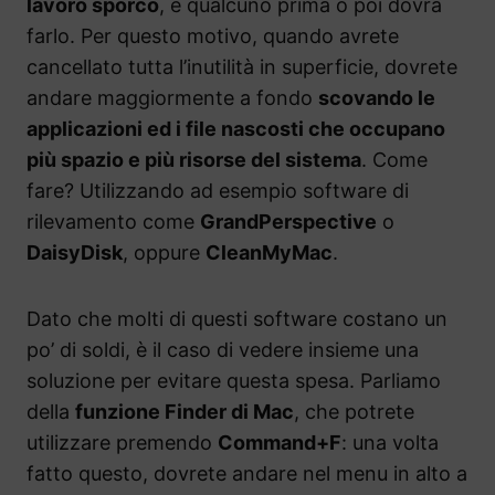
lavoro sporco
, e qualcuno prima o poi dovrà
farlo. Per questo motivo, quando avrete
cancellato tutta l’inutilità in superficie, dovrete
andare maggiormente a fondo
scovando le
applicazioni ed i file nascosti che occupano
più spazio e più risorse del sistema
. Come
fare? Utilizzando ad esempio software di
rilevamento come
GrandPerspective
o
DaisyDisk
, oppure
CleanMyMac
.
Dato che molti di questi software costano un
po’ di soldi, è il caso di vedere insieme una
soluzione per evitare questa spesa. Parliamo
della
funzione Finder di Mac
, che potrete
utilizzare premendo
Command+F
: una volta
fatto questo, dovrete andare nel menu in alto a