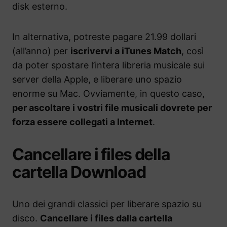
disk esterno.
In alternativa, potreste pagare 21.99 dollari
(all’anno) per
iscrivervi a iTunes Match
, così
da poter spostare l’intera libreria musicale sui
server della Apple, e liberare uno spazio
enorme su Mac. Ovviamente, in questo caso,
per ascoltare i vostri file musicali dovrete per
forza essere collegati a Internet
.
Cancellare i files della
cartella Download
Uno dei grandi classici per liberare spazio su
disco.
Cancellare i files dalla cartella