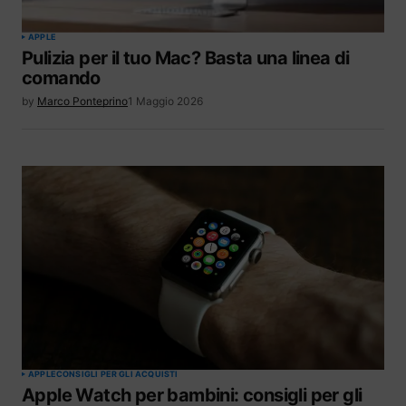
APPLE
Pulizia per il tuo Mac? Basta una linea di
comando
by
Marco Ponteprino
1 Maggio 2026
APPLE
CONSIGLI PER GLI ACQUISTI
Apple Watch per bambini: consigli per gli