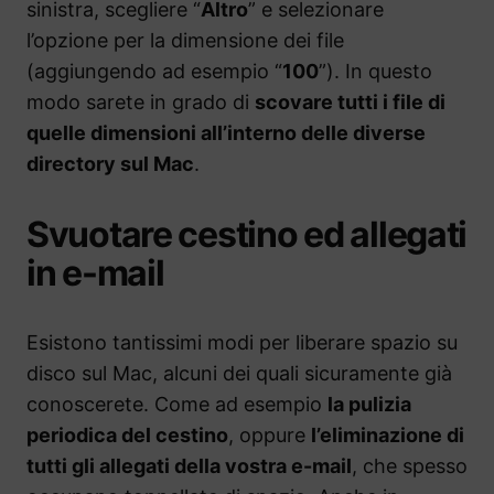
sinistra, scegliere “
Altro
” e selezionare
l’opzione per la dimensione dei file
(aggiungendo ad esempio “
100
”). In questo
modo sarete in grado di
scovare tutti i file di
quelle dimensioni all’interno delle diverse
directory sul Mac
.
Svuotare cestino ed allegati
in e-mail
Esistono tantissimi modi per liberare spazio su
disco sul Mac, alcuni dei quali sicuramente già
conoscerete. Come ad esempio
la pulizia
periodica del cestino
, oppure
l’eliminazione di
tutti gli allegati della vostra e-mail
, che spesso