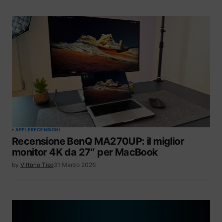
APPLE
RECENSIONI
Recensione BenQ MA270UP: il miglior
monitor 4K da 27″ per MacBook
by
Vittorio Tiso
31 Marzo 2026