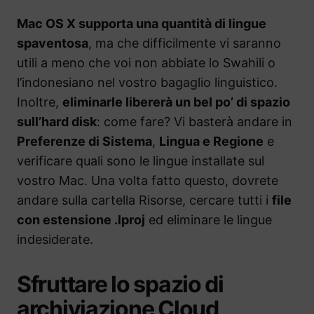
Mac OS X supporta una quantità di lingue
spaventosa
, ma che difficilmente vi saranno
utili a meno che voi non abbiate lo Swahili o
l’indonesiano nel vostro bagaglio linguistico.
Inoltre,
eliminarle libererà un bel po’ di spazio
sull’hard disk
: come fare? Vi basterà andare in
Preferenze di Sistema
,
Lingua e Regione
e
verificare quali sono le lingue installate sul
vostro Mac. Una volta fatto questo, dovrete
andare sulla cartella Risorse, cercare tutti i
file
con estensione .lproj
ed eliminare le lingue
indesiderate.
Sfruttare lo spazio di
archiviazione Cloud