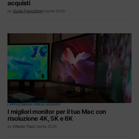
acquisti
by
Giulia Francolino
9 Aprile 2026
APPLE
CONSIGLI PER GLI ACQUISTI
I migliori monitor per il tuo Mac con
risoluzione 4K, 5K e 6K
by
Vittorio Tiso
2 Aprile 2026