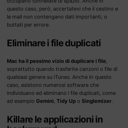
occupano tonnellate di spazio. Anche in
questo caso, però, accertatevi che il cestino e
le mail non contengano dati importanti, o
buttati per errore.
Eliminare i file duplicati
Mac ha il pessimo vizio di duplicare i file
,
soprattutto quando trasferite canzoni o file di
qualsiasi genere su iTunes. Anche in questo
caso, esistono numerosi software che
individuano ed eliminano i file duplicati, come
ad esempio
Gemini
,
Tidy Up
o
Singlemizer
.
Killare le applicazioni in