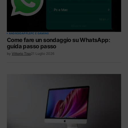
ANDROID
APPLE
PC E GAMING
Come fare un sondaggio su WhatsApp:
guida passo passo
by
Vittorio Tiso
21 Luglio 2026