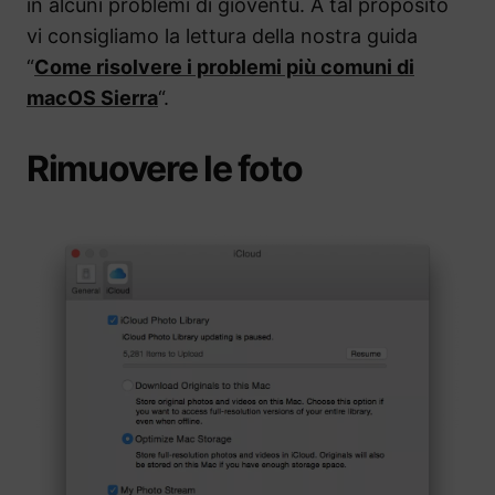
in alcuni problemi di gioventù. A tal proposito
vi consigliamo la lettura della nostra guida
“
Come risolvere i problemi più comuni di
macOS Sierra
“.
Rimuovere le foto