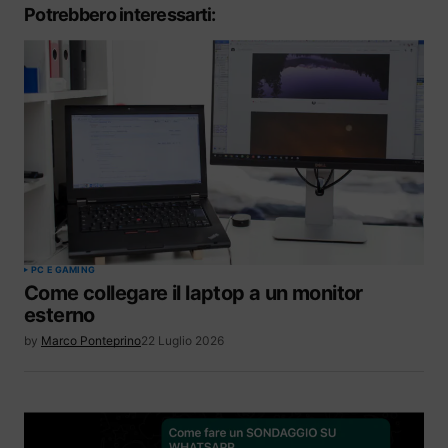
Potrebbero interessarti:
PC E GAMING
Come collegare il laptop a un monitor
esterno
by
Marco Ponteprino
22 Luglio 2026