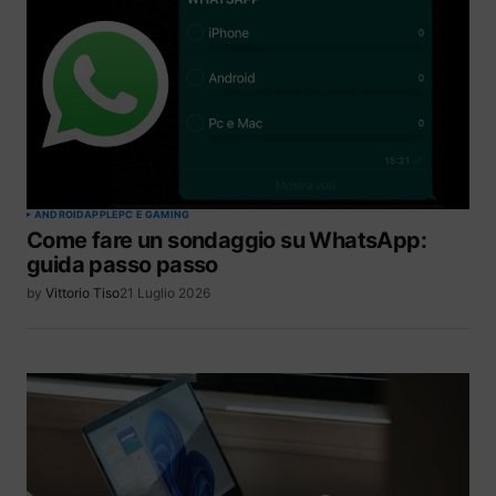
ANDROID
APPLE
PC E GAMING
Come fare un sondaggio su WhatsApp:
guida passo passo
by
Vittorio Tiso
21 Luglio 2026