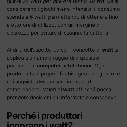
quindi
24 watt per due ore fanno 48 Wh
. Se si
considerano i giochi meno intensivi, il consumo
scende a 6 watt, permettendo di ottenere fino
a otto ore di utilizzo, con un margine di
sicurezza per evitare di esaurire la batteria.
Al di là dell’aspetto ludico, il concetto di
watt
si
applica a un ampio raggio di dispositivi
portatili, dai
computer
ai
telefonini
. Ogni
prodotto ha il proprio fabbisogno energetico, e
chi acquista deve essere in grado di
comprendere i valori di
watt
affinché possa
prendere decisioni più informate e consapevoli.
Perché i produttori
ignorano i watt?