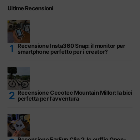
Ultime Recensioni
Recensione Insta360 Snap: il monitor per
smartphone perfetto per i creator?
Recensione Cecotec Mountain Millor: la bici
perfetta per l’avventura
Recensione EarFun Clip 2: le cuffie Open-