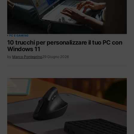
PC E GAMING
10 trucchi per personalizzare il tuo PC con
Windows 11
by
Marco Ponteprino
29 Giugno 2026