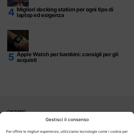
Migliori docking station per ogni tipo di
laptop ed esigenza
Apple Watch per bambini: consigli per gli
acquisti
CHI SIAMO
PUBBLICITÀ
Gestisci il consenso
CONTATTI
LAVORA CON NOI
Per offrire le migliori esperienze, utilizziamo tecnologie come i cookie per