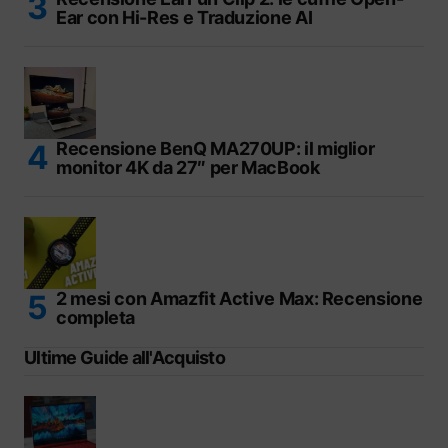
Ear con Hi-Res e Traduzione AI
Recensione BenQ MA270UP: il miglior
monitor 4K da 27″ per MacBook
2 mesi con Amazfit Active Max: Recensione
completa
Ultime Guide all'Acquisto