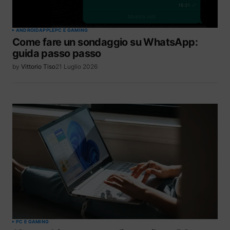
ANDROID
APPLE
PC E GAMING
Come fare un sondaggio su WhatsApp:
guida passo passo
by
Vittorio Tiso
21 Luglio 2026
PC E GAMING