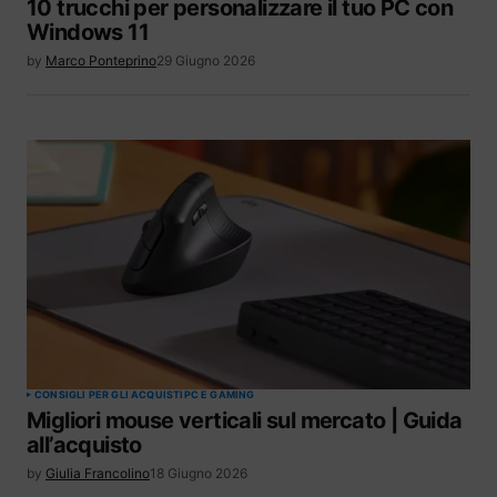
10 trucchi per personalizzare il tuo PC con
Windows 11
by
Marco Ponteprino
29 Giugno 2026
CONSIGLI PER GLI ACQUISTI
PC E GAMING
Migliori mouse verticali sul mercato | Guida
all’acquisto
by
Giulia Francolino
18 Giugno 2026