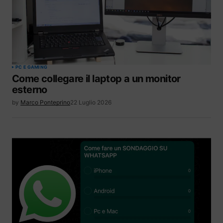
PC E GAMING
Come collegare il laptop a un monitor
esterno
by
Marco Ponteprino
22 Luglio 2026