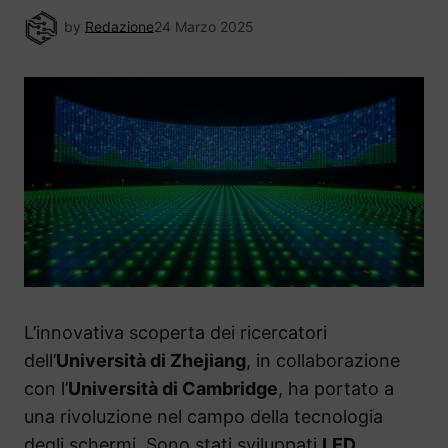
by
Redazione
24 Marzo 2025
L’innovativa scoperta dei ricercatori
dell’
Università di Zhejiang
, in collaborazione
con l’
Università di Cambridge
, ha portato a
una rivoluzione nel campo della tecnologia
degli schermi. Sono stati sviluppati
LED