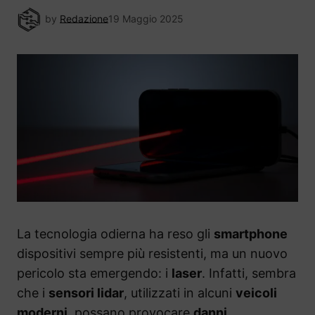
by
Redazione
19 Maggio 2025
La tecnologia odierna ha reso gli
smartphone
dispositivi sempre più resistenti, ma un nuovo
pericolo sta emergendo: i
laser
. Infatti, sembra
che i
sensori lidar
, utilizzati in alcuni
veicoli
moderni
, possano provocare
danni