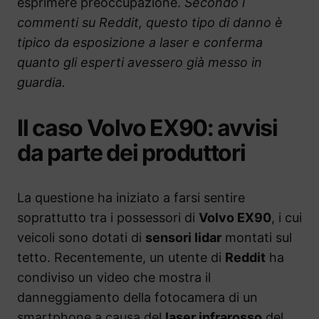
esprimere preoccupazione.
Secondo i
commenti su Reddit, questo tipo di danno è
tipico da esposizione a laser e conferma
quanto gli esperti avessero già messo in
guardia.
Il caso Volvo EX90: avvisi
da parte dei produttori
La questione ha iniziato a farsi sentire
soprattutto tra i possessori di
Volvo EX90
, i cui
veicoli sono dotati di
sensori lidar
montati sul
tetto. Recentemente, un utente di
Reddit
ha
condiviso un video che mostra il
danneggiamento della fotocamera di un
smartphone a causa del
laser infrarosso
del