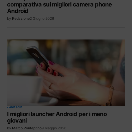
comparativa sui migliori camera phone
Android
by
Redazione
2 Giugno 2026
ANDROID
I migliori launcher Android per i meno
giovani
by
Marco Ponteprino
9 Maggio 2026