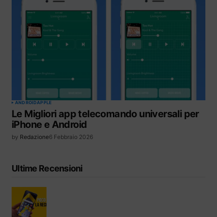
ANDROID
APPLE
Le Migliori app telecomando universali per
iPhone e Android
by
Redazione
6 Febbraio 2026
Ultime Recensioni