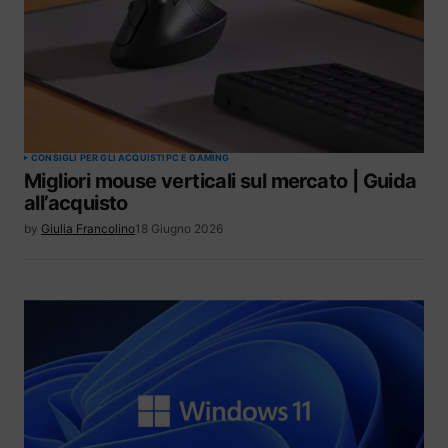
CONSIGLI PER GLI ACQUISTI
PC E GAMING
Migliori mouse verticali sul mercato | Guida
all’acquisto
by
Giulia Francolino
18 Giugno 2026