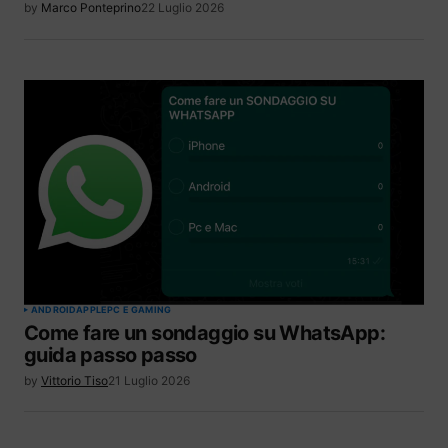
by
Marco Ponteprino
22 Luglio 2026
ANDROID
APPLE
PC E GAMING
Come fare un sondaggio su WhatsApp:
guida passo passo
by
Vittorio Tiso
21 Luglio 2026