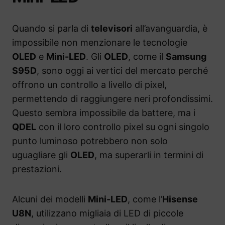
Quando si parla di
televisori
all’avanguardia, è
impossibile non menzionare le tecnologie
OLED
e
Mini-LED
. Gli
OLED
, come il
Samsung
S95D
, sono oggi ai vertici del mercato perché
offrono un controllo a livello di pixel,
permettendo di raggiungere neri profondissimi.
Questo sembra impossibile da battere, ma i
QDEL
con il loro controllo pixel su ogni singolo
punto luminoso potrebbero non solo
uguagliare gli
OLED
, ma superarli in termini di
prestazioni.
Alcuni dei modelli
Mini-LED
, come l’
Hisense
U8N
, utilizzano migliaia di LED di piccole