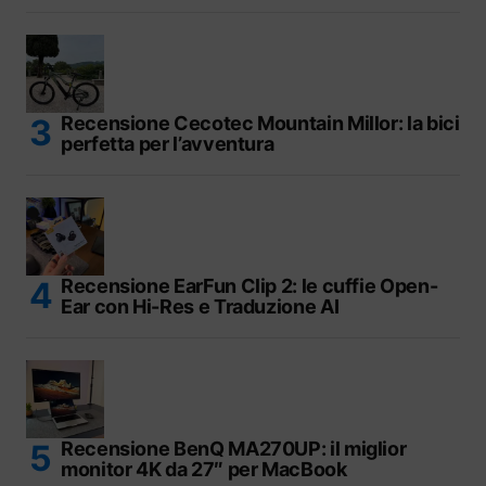
Recensione Cecotec Mountain Millor: la bici
perfetta per l’avventura
Recensione EarFun Clip 2: le cuffie Open-
Ear con Hi-Res e Traduzione AI
Recensione BenQ MA270UP: il miglior
monitor 4K da 27″ per MacBook