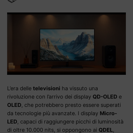
L’era delle
televisioni
ha vissuto una
rivoluzione con l’arrivo dei display
QD-OLED
e
OLED
, che potrebbero presto essere superati
da tecnologie più avanzate. I display
Micro-
LED
, capaci di raggiungere picchi di luminosità
di oltre 10.000 nits, si oppongono ai
QDEL
,