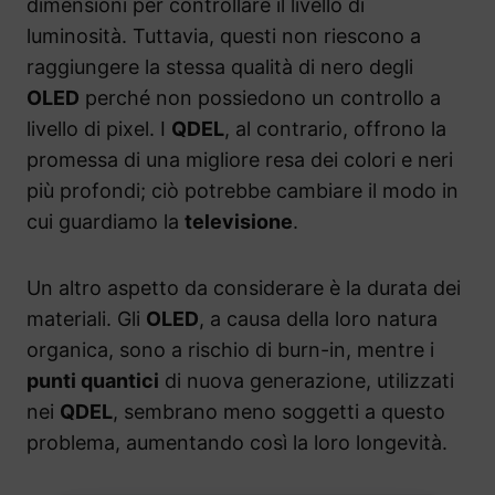
dimensioni per controllare il livello di
luminosità. Tuttavia, questi non riescono a
raggiungere la stessa qualità di nero degli
OLED
perché non possiedono un controllo a
livello di pixel. I
QDEL
, al contrario, offrono la
promessa di una migliore resa dei colori e neri
più profondi; ciò potrebbe cambiare il modo in
cui guardiamo la
televisione
.
Un altro aspetto da considerare è la durata dei
materiali. Gli
OLED
, a causa della loro natura
organica, sono a rischio di burn-in, mentre i
punti quantici
di nuova generazione, utilizzati
nei
QDEL
, sembrano meno soggetti a questo
problema, aumentando così la loro longevità.