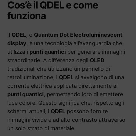
Cos’è il QDEL e come
funziona
Il
QDEL
, o
Quantum Dot Electroluminescent
display
, è una tecnologia all’avanguardia che
utilizza i
punti quantici
per generare immagini
straordinarie. A differenza degli
OLED
tradizionali che utilizzano un pannello di
retroilluminazione, i
QDEL
si avvalgono di una
corrente elettrica applicata direttamente ai
punti quantici
, permettendo loro di emettere
luce colore. Questo significa che, rispetto agli
schermi attuali, i
QDEL
possono fornire
immagini vivide e ad alto contrasto attraverso
un solo strato di materiale.