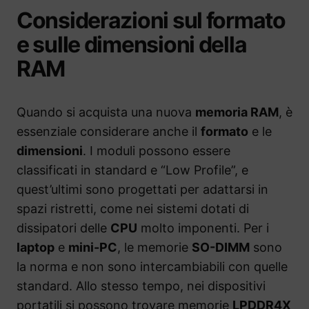
Considerazioni sul formato
e sulle dimensioni della
RAM
Quando si acquista una nuova
memoria RAM
, è
essenziale considerare anche il
formato
e le
dimensioni
. I moduli possono essere
classificati in standard e “Low Profile”, e
quest’ultimi sono progettati per adattarsi in
spazi ristretti, come nei sistemi dotati di
dissipatori delle
CPU
molto imponenti. Per i
laptop
e
mini-PC
, le memorie
SO-DIMM
sono
la norma e non sono intercambiabili con quelle
standard. Allo stesso tempo, nei dispositivi
portatili si possono trovare memorie
LPDDR4X