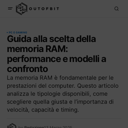
PC E GAMING
Guida alla scelta della
memoria RAM:
performance e modelli a
confronto
La memoria RAM è fondamentale per le
prestazioni del computer. Questo articolo
analizza le tipologie disponibili, come
scegliere quella giusta e l’importanza di
velocità, capacità e timing.
by
Redazione
13 Marzo 2025