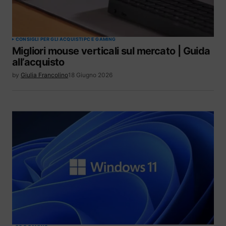
CONSIGLI PER GLI ACQUISTI
PC E GAMING
Migliori mouse verticali sul mercato | Guida
all’acquisto
by
Giulia Francolino
18 Giugno 2026