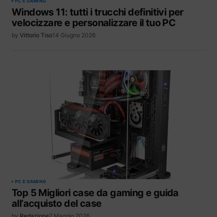
PC E GAMING
Windows 11: tutti i trucchi definitivi per
velocizzare e personalizzare il tuo PC
by
Vittorio Tiso
14 Giugno 2026
PC E GAMING
Top 5 Migliori case da gaming e guida
all’acquisto del case
by
Redazione
2 Maggio 2026