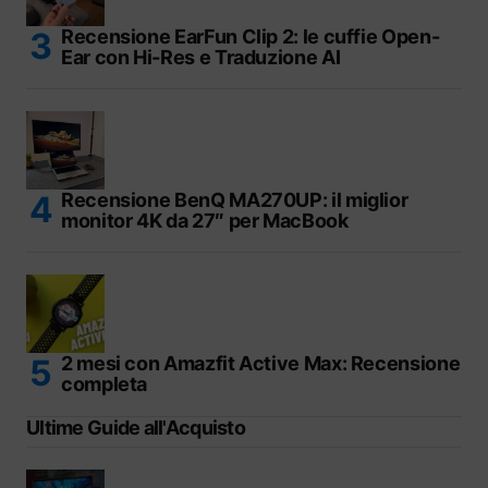
Recensione EarFun Clip 2: le cuffie Open-
Ear con Hi-Res e Traduzione AI
Recensione BenQ MA270UP: il miglior
monitor 4K da 27″ per MacBook
2 mesi con Amazfit Active Max: Recensione
completa
Ultime Guide all'Acquisto