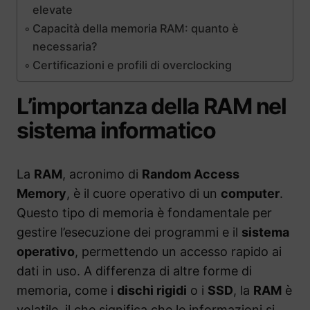
elevate
Capacità della memoria RAM: quanto è
necessaria?
Certificazioni e profili di overclocking
L’importanza della RAM nel
sistema informatico
La
RAM
, acronimo di
Random Access
Memory
, è il cuore operativo di un
computer
.
Questo tipo di memoria è fondamentale per
gestire l’esecuzione dei programmi e il
sistema
operativo
, permettendo un accesso rapido ai
dati in uso. A differenza di altre forme di
memoria, come i
dischi rigidi
o i
SSD
, la
RAM
è
volatile, il che significa che le informazioni si