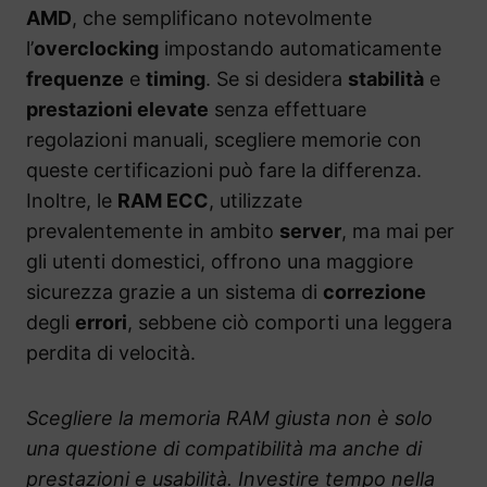
AMD
, che semplificano notevolmente
l’
overclocking
impostando automaticamente
frequenze
e
timing
. Se si desidera
stabilità
e
prestazioni elevate
senza effettuare
regolazioni manuali, scegliere memorie con
queste certificazioni può fare la differenza.
Inoltre, le
RAM ECC
, utilizzate
prevalentemente in ambito
server
, ma mai per
gli utenti domestici, offrono una maggiore
sicurezza grazie a un sistema di
correzione
degli
errori
, sebbene ciò comporti una leggera
perdita di velocità.
Scegliere la memoria RAM giusta non è solo
una questione di compatibilità ma anche di
prestazioni e usabilità. Investire tempo nella