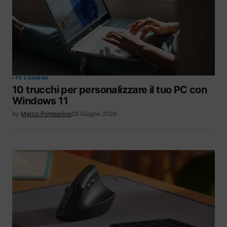
PC E GAMING
10 trucchi per personalizzare il tuo PC con
Windows 11
by
Marco Ponteprino
29 Giugno 2026