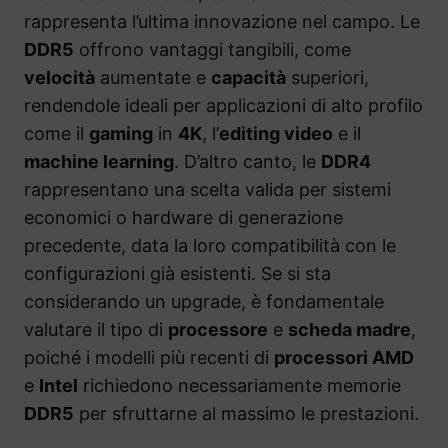
rappresenta l’ultima innovazione nel campo. Le
DDR5
offrono vantaggi tangibili, come
velocità
aumentate e
capacità
superiori,
rendendole ideali per applicazioni di alto profilo
come il
gaming
in
4K
, l’
editing video
e il
machine learning
. D’altro canto, le
DDR4
rappresentano una scelta valida per sistemi
economici o hardware di generazione
precedente, data la loro compatibilità con le
configurazioni già esistenti. Se si sta
considerando un upgrade, è fondamentale
valutare il tipo di
processore
e
scheda madre
,
poiché i modelli più recenti di
processori AMD
e
Intel
richiedono necessariamente memorie
DDR5
per sfruttarne al massimo le prestazioni.