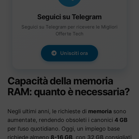
Seguici su Telegram
Seguici su Telegram per ricevere le Migliori
Offerte Tech
Unisciti ora
Capacità della memoria
RAM: quanto è necessaria?
Negli ultimi anni, le richieste di
memoria
sono
aumentate, rendendo obsoleti i canonici
4 GB
per l’uso quotidiano. Oggi, un impiego base
richiede almeno
8-16 GB
, con
32 GB
consigliati