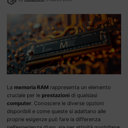
La
memoria RAM
rappresenta un elemento
cruciale per le
prestazioni
di qualsiasi
computer
. Conoscere le diverse opzioni
disponibili e come queste si adattano alle
proprie esigenze può fare la differenza
nell’esperienza d’uso, sia per attività quotidiane