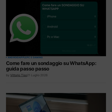
ANDROID
APPLE
PC E GAMING
Come fare un sondaggio su WhatsApp:
guida passo passo
by
Vittorio Tiso
21 Luglio 2026