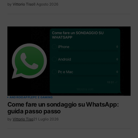
by
Vittorio Tiso
8 Agosto 2026
ANDROID
APPLE
PC E GAMING
Come fare un sondaggio su WhatsApp:
guida passo passo
by
Vittorio Tiso
21 Luglio 2026