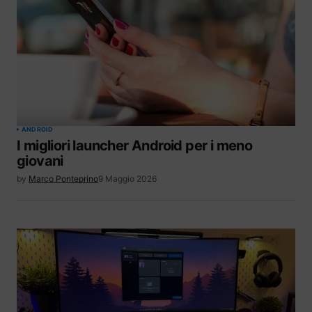
ANDROID
I migliori launcher Android per i meno
giovani
by
Marco Ponteprino
9 Maggio 2026