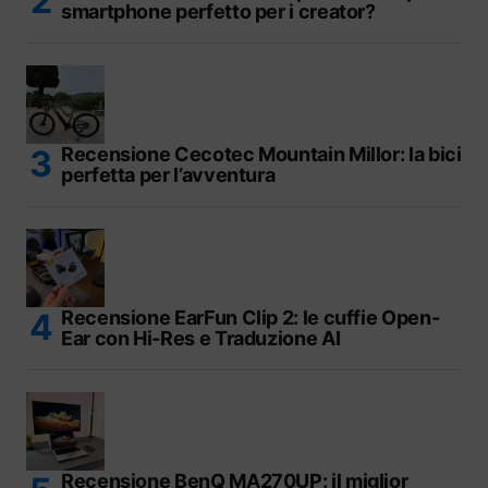
smartphone perfetto per i creator?
Recensione Cecotec Mountain Millor: la bici
perfetta per l’avventura
Recensione EarFun Clip 2: le cuffie Open-
Ear con Hi-Res e Traduzione AI
Recensione BenQ MA270UP: il miglior