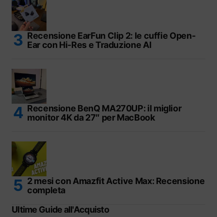
Recensione EarFun Clip 2: le cuffie Open-
Ear con Hi-Res e Traduzione AI
Recensione BenQ MA270UP: il miglior
monitor 4K da 27″ per MacBook
2 mesi con Amazfit Active Max: Recensione
completa
Ultime Guide all'Acquisto