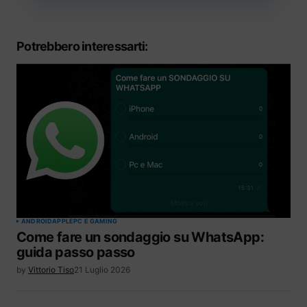
Potrebbero interessarti:
ANDROID
APPLE
PC E GAMING
Come fare un sondaggio su WhatsApp:
guida passo passo
by
Vittorio Tiso
21 Luglio 2026