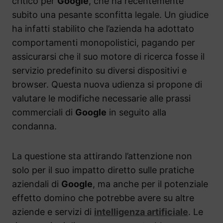
critico per
Google
, che ha recentemente
subito una pesante sconfitta legale. Un giudice
ha infatti stabilito che l’azienda ha adottato
comportamenti monopolistici, pagando per
assicurarsi che il suo motore di ricerca fosse il
servizio predefinito su diversi dispositivi e
browser. Questa nuova udienza si propone di
valutare le modifiche necessarie alle prassi
commerciali di
Google
in seguito alla
condanna.
La questione sta attirando l’attenzione non
solo per il suo impatto diretto sulle pratiche
aziendali di
Google
, ma anche per il potenziale
effetto domino che potrebbe avere su altre
aziende e servizi di
intelligenza artificiale
. Le