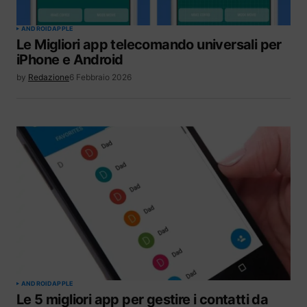
ANDROID
APPLE
Le Migliori app telecomando universali per
iPhone e Android
by
Redazione
6 Febbraio 2026
ANDROID
APPLE
Le 5 migliori app per gestire i contatti da