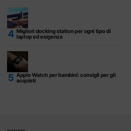
Migliori docking station per ogni tipo di
laptop ed esigenza
Apple Watch per bambini: consigli per gli
acquisti
CHI SIAMO