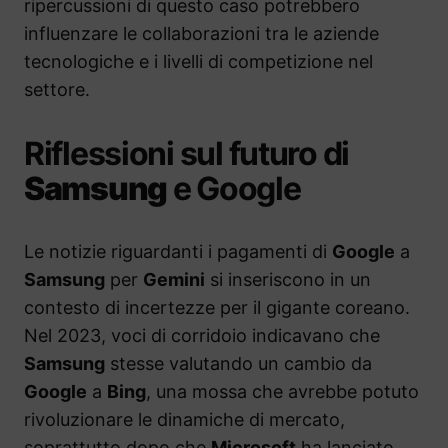
ripercussioni di questo caso potrebbero
influenzare le collaborazioni tra le aziende
tecnologiche e i livelli di competizione nel
settore.
Riflessioni sul futuro di
Samsung
e Google
Le notizie riguardanti i pagamenti di
Google
a
Samsung
per
Gemini
si inseriscono in un
contesto di incertezze per il gigante coreano.
Nel 2023, voci di corridoio indicavano che
Samsung
stesse valutando un cambio da
Google
a
Bing
, una mossa che avrebbe potuto
rivoluzionare le dinamiche di mercato,
soprattutto dopo che
Microsoft
ha lanciato