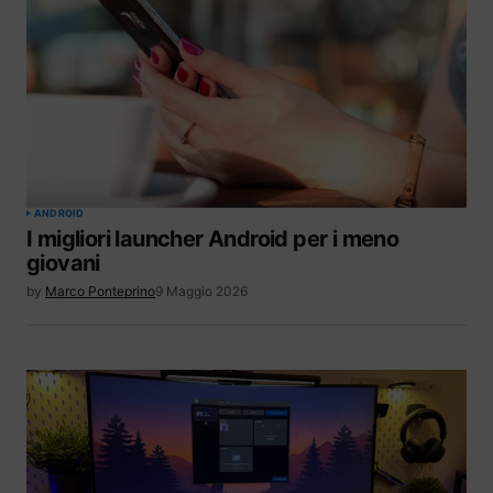
ANDROID
I migliori launcher Android per i meno
giovani
by
Marco Ponteprino
9 Maggio 2026