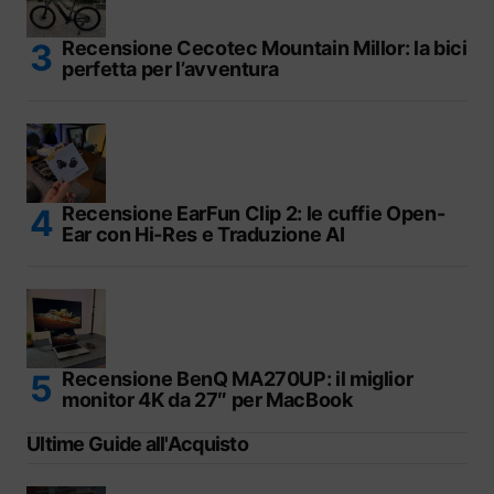
Recensione Cecotec Mountain Millor: la bici
perfetta per l’avventura
Recensione EarFun Clip 2: le cuffie Open-
Ear con Hi-Res e Traduzione AI
Recensione BenQ MA270UP: il miglior
monitor 4K da 27″ per MacBook
Ultime Guide all'Acquisto