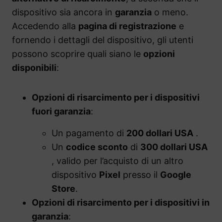
dispositivo sia ancora in
garanzia
o meno.
Accedendo alla
pagina di registrazione
e
fornendo i dettagli del dispositivo, gli utenti
possono scoprire quali siano le
opzioni
disponibili
:
Opzioni di risarcimento per i dispositivi
fuori garanzia
:
Un pagamento di
200 dollari USA
.
Un
codice sconto
di
300 dollari USA
, valido per l’acquisto di un altro
dispositivo
Pixel
presso il
Google
Store
.
Opzioni di risarcimento per i dispositivi in
garanzia
: