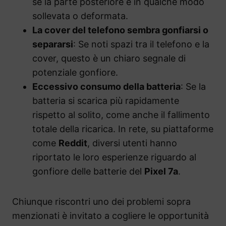
se la parte posteriore è in qualche modo
sollevata o deformata.
La cover del telefono sembra gonfiarsi o
separarsi
: Se noti spazi tra il telefono e la
cover, questo è un chiaro segnale di
potenziale gonfiore.
Eccessivo consumo della batteria
: Se la
batteria si scarica più rapidamente
rispetto al solito, come anche il fallimento
totale della ricarica. In rete, su piattaforme
come
Reddit
, diversi utenti hanno
riportato le loro esperienze riguardo al
gonfiore delle batterie del
Pixel 7a
.
Chiunque riscontri uno dei problemi sopra
menzionati è invitato a cogliere le opportunità