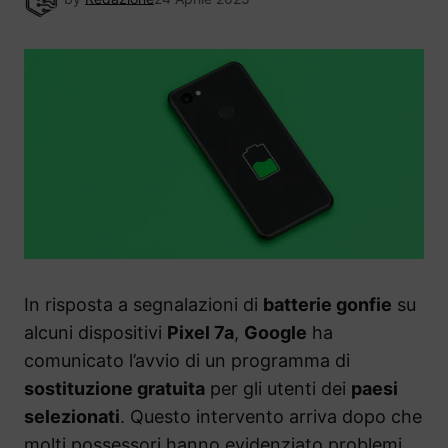
In risposta a segnalazioni di
batterie gonfie
su
alcuni dispositivi
Pixel 7a
,
Google
ha
comunicato l’avvio di un programma di
sostituzione gratuita
per gli utenti dei
paesi
selezionati
. Questo intervento arriva dopo che
molti possessori hanno evidenziato problemi