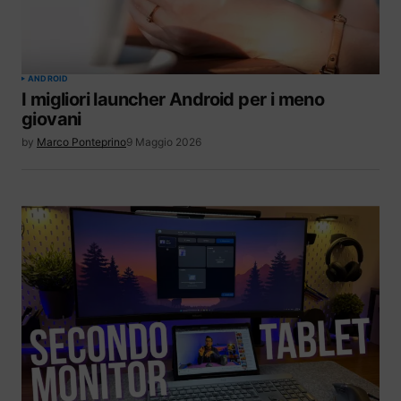
ANDROID
I migliori launcher Android per i meno
giovani
by
Marco Ponteprino
9 Maggio 2026