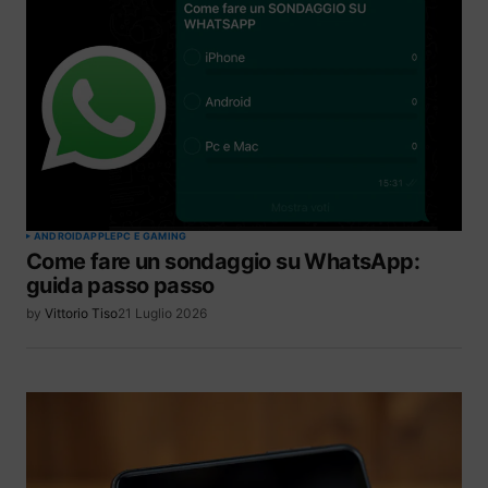
ANDROID
APPLE
PC E GAMING
Come fare un sondaggio su WhatsApp:
guida passo passo
by
Vittorio Tiso
21 Luglio 2026