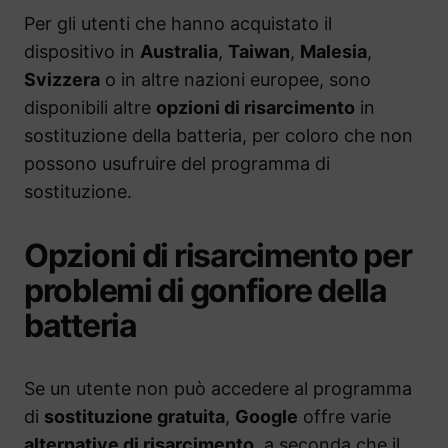
Per gli utenti che hanno acquistato il
dispositivo in
Australia
,
Taiwan
,
Malesia
,
Svizzera
o in altre nazioni europee, sono
disponibili altre
opzioni di risarcimento
in
sostituzione della batteria, per coloro che non
possono usufruire del programma di
sostituzione.
Opzioni di risarcimento per
problemi di gonfiore della
batteria
Se un utente non può accedere al programma
di
sostituzione gratuita
,
Google
offre varie
alternative di risarcimento
, a seconda che il