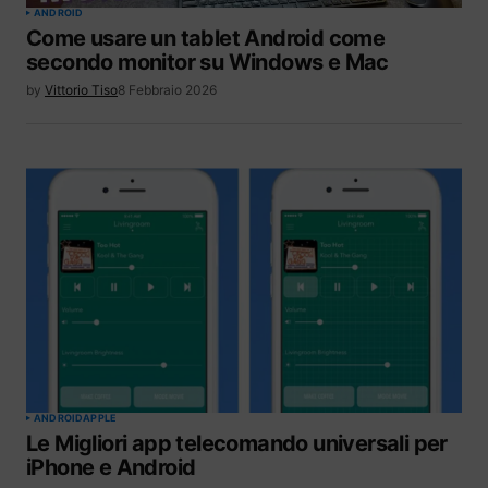
ANDROID
Come usare un tablet Android come
secondo monitor su Windows e Mac
by
Vittorio Tiso
8 Febbraio 2026
ANDROID
APPLE
Le Migliori app telecomando universali per
iPhone e Android