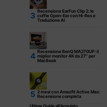
Recensione EarFun Clip 2: le
cuffie Open-Ear con Hi-Res e
Traduzione AI
Recensione BenQ MA270UP: il
miglior monitor 4K da 27″ per
MacBook
2 mesi con Amazfit Active Max:
Recensione completa
Ultime Guide all'Acquisto