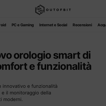
oid
PC e Gaming
Internet e Social
Recensioni
Acqu
vo orologio smart di
fort e funzionalità
 innovativo e funzionalità
 e il monitoraggio della
ti moderni.