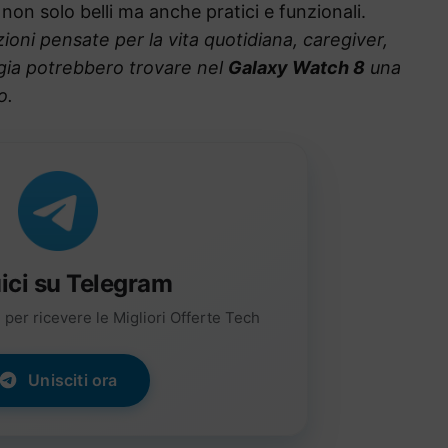
 non solo belli ma anche pratici e funzionali.
ioni pensate per la vita quotidiana, caregiver,
ogia potrebbero trovare nel
Galaxy Watch 8
una
o.
ici su Telegram
per ricevere le Migliori Offerte Tech
Unisciti ora