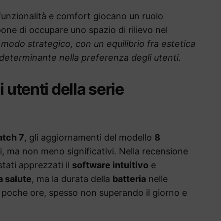
funzionalità e comfort giocano un ruolo
one di occupare uno spazio di rilievo nel
n modo strategico, con un equilibrio fra estetica
 determinante nella preferenza degli utenti.
 utenti della serie
atch 7
, gli aggiornamenti del modello
8
 ma non meno significativi. Nella recensione
tati apprezzati il
software intuitivo
e
a salute
, ma la durata della
batteria
nelle
 a poche ore, spesso non superando il giorno e