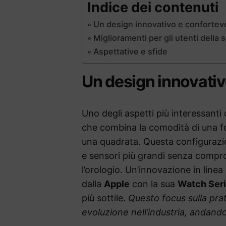
Indice dei contenuti
Un design innovativo e confortev
Miglioramenti per gli utenti della
Aspettative e sfide
Un design innovativ
Uno degli aspetti più interessanti
che combina la comodità di una fo
una quadrata. Questa configurazio
e sensori più grandi senza compr
l’orologio. Un’innovazione in linea
dalla
Apple
con la sua
Watch Seri
più sottile.
Questo focus sulla pra
evoluzione nell’industria, andando