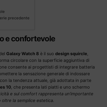
ole
 serie precedente
o e confortevole
 del
Galaxy Watch 8
è il suo
design squircle
,
rma circolare con la superficie aggiuntiva di
ne consente ai progettisti di integrare batteria
omettere la sensazione generale di indossare
 con la tendenza attuale, già adottata in parte
es 10
, che presenta lati piatti e uno schermo
ticità e sul comfort rappresenta un’importante
 oltre la semplice estetica.