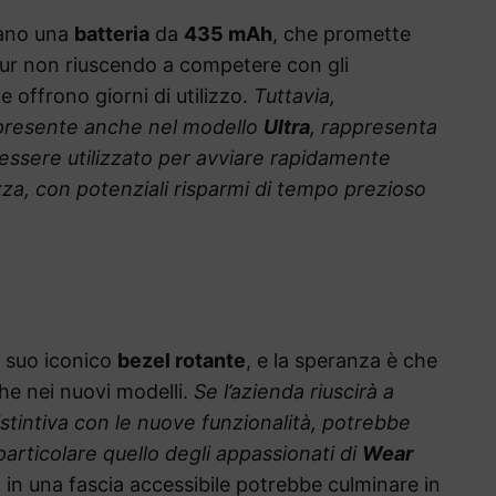
cano una
batteria
da
435 mAh
, che promette
pur non riuscendo a competere con gli
e offrono giorni di utilizzo.
Tuttavia,
, presente anche nel modello
Ultra
, rappresenta
essere utilizzato per avviare rapidamente
zza, con potenziali risparmi di tempo prezioso
 suo iconico
bezel rotante
, e la speranza è che
he nei nuovi modelli.
Se l’azienda riuscirà a
istintiva con le nuove funzionalità, potrebbe
 particolare quello degli appassionati di
Wear
o in una fascia accessibile potrebbe culminare in