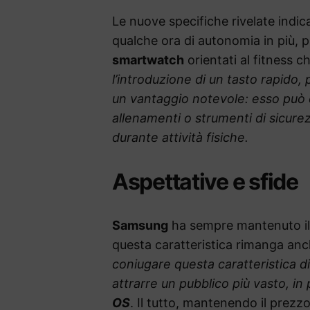
Le nuove specifiche rivelate indi
qualche ora di autonomia in più, 
smartwatch
orientati al fitness ch
l’introduzione di un tasto rapido
un vantaggio notevole: esso può 
allenamenti o strumenti di sicure
durante attività fisiche.
Aspettative e sfide
Samsung
ha sempre mantenuto il
questa caratteristica rimanga anc
coniugare questa caratteristica d
attrarre un pubblico più vasto, in
OS
. Il tutto, mantenendo il prezz