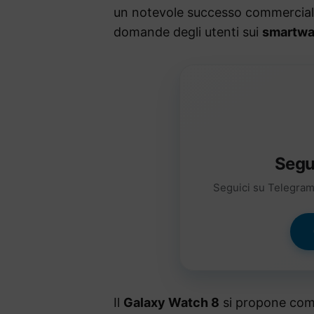
un notevole successo commerciale
domande degli utenti sui
smartwa
Segu
Seguici su Telegram 
Il
Galaxy Watch 8
si propone come 