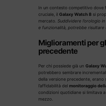
In un contesto competitivo dove 
cruciale, il
Galaxy Watch 8
si prop
mercato.
Suddividere l’orologio i
e funzionalità, potrebbe risultare
Miglioramenti per gli
precedente
Per chi possiede già un
Galaxy W
potrebbero sembrare incrementali,
della versione precedente, erano s
l’affidabilità del
monitoraggio dell
condizioni quotidiane si limitava
mezzo.