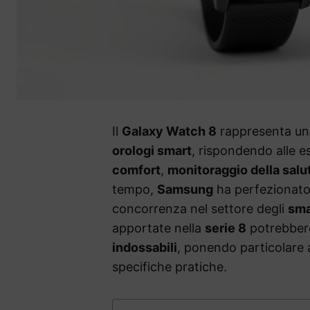
Il
Galaxy Watch 8
rappresenta un 
orologi smart
, rispondendo alle e
comfort
,
monitoraggio della salu
tempo,
Samsung
ha perfezionato i
concorrenza nel settore degli
sma
apportate nella
serie 8
potrebbero
indossabili
, ponendo particolare 
specifiche pratiche.