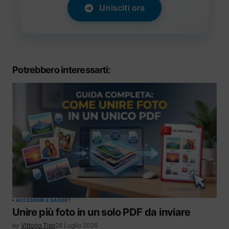
Unisciti ora
Potrebbero interessarti:
ACCESSORI E GADGET
Unire più foto in un solo PDF da inviare
by
Vittorio Tiso
28 Luglio 2026