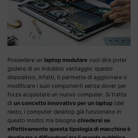
Possedere un
laptop modulare
vuol dire poter
godere di un indubbio vantaggio: questo
dispositivo, infatti, ti permette di aggiornare o
modificare i suoi componenti senza dover per
forza acquistare un nuovo computer. Si tratta
di
un concetto innovativo per un laptop
(del
resto, i computer desktop già funzionano in
questo modo) ma bisogna
chiedersi se
effettivamente questa tipologia di macchina è
destinata a diffondersi tra il grande pubblico
.