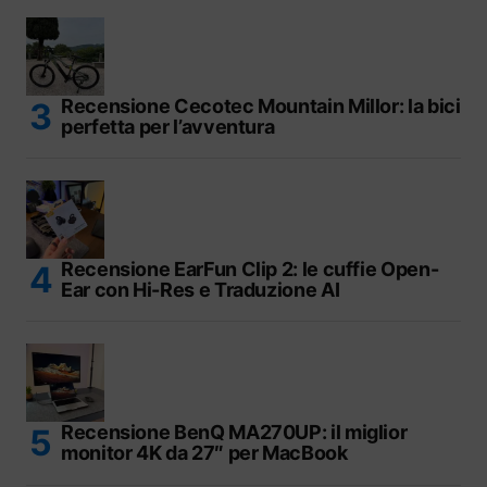
Recensione Cecotec Mountain Millor: la bici
perfetta per l’avventura
Recensione EarFun Clip 2: le cuffie Open-
Ear con Hi-Res e Traduzione AI
Recensione BenQ MA270UP: il miglior
monitor 4K da 27″ per MacBook