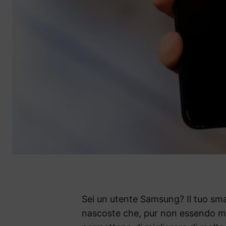
Sei un utente Samsung? Il tuo sm
nascoste che, pur non essendo mol