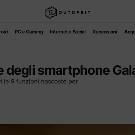
oid
PC e Gaming
Internet e Social
Recensioni
Acqu
te degli smartphone Gal
le 9 funzioni nascoste per