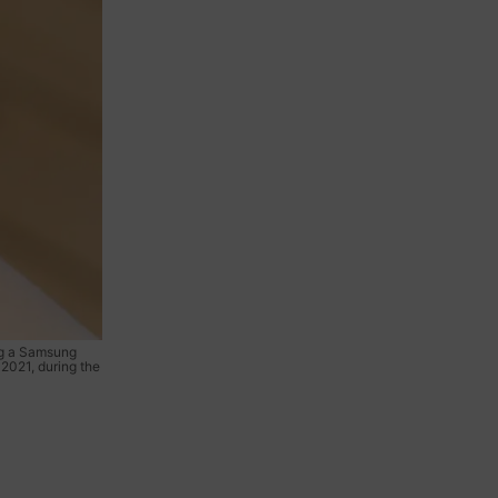
ng a Samsung
2021, during the