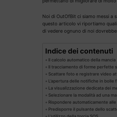
permettano di migliorare di molto 
Noi di OutOfBit ci siamo messi a
questo articolo vi riportiamo qua
di vedere ognuno di noi dovrebbe u
Indice dei contenuti
Il calcolo automatico della mancia 
Il tracciamento di forme perfette s
Scattare foto e registrare video a
L’apertura delle notifiche in bolle 
La visualizzazione dedicata dei 
Selezionare la modalità ad una m
Rispondere automaticamente alle 
Predisporre il pulsante dello scat
L’utilizzo della torcia SOS