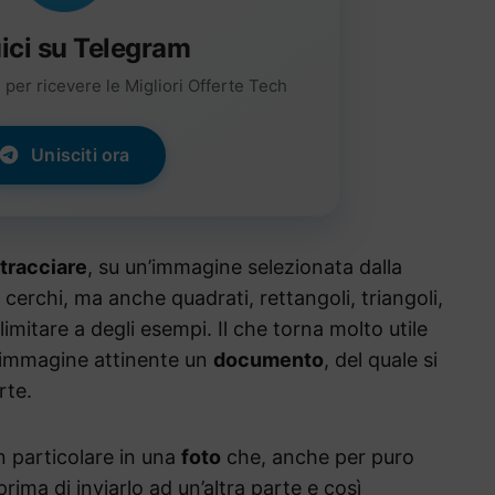
ici su Telegram
per ricevere le Migliori Offerte Tech
Unisciti ora
tracciare
, su un’immagine selezionata dalla
 cerchi, ma anche quadrati, rettangoli, triangoli,
limitare a degli esempi. Il che torna molto utile
n’immagine attinente un
documento
, del quale si
rte.
n particolare in una
foto
che, anche per puro
prima di inviarlo ad un’altra parte e così