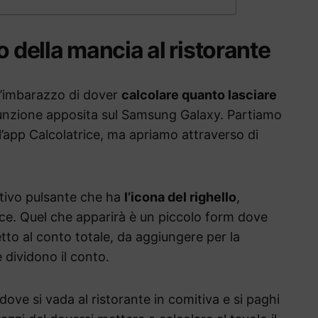
o della mancia al ristorante
ll’imbarazzo di dover
calcolare quanto lasciare
funzione apposita sul Samsung Galaxy. Partiamo
l’app Calcolatrice, ma apriamo attraverso di
lativo pulsante che ha
l’icona del righello
,
ice. Quel che apparirà è un piccolo form dove
etto al conto totale, da aggiungere per la
 dividono il conto.
ve si vada al ristorante in comitiva e si paghi