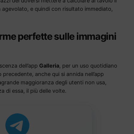
zzi del doversi mettere a calcolare al tavolo il
 agevolato, e quindi con risultato immediato,
orme perfette sulle immagini
oscenza dell’app
Galleria
, per un uso quotidiano
 precedente, anche qui si annida nell’app
tragrande maggioranza degli utenti non usa,
di essa, il più delle volte.