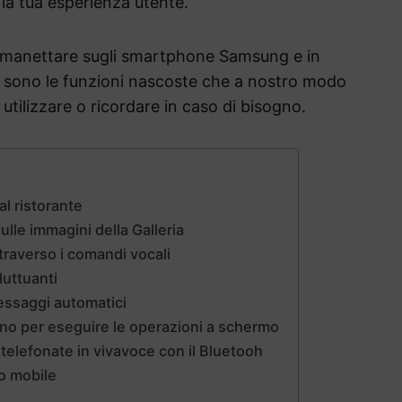
la tua esperienza utente.
 smanettare sugli smartphone Samsung e in
li sono le funzioni nascoste che a nostro modo
tilizzare o ricordare in caso di bisogno.
al ristorante
ulle immagini della Galleria
ttraverso i comandi vocali
fluttuanti
messaggi automatici
ano per eseguire le operazioni a schermo
telefonate in vivavoce con il Bluetooh
to mobile