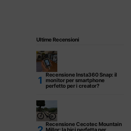
Ultime Recensioni
Recensione Insta360 Snap: il
monitor per smartphone
perfetto per i creator?
Recensione Cecotec Mountain
Millor: la bici perfetta per