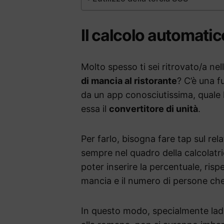
Il calcolo automatic
Molto spesso ti sei ritrovato/a ne
di mancia al ristorante
? C’è una 
da un app conosciutissima, quale 
essa il
convertitore di unità
.
Per farlo, bisogna fare tap sul re
sempre nel quadro della calcolatr
poter inserire la percentuale, risp
mancia e il numero di persone che
In questo modo, specialmente laddo