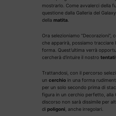
mostrarlo. Come avvalerci della f
questione dalla Galleria del Galaxy,
della
matita
.
Ora selezioniamo “Decorazioni”, co
che apparirà, possiamo tracciare 
forma. Quest’ultima verrà opportu
cercherà d’intuire il nostro
tentat
Trattandosi, con il percorso selez
un
cerchio
in una forma rudiment
per un solo secondo prima di stacc
figura in un cerchio perfetto, alla
discorso non sarà dissimile per 
di
poligoni
, anche irregolari.