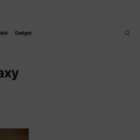
isti
Gadget
axy