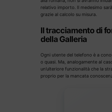
alla romana, non si avranno imbara
relativo importo. Il medesimo sarà
grazie al calcolo su misura.
Il tracciamento di f
della Galleria
Ogni utente del telefono è a con
o quasi. Ma, analogamente al caso
un’ulteriore funzionalità che la s
proprio per la mancata conoscenza 