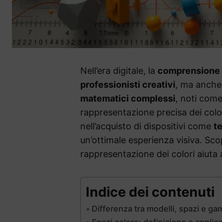
Nell’era digitale, la
comprensione d
professionisti creativi
, ma anche
matematici complessi
, noti com
rappresentazione precisa dei colo
nell’acquisto di dispositivi come
te
un’ottimale esperienza visiva. Sco
rappresentazione dei colori aiuta a
Indice dei contenuti
Differenza tra modelli, spazi e ga
Spazi colore: definizione e applic