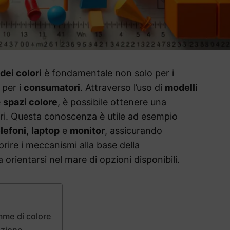
ei colori
è fondamentale non solo per i
 per i
consumatori
. Attraverso l’uso di
modelli
e
spazi colore
, è possibile ottenere una
ri. Questa conoscenza è utile ad esempio
lefoni
,
laptop
e
monitor
, assicurando
prire i meccanismi alla base della
 orientarsi nel mare di opzioni disponibili.
mme di colore
azione