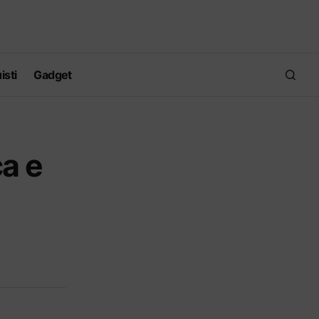
isti
Gadget
ca e