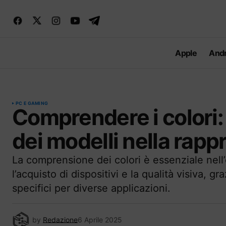
Apple
Andr
PC E GAMING
Comprendere i colori: 
dei modelli nella rapp
La comprensione dei colori è essenziale nell’
l’acquisto di dispositivi e la qualità visiva, g
specifici per diverse applicazioni.
by
Redazione
6 Aprile 2025