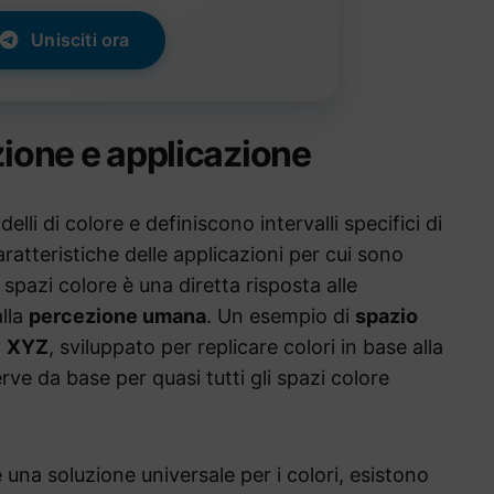
Unisciti ora
zione e applicazione
lli di colore e definiscono intervalli specifici di
 caratteristiche delle applicazioni per cui sono
spazi colore è una diretta risposta alle
lla
percezione umana
. Un esempio di
spazio
1 XYZ
, sviluppato per replicare colori in base alla
ve da base per quasi tutti gli spazi colore
 una soluzione universale per i colori, esistono