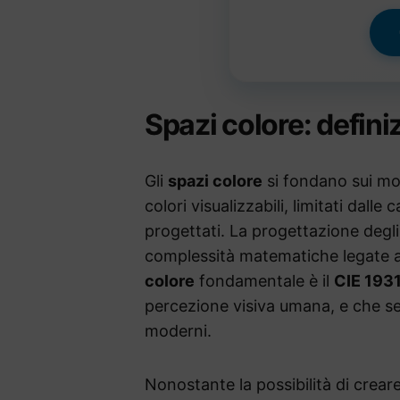
Spazi colore: defini
Gli
spazi colore
si fondano sui mode
colori visualizzabili, limitati dalle
progettati. La progettazione degli 
complessità matematiche legate a
colore
fondamentale è il
CIE 193
percezione visiva umana, e che ser
moderni.
Nonostante la possibilità di creare