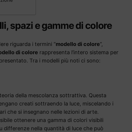
li, spazi e gamme di colore
re riguarda i termini “
modello di colore
“,
dello di colore
rappresenta l’intero sistema per
resentato. Tra i modelli più noti ci sono:
teoria della mescolanza sottrattiva. Questa
engano creati sottraendo la luce, miscelando i
ri che si insegnano nelle lezioni di arte.
ibile ottenere una gamma di colori visibili
u differenze nella quantità di luce che può