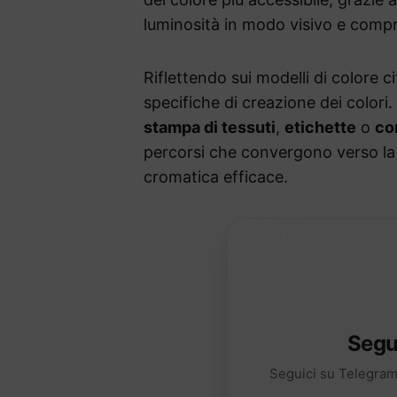
luminosità in modo visivo e compr
Riflettendo sui modelli di colore c
specifiche di creazione dei colori.
stampa di tessuti
,
etichette
o
co
percorsi che convergono verso l
cromatica efficace.
Segu
Seguici su Telegram 