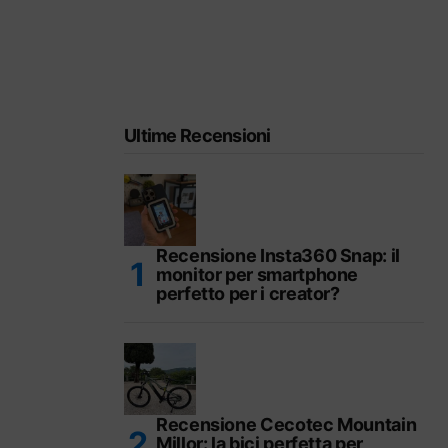
Ultime Recensioni
Recensione Insta360 Snap: il
monitor per smartphone
perfetto per i creator?
Recensione Cecotec Mountain
Millor: la bici perfetta per