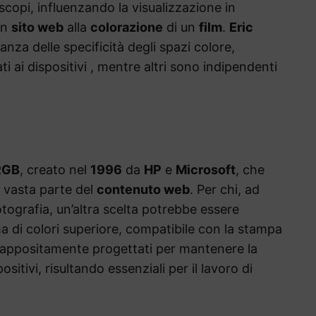
 scopi, influenzando la visualizzazione in
un
sito web
alla
colorazione
di un
film
.
Eric
anza delle specificità degli spazi colore,
i ai dispositivi , mentre altri sono indipendenti
RGB
, creato nel
1996
da
HP
e
Microsoft
, che
ù vasta parte del
contenuto web
. Per chi, ad
ografia, un’altra scelta potrebbe essere
 di colori superiore, compatibile con la stampa
appositamente progettati per mantenere la
sitivi, risultando essenziali per il lavoro di