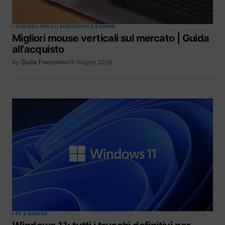
CONSIGLI PER GLI ACQUISTI
PC E GAMING
Migliori mouse verticali sul mercato | Guida
all’acquisto
by
Giulia Francolino
18 Giugno 2026
PC E GAMING