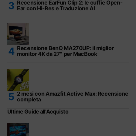
Recensione EarFun Clip 2: le cuffie Open-
Ear con Hi-Res e Traduzione AI
Recensione BenQ MA270UP: il miglior
monitor 4K da 27″ per MacBook
2 mesi con Amazfit Active Max: Recensione
completa
Ultime Guide all'Acquisto