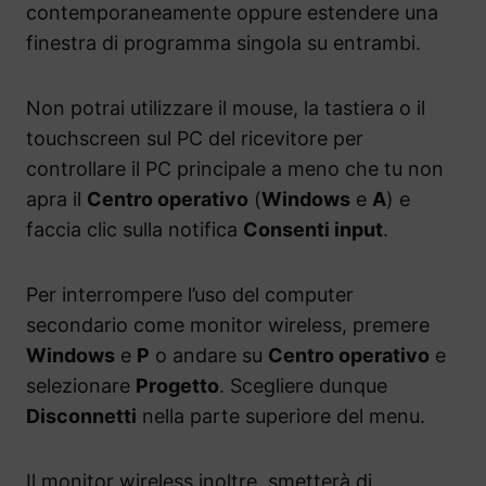
contemporaneamente oppure estendere una
finestra di programma singola su entrambi.
Non potrai utilizzare il mouse, la tastiera o il
touchscreen sul PC del ricevitore per
controllare il PC principale a meno che tu non
apra il
Centro operativo
(
Windows
e
A
) e
faccia clic sulla notifica
Consenti input
.
Per interrompere l’uso del computer
secondario come monitor wireless, premere
Windows
e
P
o andare su
Centro operativo
e
selezionare
Progetto
. Scegliere dunque
Disconnetti
nella parte superiore del menu.
Il monitor wireless inoltre, smetterà di