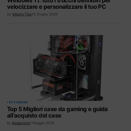
Windows 11: tutti i trucchi definitivi per
velocizzare e personalizzare il tuo PC
by
Vittorio Tiso
14 Giugno 2026
PC E GAMING
Top 5 Migliori case da gaming e guida
all’acquisto del case
by
Redazione
2 Maggio 2026