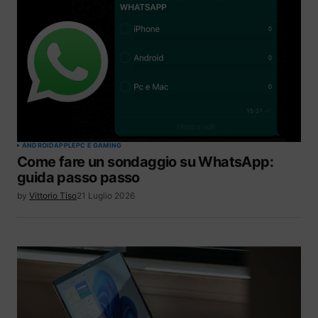
ANDROID
APPLE
PC E GAMING
Come fare un sondaggio su WhatsApp:
guida passo passo
by
Vittorio Tiso
21 Luglio 2026