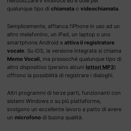
nell’utilizzare il vivavoce ed è utile per
qualunque tipo di
chiamata
o
videochiamata
.
Semplicemente, affianca l’iPhone in uso ad un
altro melafonino, un iPad, un laptop o uno
smartphone Android e
attiva il registratore
vocale
. Su iOS, la versione integrata si chiama
Memo Vocali
, ma pressoché qualunque tipo di
altro dispositivo (persino alcuni
lettori MP3
)
offrono la possibilità di registrare i dialoghi.
Altri programmi di terze parti, funzionanti con
sistemi Windows o su più piattaforme,
svolgono un eccellente lavoro a patto di avere
un
microfono
di buona qualità.