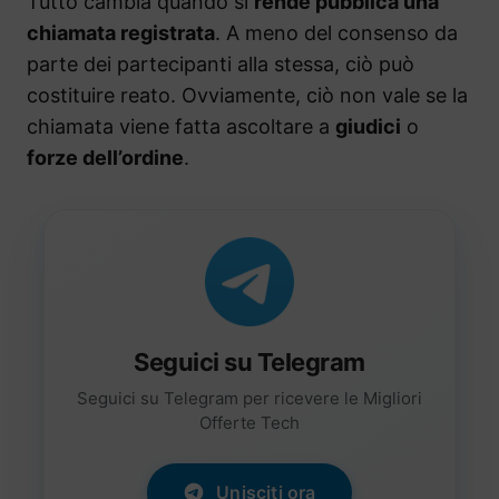
Tutto cambia quando si
rende pubblica una
chiamata registrata
. A meno del consenso da
parte dei partecipanti alla stessa, ciò può
costituire reato. Ovviamente, ciò non vale se la
chiamata viene fatta ascoltare a
giudici
o
forze dell’ordine
.
Seguici su Telegram
Seguici su Telegram per ricevere le Migliori
Offerte Tech
Unisciti ora