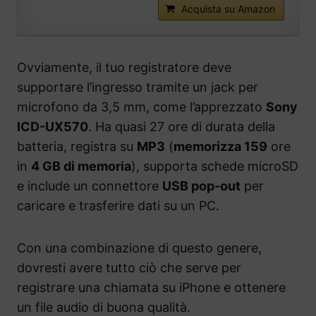
Acquista su Amazon
Ovviamente, il tuo registratore deve
supportare l’ingresso tramite un jack per
microfono da 3,5 mm, come l’apprezzato
Sony
ICD-UX570
. Ha quasi 27 ore di durata della
batteria, registra su
MP3
(
memorizza 159
ore
in
4 GB di memoria
), supporta schede microSD
e include un connettore
USB pop-out
per
caricare e trasferire dati su un PC.
Con una combinazione di questo genere,
dovresti avere tutto ciò che serve per
registrare una chiamata su iPhone e ottenere
un file audio di buona qualità.