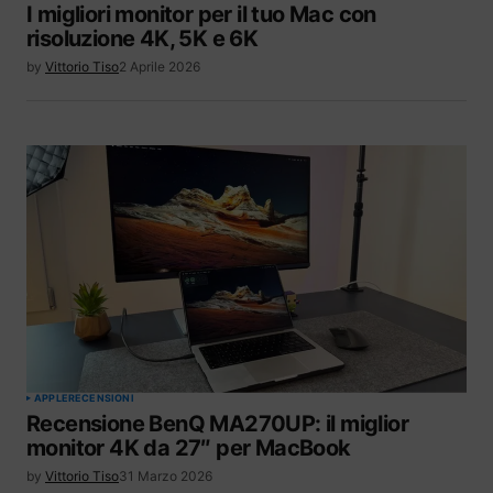
I migliori monitor per il tuo Mac con
risoluzione 4K, 5K e 6K
by
Vittorio Tiso
2 Aprile 2026
APPLE
RECENSIONI
Recensione BenQ MA270UP: il miglior
monitor 4K da 27″ per MacBook
by
Vittorio Tiso
31 Marzo 2026