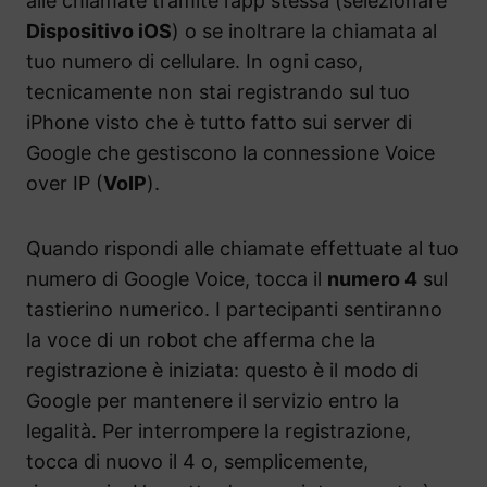
alle chiamate tramite l’app stessa (selezionare
Dispositivo iOS
) o se inoltrare la chiamata al
tuo numero di cellulare. In ogni caso,
tecnicamente non stai registrando sul tuo
iPhone visto che è tutto fatto sui server di
Google che gestiscono la connessione Voice
over IP (
VoIP
).
Quando rispondi alle chiamate effettuate al tuo
numero di Google Voice, tocca il
numero 4
sul
tastierino numerico. I partecipanti sentiranno
la voce di un robot che afferma che la
registrazione è iniziata: questo è il modo di
Google per mantenere il servizio entro la
legalità. Per interrompere la registrazione,
tocca di nuovo il 4 o, semplicemente,