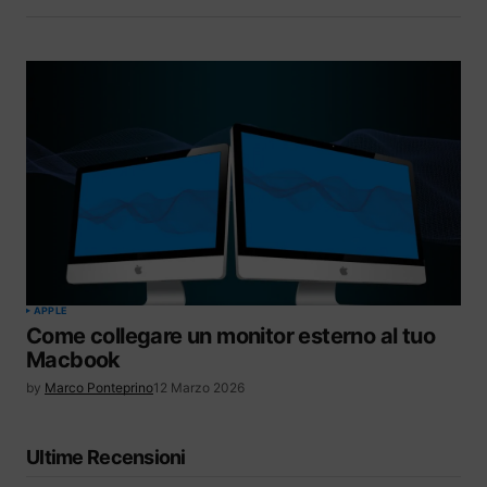
APPLE
Come collegare un monitor esterno al tuo
Macbook
by
Marco Ponteprino
12 Marzo 2026
Ultime Recensioni