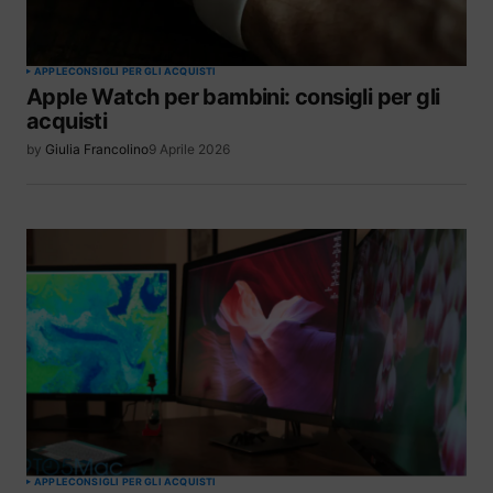
APPLE
CONSIGLI PER GLI ACQUISTI
Apple Watch per bambini: consigli per gli
acquisti
by
Giulia Francolino
9 Aprile 2026
APPLE
CONSIGLI PER GLI ACQUISTI