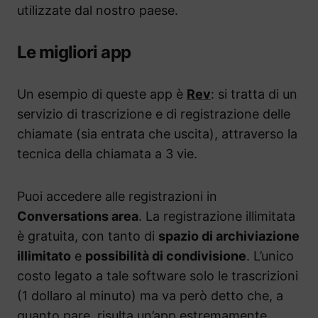
utilizzate dal nostro paese.
Le migliori app
Un esempio di queste app è
Rev
: si tratta di un
servizio di trascrizione e di registrazione delle
chiamate (sia entrata che uscita), attraverso la
tecnica della chiamata a 3 vie.
Puoi accedere alle registrazioni in
Conversations area
. La registrazione illimitata
è gratuita, con tanto di
spazio di archiviazione
illimitato
e
possibilità di condivisione
. L’unico
costo legato a tale software solo le trascrizioni
(1 dollaro al minuto) ma va però detto che, a
quanto pare, risulta un’app estremamente