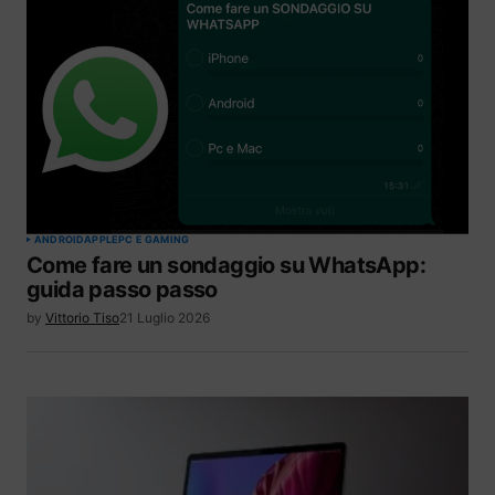
ANDROID
APPLE
PC E GAMING
Come fare un sondaggio su WhatsApp:
guida passo passo
by
Vittorio Tiso
21 Luglio 2026