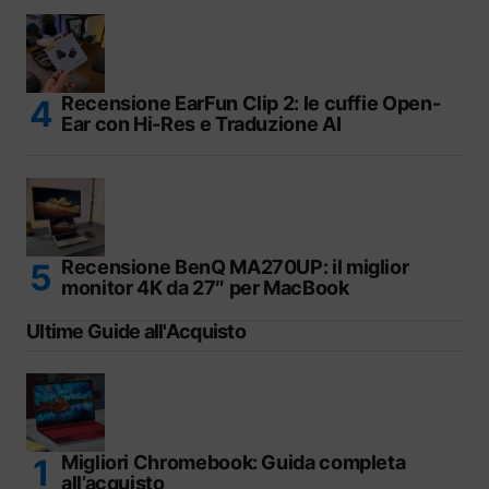
Recensione EarFun Clip 2: le cuffie Open-
Ear con Hi-Res e Traduzione AI
Recensione BenQ MA270UP: il miglior
monitor 4K da 27″ per MacBook
Ultime Guide all'Acquisto
Migliori Chromebook: Guida completa
all’acquisto