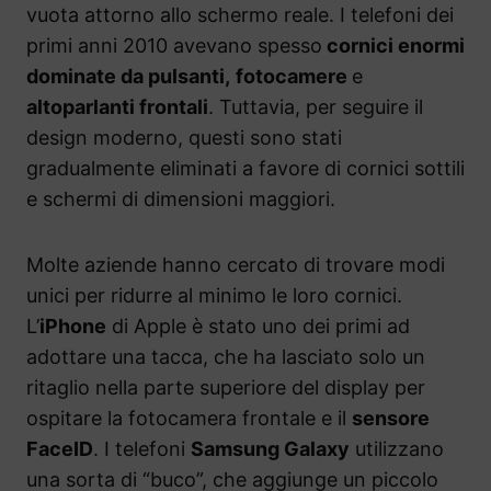
vuota attorno allo schermo reale. I telefoni dei
primi anni 2010 avevano spesso
cornici enormi
dominate da pulsanti,
fotocamere
e
altoparlanti frontali
. Tuttavia, per seguire il
design moderno, questi sono stati
gradualmente eliminati a favore di cornici sottili
e schermi di dimensioni maggiori.
Molte aziende hanno cercato di trovare modi
unici per ridurre al minimo le loro cornici.
L’
iPhone
di Apple è stato uno dei primi ad
adottare una tacca, che ha lasciato solo un
ritaglio nella parte superiore del display per
ospitare la fotocamera frontale e il
sensore
FaceID
. I telefoni
Samsung Galaxy
utilizzano
una sorta di “buco”, che aggiunge un piccolo