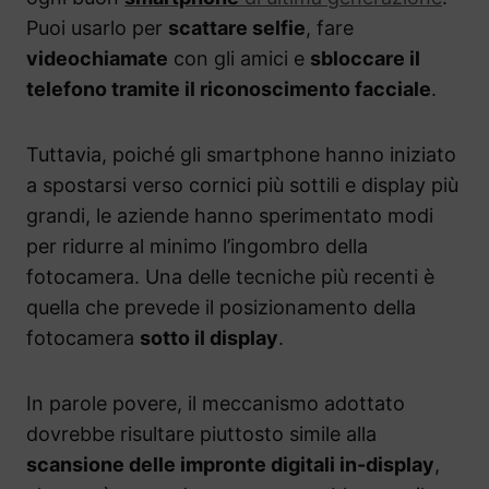
Puoi usarlo per
scattare selfie
, fare
videochiamate
con gli amici e
sbloccare il
telefono tramite il riconoscimento facciale
.
Tuttavia, poiché gli smartphone hanno iniziato
a spostarsi verso cornici più sottili e display più
grandi, le aziende hanno sperimentato modi
per ridurre al minimo l’ingombro della
fotocamera. Una delle tecniche più recenti è
quella che prevede il posizionamento della
fotocamera
sotto il display
.
In parole povere, il meccanismo adottato
dovrebbe risultare piuttosto simile alla
scansione delle impronte digitali in-display
,