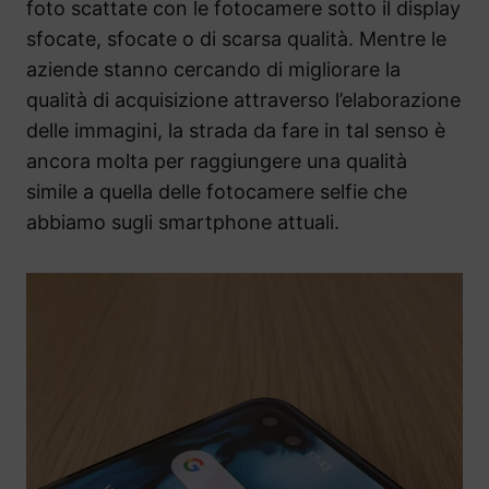
foto scattate con le fotocamere sotto il display
sfocate, sfocate o di scarsa qualità. Mentre le
aziende stanno cercando di migliorare la
qualità di acquisizione attraverso l’elaborazione
delle immagini, la strada da fare in tal senso è
ancora molta per raggiungere una qualità
simile a quella delle fotocamere selfie che
abbiamo sugli smartphone attuali.