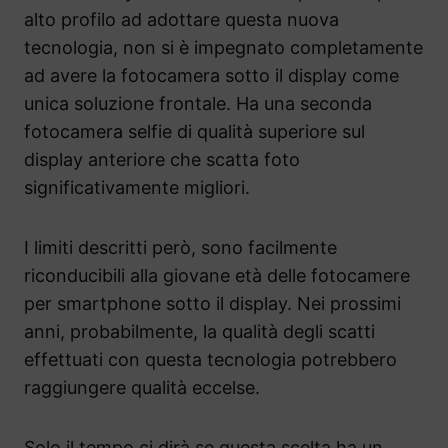
alto profilo ad adottare questa nuova
tecnologia, non si è impegnato completamente
ad avere la fotocamera sotto il display come
unica soluzione frontale. Ha una seconda
fotocamera selfie di qualità superiore sul
display anteriore che scatta foto
significativamente migliori.
I limiti descritti però, sono facilmente
riconducibili alla giovane età delle fotocamere
per smartphone sotto il display. Nei prossimi
anni, probabilmente, la qualità degli scatti
effettuati con questa tecnologia potrebbero
raggiungere qualità eccelse.
Solo il tempo ci dirà se questa scelta ha un