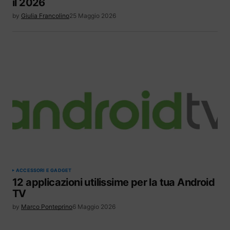
il 2026
by
Giulia Francolino
25 Maggio 2026
ACCESSORI E GADGET
12 applicazioni utilissime per la tua Android
TV
by
Marco Ponteprino
6 Maggio 2026