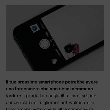
Il tuo prossimo smartphone potrebbe avere
una fotocamera che non riesci nemmeno
vedere
. I produttori negli ultimi anni si sono
concentrati nel migliorare notevolmente le
fotocamere, visto che le altre componenti