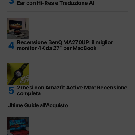
Ear con Hi-Res e Traduzione AI
Recensione BenQ MA270UP: il miglior
monitor 4K da 27″ per MacBook
2 mesi con Amazfit Active Max: Recensione
completa
Ultime Guide all'Acquisto