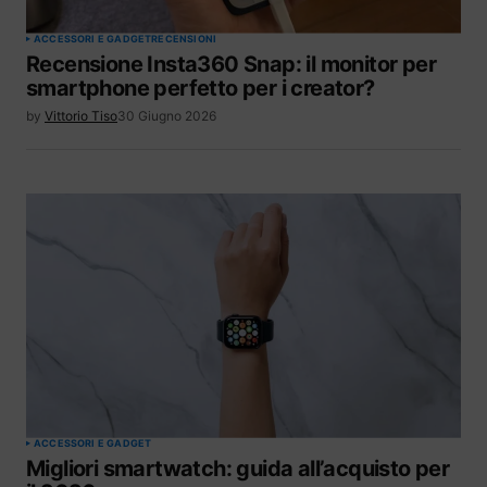
ACCESSORI E GADGET
RECENSIONI
Recensione Insta360 Snap: il monitor per
smartphone perfetto per i creator?
by
Vittorio Tiso
30 Giugno 2026
ACCESSORI E GADGET
Migliori smartwatch: guida all’acquisto per