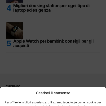
Migliori docking station per ogni tipo di
laptop ed esigenza
Apple Watch per bambini: consigli per gli
acquisti
CHI SIAMO
PUBBLICITÀ
Gestisci il consenso
CONTATTI
LAVORA CON NOI
Per offrire le migliori esperienze, utilizziamo tecnologie come i cookie per