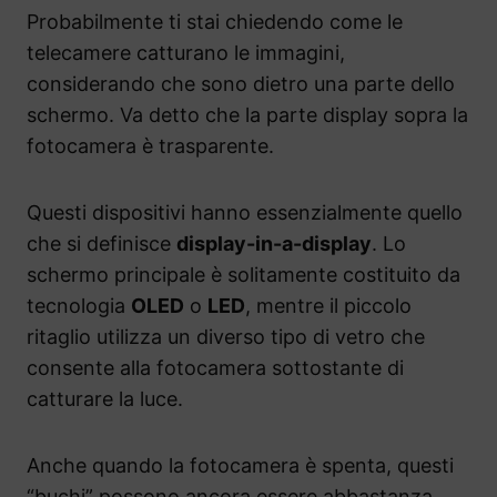
Probabilmente ti stai chiedendo come le
telecamere catturano le immagini,
considerando che sono dietro una parte dello
schermo. Va detto che la parte display sopra la
fotocamera è trasparente.
Questi dispositivi hanno essenzialmente quello
che si definisce
display-in-a-display
. Lo
schermo principale è solitamente costituito da
tecnologia
OLED
o
LED
, mentre il piccolo
ritaglio utilizza un diverso tipo di vetro che
consente alla fotocamera sottostante di
catturare la luce.
Anche quando la fotocamera è spenta, questi
“buchi” possono ancora essere abbastanza