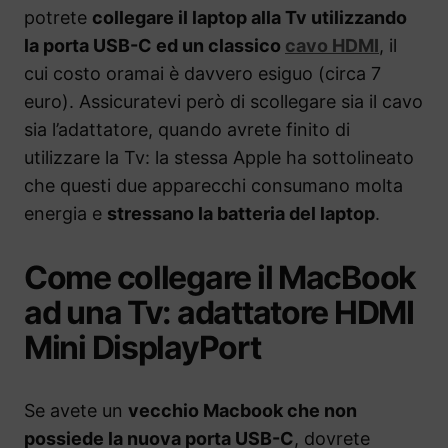
potrete
collegare il laptop alla Tv utilizzando
la porta USB-C ed un classico
cavo HDMI
, il
cui costo oramai è davvero esiguo (circa 7
euro). Assicuratevi però di scollegare sia il cavo
sia l’adattatore, quando avrete finito di
utilizzare la Tv: la stessa Apple ha sottolineato
che questi due apparecchi consumano molta
energia e
stressano la batteria del laptop
.
Come collegare il MacBook
ad una Tv: adattatore HDMI
Mini DisplayPort
Se avete un
vecchio Macbook che non
possiede la nuova porta USB-C
, dovrete