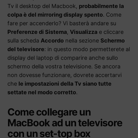
Tv il desktop del Macbook,
probabilmente la
colpa è del mirroring display spento
. Come
fare per accenderlo? Vi basterà andare su
Preferenze di Sistema
,
Visualizza
e cliccare
sulla scheda
Accordo
nella sezione
Schermo
del televisore
: in questo modo permetterete al
display del laptop di comparire anche sullo
schermo della vostra televisione. Se ancora
non dovesse funzionare, dovrete accertarvi
che
le impostazioni della Tv siano tutte
settate nel modo corretto
.
Come collegare un
MacBook ad un televisore
con un set-top box