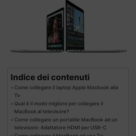
Indice dei contenuti
Come collegare il laptop Apple Macbook alla
Tv
Qual è il modo migliore per collegare il
MacBook al televisore?
Come collegare un portatile MacBook ad un
televisore: Adattatore HDMI per USB-C
Come collegare il MacBook ad una Tv: