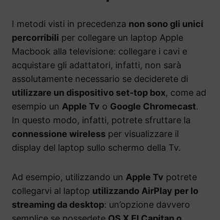
I metodi visti in precedenza
non sono gli unici
percorribili
per collegare un laptop Apple
Macbook alla televisione: collegare i cavi e
acquistare gli adattatori, infatti, non sarà
assolutamente necessario se deciderete di
utilizzare un dispositivo set-top box
, come ad
esempio un
Apple Tv
o
Google Chromecast
.
In questo modo, infatti, potrete sfruttare la
connessione wireless
per visualizzare il
display del laptop sullo schermo della Tv.
Ad esempio, utilizzando un
Apple Tv
potrete
collegarvi al laptop
utilizzando AirPlay per lo
streaming da desktop
: un’opzione davvero
semplice se possedete
OS X El Capitan o