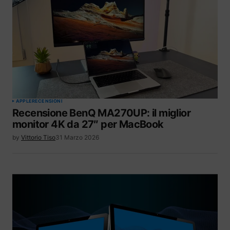
APPLE
RECENSIONI
Recensione BenQ MA270UP: il miglior
monitor 4K da 27″ per MacBook
by
Vittorio Tiso
31 Marzo 2026