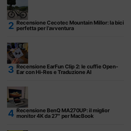
Recensione Cecotec Mountain Millor: la bici
perfetta per l’avventura
Recensione EarFun Clip 2: le cuffie Open-
Ear con Hi-Res e Traduzione AI
Recensione BenQ MA270UP: il miglior
monitor 4K da 27″ per MacBook