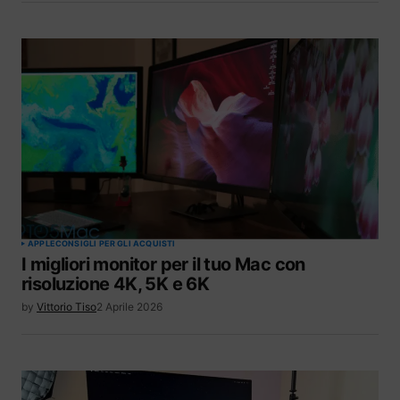
APPLE
CONSIGLI PER GLI ACQUISTI
I migliori monitor per il tuo Mac con
risoluzione 4K, 5K e 6K
by
Vittorio Tiso
2 Aprile 2026