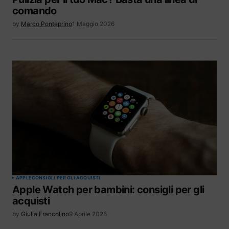
comando
by
Marco Ponteprino
1 Maggio 2026
APPLE
CONSIGLI PER GLI ACQUISTI
Apple Watch per bambini: consigli per gli
acquisti
by
Giulia Francolino
9 Aprile 2026