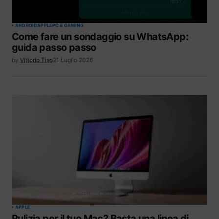
ANDROID
APPLE
PC E GAMING
Come fare un sondaggio su WhatsApp:
guida passo passo
by
Vittorio Tiso
21 Luglio 2026
APPLE
Pulizia per il tuo Mac? Basta una linea di