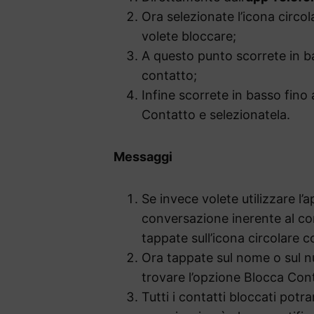
Ora selezionate l’icona circol
volete bloccare;
A questo punto scorrete in bas
contatto;
Infine scorrete in basso fino
Contatto e selezionatela.
Messaggi
Se invece volete utilizzare l’
conversazione inerente al co
tappate sull’icona circolare co
Ora tappate sul nome o sul nu
trovare l’opzione Blocca Con
Tutti i contatti bloccati potr