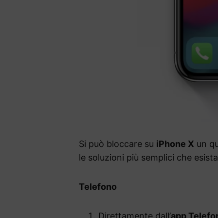
Si può bloccare su
iPhone X
un qu
le soluzioni più semplici che esis
Telefono
Direttamente dall’
app Telefo