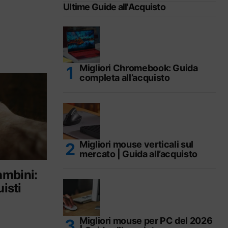
Ultime Guide all'Acquisto
Migliori Chromebook: Guida
completa all’acquisto
Migliori mouse verticali sul
mercato | Guida all’acquisto
ambini:
uisti
Migliori mouse per PC del 2026