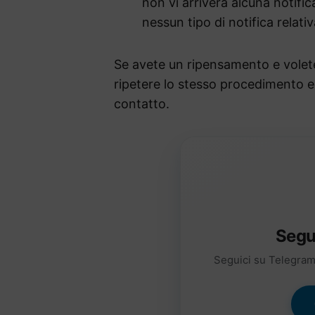
non vi arriverà alcuna notific
nessun tipo di notifica relat
Se avete un ripensamento e vole
ripetere lo stesso procedimento e
contatto.
Segu
Seguici su Telegram 