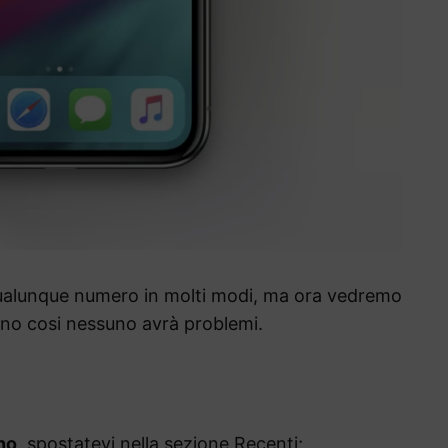
alunque numero in molti modi, ma ora vedremo
tano cosi nessuno avrà problemi.
no
, spostatevi nella sezione Recenti;