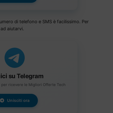
umero di telefono e SMS è facilissimo. Per
d aiutarvi.
ici su Telegram
per ricevere le Migliori Offerte Tech
Unisciti ora