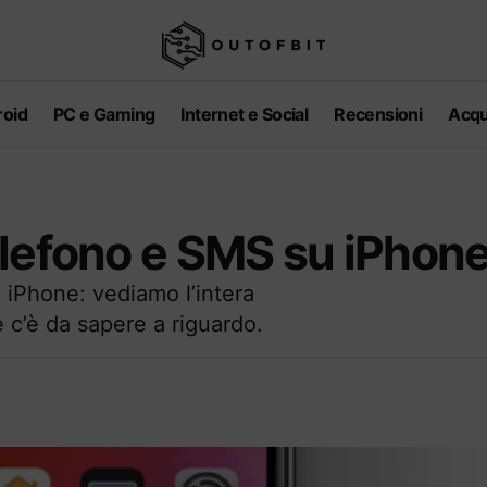
oid
PC e Gaming
Internet e Social
Recensioni
Acqu
elefono e SMS su iPhon
iPhone: vediamo l’intera
 c’è da sapere a riguardo.