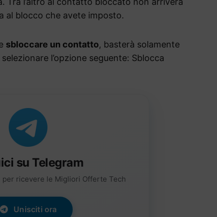
a. Tra l’altro al contatto bloccato non arriverà
iva al blocco che avete imposto.
te
sbloccare un contatto
, basterà solamente
 selezionare l’opzione seguente: Sblocca
ici su Telegram
per ricevere le Migliori Offerte Tech
Unisciti ora