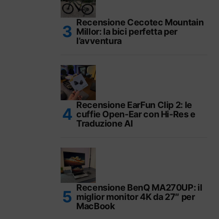
Recensione Cecotec Mountain
Millor: la bici perfetta per
l’avventura
Recensione EarFun Clip 2: le
cuffie Open-Ear con Hi-Res e
Traduzione AI
Recensione BenQ MA270UP: il
miglior monitor 4K da 27″ per
MacBook