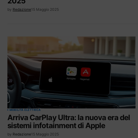
2025
by
Redazione
15 Maggio 2025
MOBILITÀ ELETTRICA
Arriva CarPlay Ultra: la nuova era del
sistemi infotainment di Apple
by
Redazione
15 Maggio 2025