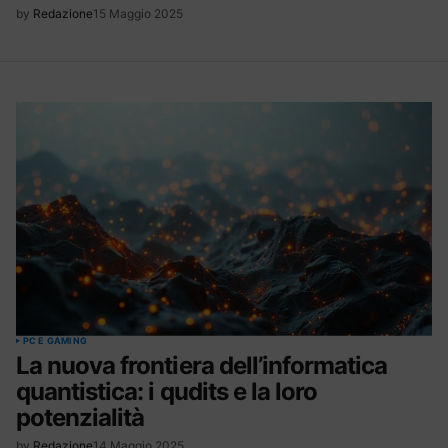
by
Redazione
15 Maggio 2025
PC E GAMING
La nuova frontiera dell’informatica
quantistica: i qudits e la loro
potenzialità
by
Redazione
14 Maggio 2025