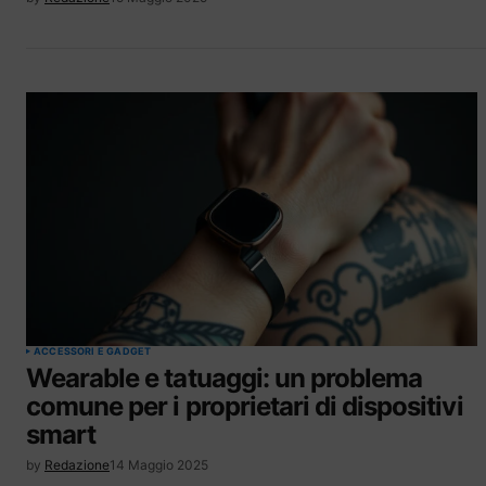
ACCESSORI E GADGET
Wearable e tatuaggi: un problema
comune per i proprietari di dispositivi
smart
by
Redazione
14 Maggio 2025