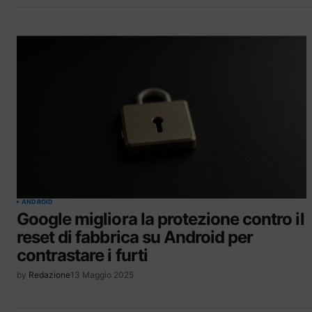
ANDROID
Google migliora la protezione contro il
reset di fabbrica su Android per
contrastare i furti
by
Redazione
13 Maggio 2025