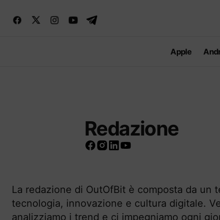
Apple
Andr
Redazione
La redazione di OutOfBit è composta da un te
tecnologia, innovazione e cultura digitale. Ve
analizziamo i trend e ci impegniamo ogni gio