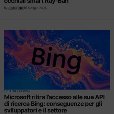
occhiali smart Ray-Ban
by
Redazione
15 Maggio 2025
INTERNET E SOCIAL
Microsoft ritira l’accesso alle sue API
di ricerca Bing: conseguenze per gli
sviluppatori e il settore