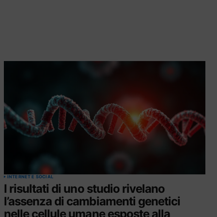
INTERNET E SOCIAL
I risultati di uno studio rivelano
l’assenza di cambiamenti genetici
nelle cellule umane esposte alla