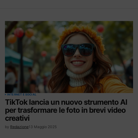
INTERNET E SOCIAL
TikTok lancia un nuovo strumento AI
per trasformare le foto in brevi video
creativi
by
Redazione
13 Maggio 2025