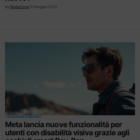
by
Redazione
15 Maggio 2025
ACCESSORI E GADGET
Meta lancia nuove funzionalità per
utenti con disabilità visiva grazie agli