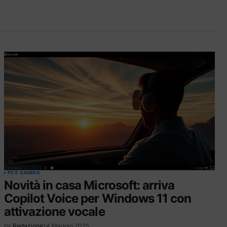
PC E GAMING
Novità in casa Microsoft: arriva
Copilot Voice per Windows 11 con
attivazione vocale
by
Redazione
14 Maggio 2025