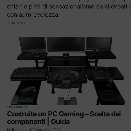
chiari e privi di sensazionalismo da clickbai
con autorevolezza.
3514 posts
PC E GAMING
Costruite un PC Gaming – Scelta dei
componenti | Guida
by
Redazione
10 Settembre 2013