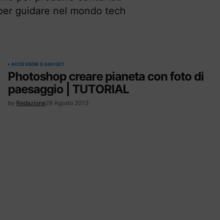
t per guidare nel mondo tech
ACCESSORI E GADGET
Photoshop creare pianeta con foto di
paesaggio | TUTORIAL
by
Redazione
29 Agosto 2013