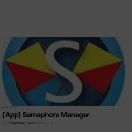
ANDROID
[App] Semaphore Manager
by
Redazione
10 Maggio 2013