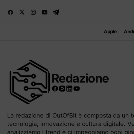
Apple
Andr
Redazione
La redazione di OutOfBit è composta da un te
tecnologia, innovazione e cultura digitale. Ve
analizziamo i trend e ci impegniamo ogni gio