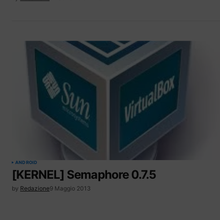
ANDROID
[KERNEL] Semaphore 0.7.5
by
Redazione
9 Maggio 2013