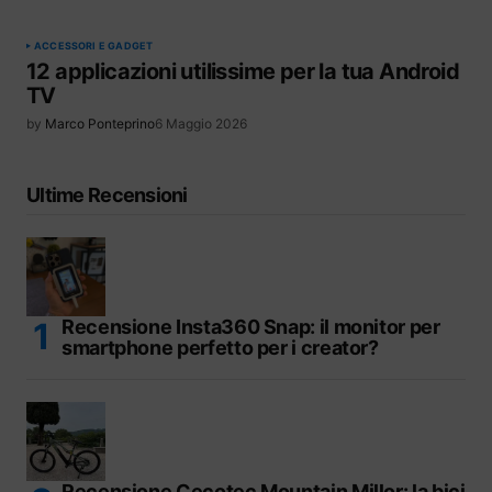
ACCESSORI E GADGET
12 applicazioni utilissime per la tua Android
TV
by
Marco Ponteprino
6 Maggio 2026
Ultime Recensioni
Recensione Insta360 Snap: il monitor per
smartphone perfetto per i creator?
Recensione Cecotec Mountain Millor: la bici