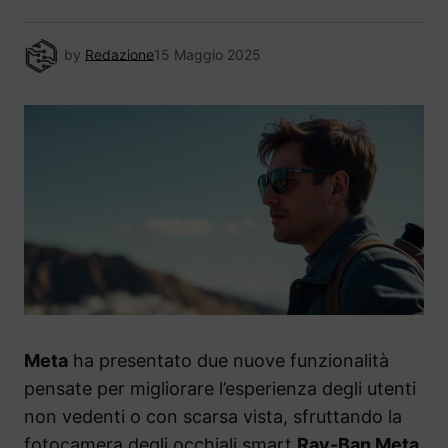
by
Redazione
15 Maggio 2025
Meta
ha presentato due nuove funzionalità
pensate per migliorare l’esperienza degli utenti
non vedenti o con scarsa vista, sfruttando la
fotocamera degli occhiali smart
Ray-Ban Meta