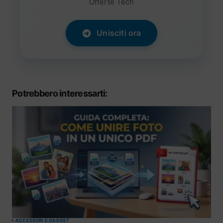
Offerte Tech
Unisciti ora
Potrebbero interessarti:
ACCESSORI E GADGET