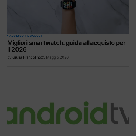
ACCESSORI E GADGET
Migliori smartwatch: guida all’acquisto per
il 2026
by
Giulia Francolino
25 Maggio 2026