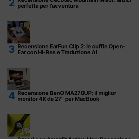
perfetta per l’avventura
Recensione EarFun Clip 2: le cuffie Open-
Ear con Hi-Res e Traduzione AI
Recensione BenQ MA270UP: il miglior
monitor 4K da 27″ per MacBook