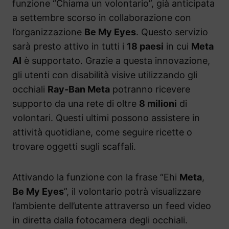
funzione “Chiama un volontario”, già anticipata
a settembre scorso in collaborazione con
l’organizzazione
Be My Eyes
. Questo servizio
sarà presto attivo in tutti i
18 paesi
in cui
Meta
AI
è supportato. Grazie a questa innovazione,
gli utenti con disabilità visive utilizzando gli
occhiali
Ray-Ban Meta
potranno ricevere
supporto da una rete di oltre
8 milioni
di
volontari. Questi ultimi possono assistere in
attività quotidiane, come seguire ricette o
trovare oggetti sugli scaffali.
Attivando la funzione con la frase “Ehi
Meta
,
Be My Eyes
”, il volontario potrà visualizzare
l’ambiente dell’utente attraverso un feed video
in diretta dalla fotocamera degli occhiali.