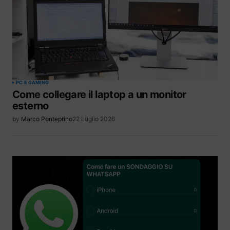
PC E GAMING
Come collegare il laptop a un monitor
esterno
by
Marco Ponteprino
22 Luglio 2026