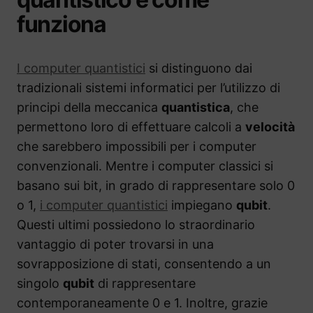
funziona
I computer quantistici
si distinguono dai
tradizionali sistemi informatici per l’utilizzo di
principi della meccanica
quantistica
, che
permettono loro di effettuare calcoli a
velocità
che sarebbero impossibili per i computer
convenzionali. Mentre i computer classici si
basano sui bit, in grado di rappresentare solo 0
o 1,
i computer quantistici
impiegano
qubit
.
Questi ultimi possiedono lo straordinario
vantaggio di poter trovarsi in una
sovrapposizione di stati, consentendo a un
singolo
qubit
di rappresentare
contemporaneamente 0 e 1. Inoltre, grazie