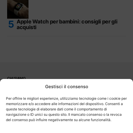
Apple Watch per bambini: consigli per gli
acquisti
CHI SIAMO
PUBBLICITÀ
Gestisci il consenso
CONTATTI
LAVORA CON NOI
Per offrire le migliori esperienze, utilizziamo tecnologie come i cookie per
memorizzare e/o accedere alle informazioni del dispositivo. Consenti a
queste tecnologie di elaborare dati come il comportamento di
navigazione o ID unici su questo sito. Il mancato consenso o la revoca
del consenso può influire negativamente su alcune funzionalità.
OutOfBit
Outofbit.it partecipa al Programma Affiliazione Amazon EU, un