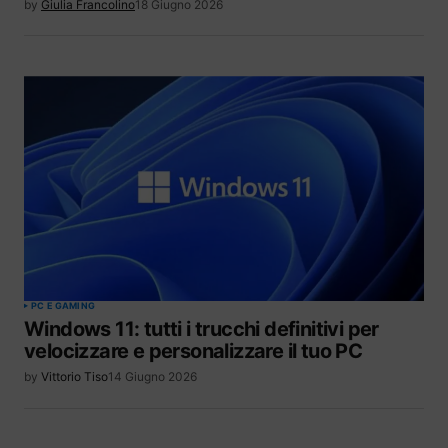
by
Giulia Francolino
18 Giugno 2026
PC E GAMING
Windows 11: tutti i trucchi definitivi per
velocizzare e personalizzare il tuo PC
by
Vittorio Tiso
14 Giugno 2026