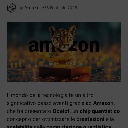
by
Redazione
28 Febbraio 2025
Il mondo della tecnologia fa un altro
significativo passo avanti grazie ad
Amazon
,
che ha presentato
Ocelot
, un
chip quantistico
concepito per ottimizzare le
prestazioni
e la
scalabilità
nella
computazione quantistica
.