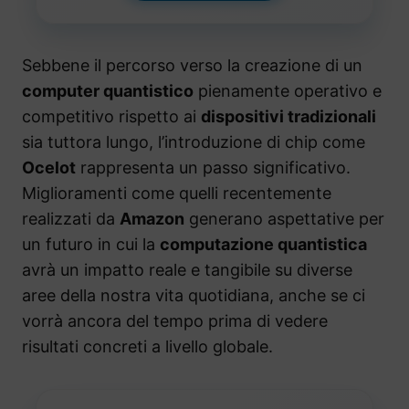
Sebbene il percorso verso la creazione di un
computer quantistico
pienamente operativo e
competitivo rispetto ai
dispositivi tradizionali
sia tuttora lungo, l’introduzione di chip come
Ocelot
rappresenta un passo significativo.
Miglioramenti come quelli recentemente
realizzati da
Amazon
generano aspettative per
un futuro in cui la
computazione quantistica
avrà un impatto reale e tangibile su diverse
aree della nostra vita quotidiana, anche se ci
vorrà ancora del tempo prima di vedere
risultati concreti a livello globale.