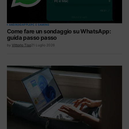
ANDROID
APPLE
PC E GAMING
Come fare un sondaggio su WhatsApp:
guida passo passo
by
Vittorio Tiso
21 Luglio 2026