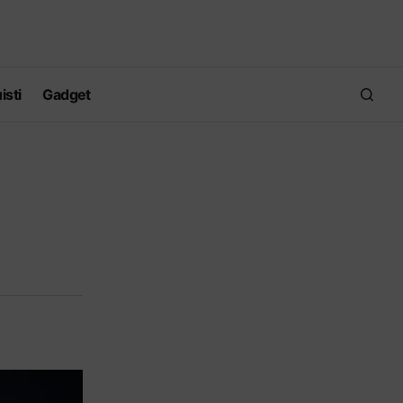
isti
Gadget