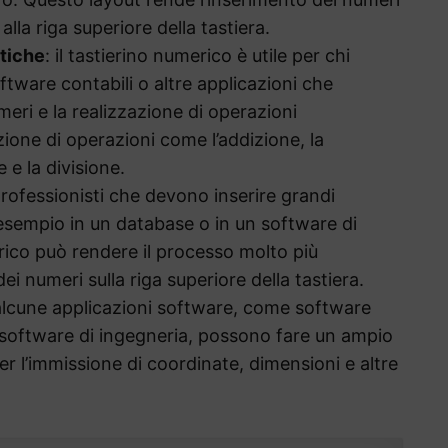
 alla riga superiore della tastiera.
tiche
: il tastierino numerico è utile per chi
oftware contabili o altre applicazioni che
meri e la realizzazione di operazioni
zione di operazioni come l’addizione, la
 e la divisione.
i professionisti che devono inserire grandi
 esempio in un database o in un software di
erico può rendere il processo molto più
 dei numeri sulla riga superiore della tastiera.
alcune applicazioni software, come software
software di ingegneria, possono fare un ampio
er l’immissione di coordinate, dimensioni e altre