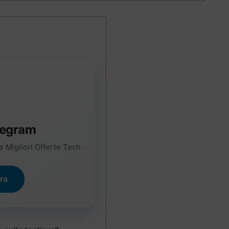
legram
e Migliori Offerte Tech
ora