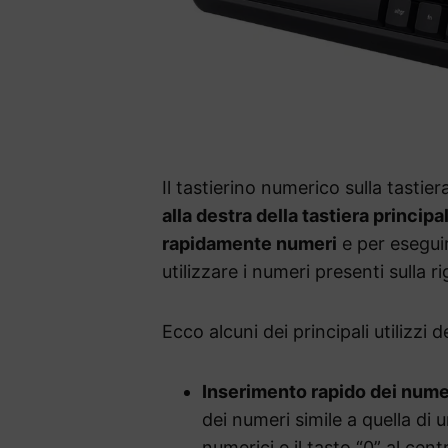
Il tastierino numerico sulla tastie
alla destra della tastiera principa
rapidamente numeri
e per esegui
utilizzare i numeri presenti sulla r
Ecco alcuni dei principali utilizzi 
Inserimento rapido dei nume
dei numeri simile a quella di u
numerici e il tasto “0” al cen