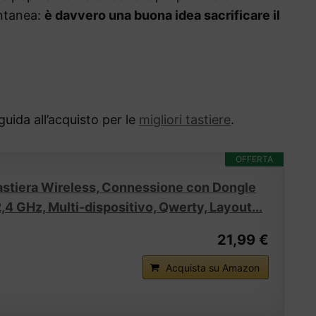
ntanea:
è davvero una buona idea sacrificare il
guida all’acquisto per le
migliori tastiere
.
OFFERTA
stiera Wireless, Connessione con Dongle
,4 GHz, Multi-dispositivo, Qwerty, Layout...
21,99 €
Acquista su Amazon