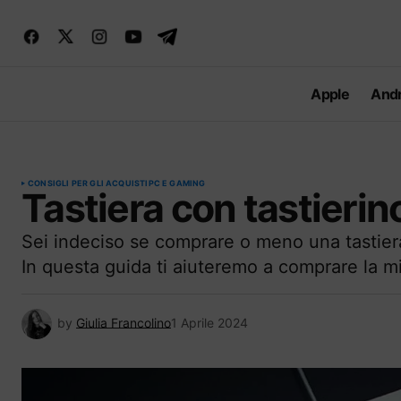
Apple
Andr
CONSIGLI PER GLI ACQUISTI
PC E GAMING
Tastiera con tastierin
Sei indeciso se comprare o meno una tastier
In questa guida ti aiuteremo a comprare la mi
by
Giulia Francolino
1 Aprile 2024