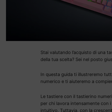
Stai valutando l’acquisto di una t
della tua scelta? Sei nel posto giu
In questa guida ti illustreremo tutt
numerico e ti aiuteremo a compier
Le tastiere con il tastierino num
per chi lavora intensamente con i
intuitivo. Tuttavia, con la crescent