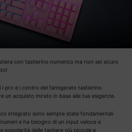
astiera con tastierino numerico ma non sei sicuro
sto!
i i pro e i contro del famigerato tastierino
e un acquisto mirato in base alle tue esigenze.
erico integrato sono sempre state fondamentali
 numeri e ha bisogno di un input veloce e
e popolarità delle tastiere più piccole e