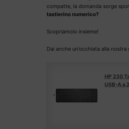
compatte, la domanda sorge spo
tastierino numerico?
Scopriamolo insieme!
Dai anche un’occhiata alla nostra 
HP 230 Ta
USB-A a 2