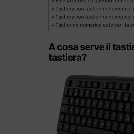
A cosa serve il tastierino numerico
Tastiera con tastierino numerico: 
Tastiera con tastierino numerico: 
Tastierino numerico esterno : la 
A cosa serve il tast
tastiera?