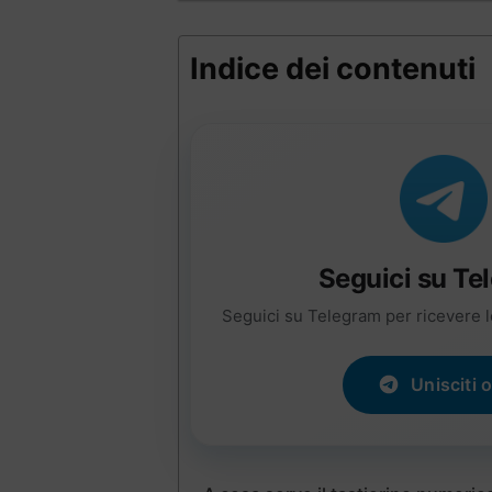
Indice dei contenuti
Seguici su Te
Seguici su Telegram per ricevere l
Unisciti 