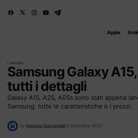
Apple
Andr
ANDROID
Samsung Galaxy A15, A
tutti i dettagli
Galaxy A15, A25, A05s sono stati appena lanc
Samsung: tutte le caratteristiche e i prezzi.
by
Roberto Naccarella
12 Dicembre 2023