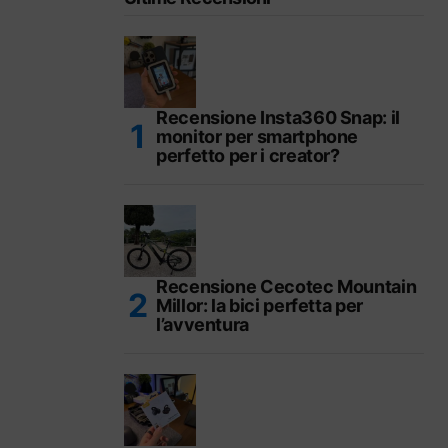
Recensione Insta360 Snap: il
monitor per smartphone
perfetto per i creator?
Recensione Cecotec Mountain
Millor: la bici perfetta per
l’avventura