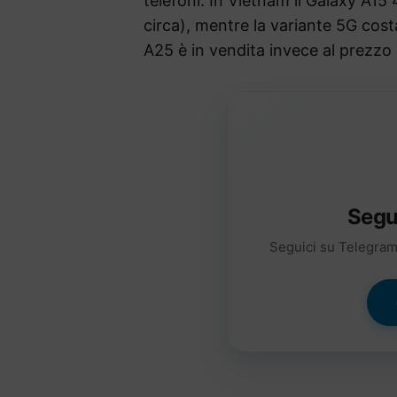
telefoni. In Vietnam il Galaxy A15 
circa), mentre la variante 5G cost
A25 è in vendita invece al prezzo d
Segu
Seguici su Telegram 