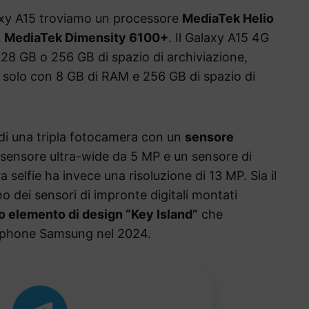
laxy A15 troviamo un processore
MediaTek Helio
l
MediaTek Dimensity 6100+
. Il Galaxy A15 4G
28 GB o 256 GB di spazio di archiviazione,
e solo con 8 GB di RAM e 256 GB di spazio di
di una tripla fotocamera con un
sensore
sensore ultra-wide da 5 MP e un sensore di
selfie ha invece una risoluzione di 13 MP. Sia il
 dei sensori di impronte digitali montati
 elemento di design “Key Island”
che
rtphone Samsung nel 2024.