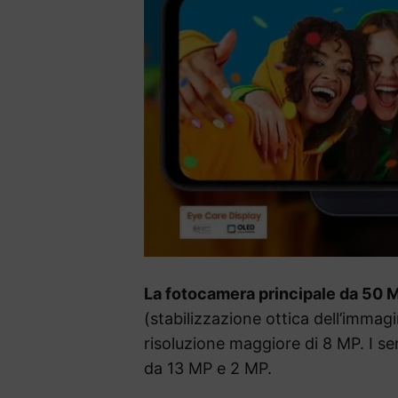
La fotocamera principale da 50 
(stabilizzazione ottica dell’imma
risoluzione maggiore di 8 MP. I se
da 13 MP e 2 MP.