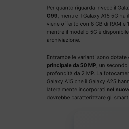
Per quanto riguarda invece il Ga
G99
, mentre il Galaxy A15 5G ha i
viene offerto con 8 GB di RAM e 1
mentre il modello 5G è disponibil
archiviazione.
Entrambe le varianti sono dotate 
principale da 50 MP
, un secondo 
profondità da 2 MP. La fotocamera 
Galaxy A15 che il Galaxy A25 hanno
lateralmente incorporati
nel nuovo
dovrebbe caratterizzare gli sma