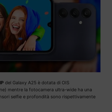
MP
del Galaxy A25 è dotata di OIS
gine) mentre la fotocamera ultra-wide ha una
nsori selfie e profondità sono rispettivamente