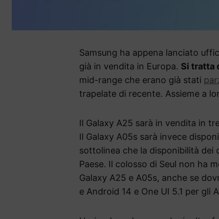
Samsung ha appena lanciato uffici
già in vendita in Europa.
Si tratta
mid-range che erano già stati
par
trapelate di recente. Assieme a lo
Il Galaxy A25 sarà in vendita in tr
Il Galaxy A05s sarà invece disponi
sottolinea che la disponibilità dei 
Paese. Il colosso di Seul non ha 
Galaxy A25 e A05s, anche se dovr
e Android 14 e One UI 5.1 per gli 