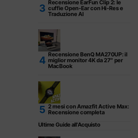
Recensione EarFun Clip 2: le
cuffie Open-Ear con Hi-Res e
Traduzione AI
Recensione BenQ MA270UP: il
miglior monitor 4K da 27″ per
MacBook
2 mesi con Amazfit Active Max:
Recensione completa
Ultime Guide all'Acquisto