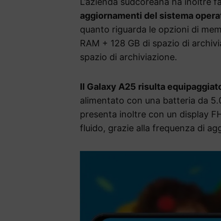
L’azienda sudcoreana ha inoltre f
aggiornamenti del sistema opera
quanto riguarda le opzioni di memo
RAM + 128 GB di spazio di archivi
spazio di archiviazione.
Il Galaxy A25 risulta equipaggiat
alimentato con una batteria da 5.
presenta inoltre con un display F
fluido, grazie alla frequenza di 