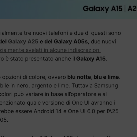
almente tre nuovi telefoni e due di questi sono
 del
Galaxy A25
e del Galaxy A05s
, due nuovi
zialmente svelati in alcune indiscrezioni
ro è stato presentato anche il
Galaxy A15
.
e opzioni di colore, ovvero
blu notte, blu e lime
.
bile in nero, argento e lime. Tuttavia Samsung
colori può variare in base all’operatore e al
menzionato quale versione di One UI avranno i
ebbe essere Android 14 e One UI 6.0 per l’A25
A05.