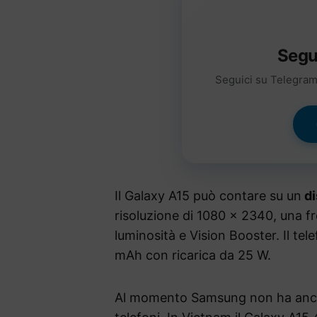
Segu
Seguici su Telegram 
Il Galaxy A15 può contare su un
di
risoluzione di 1080 x 2340, una f
luminosità e Vision Booster. Il te
mAh con ricarica da 25 W.
Al momento Samsung non ha ancor