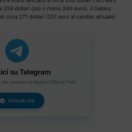
4G è stato lanciato a circa 200 dollari (185 euro
a 259 dollari (più o meno 240 euro). Il Galaxy
i circa 271 dollari (251 euro al cambio attuale).
ici su Telegram
per ricevere le Migliori Offerte Tech
Unisciti ora