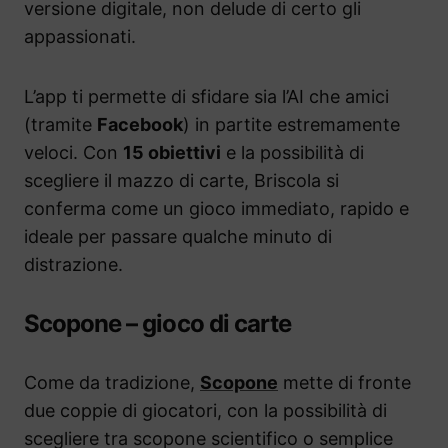
versione digitale, non delude di certo gli
appassionati.
L’app ti permette di sfidare sia l’AI che amici
(tramite
Facebook
) in partite estremamente
veloci. Con
15 obiettivi
e la possibilità di
scegliere il mazzo di carte, Briscola si
conferma come un gioco immediato, rapido e
ideale per passare qualche minuto di
distrazione.
Scopone – gioco di carte
Come da tradizione,
Scopone
mette di fronte
due coppie di giocatori, con la possibilità di
scegliere tra scopone scientifico o semplice