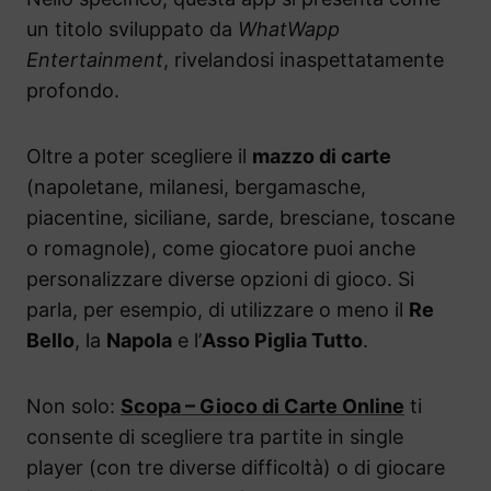
un titolo sviluppato da
WhatWapp
Entertainment
, rivelandosi inaspettatamente
profondo.
Oltre a poter scegliere il
mazzo di carte
(napoletane, milanesi, bergamasche,
piacentine, siciliane, sarde, bresciane, toscane
o romagnole), come giocatore puoi anche
personalizzare diverse opzioni di gioco. Si
parla, per esempio, di utilizzare o meno il
Re
Bello
, la
Napola
e l’
Asso Piglia Tutto
.
Non solo:
Scopa – Gioco di Carte Online
ti
consente di scegliere tra partite in single
player (con tre diverse difficoltà) o di giocare