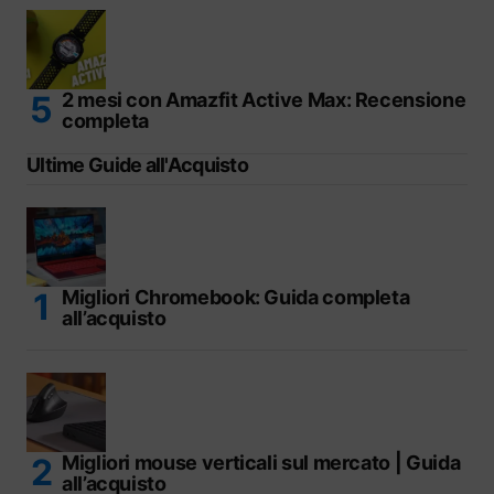
2 mesi con Amazfit Active Max: Recensione
completa
Ultime Guide all'Acquisto
Migliori Chromebook: Guida completa
all’acquisto
Migliori mouse verticali sul mercato | Guida
all’acquisto