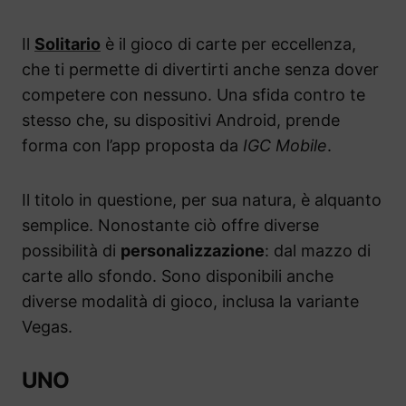
Il
Solitario
è il gioco di carte per eccellenza,
che ti permette di divertirti anche senza dover
competere con nessuno. Una sfida contro te
stesso che, su dispositivi Android, prende
forma con l’app proposta da
IGC Mobile
.
Il titolo in questione, per sua natura, è alquanto
semplice. Nonostante ciò offre diverse
possibilità di
personalizzazione
: dal mazzo di
carte allo sfondo. Sono disponibili anche
diverse modalità di gioco, inclusa la variante
Vegas.
UNO