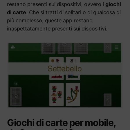
restano presenti sui dispositivi, ovvero i
giochi
di carte
. Che si tratti di solitari o di qualcosa di
più complesso, queste app restano
inaspettatamente presenti sui dispositivi.
Giochi di carte per mobile,