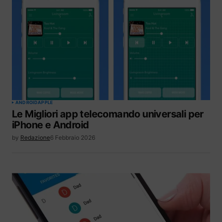
ANDROID
APPLE
Le Migliori app telecomando universali per
iPhone e Android
by
Redazione
6 Febbraio 2026