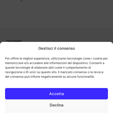
CHI SIAMO
PUBBLICITÀ
Gestisci il consenso
CONTATTI
LAVORA CON NOI
Per offrire le migliori esperienze, utilizziamo tecnologie come i cookie per
memorizzare e/o accedere alle informazioni del dispositivo. Consenti a
queste tecnologie di elaborare dati come il comportamento di
navigazione o ID unici su questo sito. Il mancato consenso o la revoca
del consenso può influire negativamente su alcune funzionalità.
OutOfBit
Outofbit.it partecipa al Programma Affiliazione Amazon EU, un
programma di affiliazione che consente ai siti di percepire una
commissione pubblicitaria pubblicizzando e fornendo link al sito
Accetta
Amazon.it. Amazon e il logo Amazon sono marchi registrati di
Amazon.com, Inc. o delle sue affiliate.
Declina
COPYRIGHT © 2013-2025 OUTOFBIT P.IVA 04140830243, TUTTI I
DIRITTI RISERVATI.