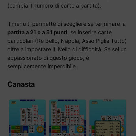
(cambia il numero di carte a partita).
Il menu ti permette di scegliere se terminare la
partita a 21 o a 51 punti
, se inserire carte
particolari (Re Bello, Napola, Asso Piglia Tutto)
oltre a impostare il livello di difficoltà. Se sei un
appassionato di questo gioco, è
semplicemente imperdibile.
Canasta