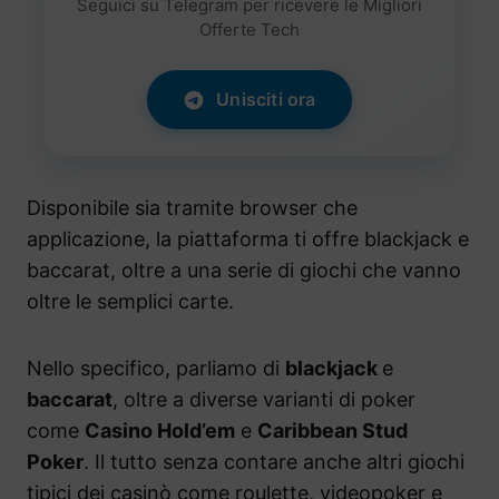
Seguici su Telegram per ricevere le Migliori
Offerte Tech
Unisciti ora
Disponibile sia tramite browser che
applicazione, la piattaforma ti offre blackjack e
baccarat, oltre a una serie di giochi che vanno
oltre le semplici carte.
Nello specifico, parliamo di
blackjack
e
baccarat
, oltre a diverse varianti di poker
come
Casino Hold’em
e
Caribbean Stud
Poker
. Il tutto senza contare anche altri giochi
tipici dei casinò come roulette, videopoker e