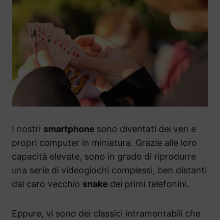
I nostri
smartphone
sono diventati dei veri e
propri computer in miniatura. Grazie alle loro
capacità elevate, sono in grado di riprodurre
una serie di videogiochi complessi, ben distanti
dal caro vecchio
snake
dei primi telefonini.
Eppure, vi sono dei classici intramontabili che