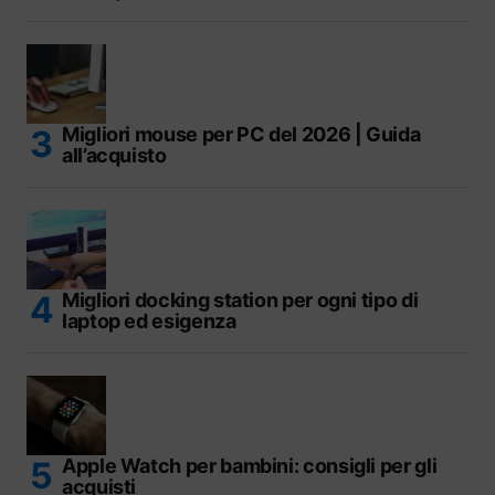
Migliori mouse per PC del 2026 | Guida
all’acquisto
Migliori docking station per ogni tipo di
laptop ed esigenza
Apple Watch per bambini: consigli per gli
acquisti