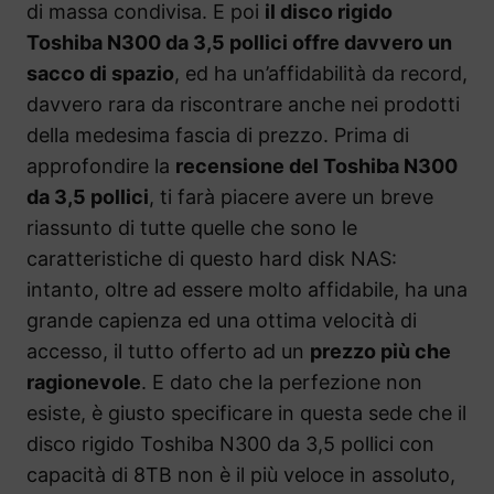
di massa condivisa. E poi
il disco rigido
Toshiba N300 da 3,5 pollici offre davvero un
sacco di spazio
, ed ha un’affidabilità da record,
davvero rara da riscontrare anche nei prodotti
della medesima fascia di prezzo. Prima di
approfondire la
recensione del Toshiba N300
da 3,5 pollici
, ti farà piacere avere un breve
riassunto di tutte quelle che sono le
caratteristiche di questo hard disk NAS:
intanto, oltre ad essere molto affidabile, ha una
grande capienza ed una ottima velocità di
accesso, il tutto offerto ad un
prezzo più che
ragionevole
. E dato che la perfezione non
esiste, è giusto specificare in questa sede che il
disco rigido Toshiba N300 da 3,5 pollici con
capacità di 8TB non è il più veloce in assoluto,