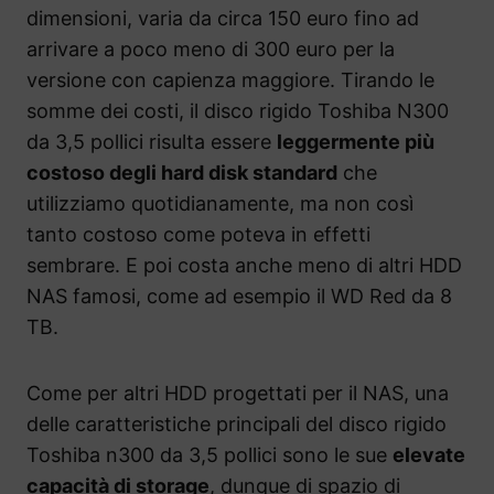
dimensioni, varia da circa 150 euro fino ad
arrivare a poco meno di 300 euro per la
versione con capienza maggiore. Tirando le
somme dei costi, il disco rigido Toshiba N300
da 3,5 pollici risulta essere
leggermente più
costoso degli hard disk standard
che
utilizziamo quotidianamente, ma non così
tanto costoso come poteva in effetti
sembrare. E poi costa anche meno di altri HDD
NAS famosi, come ad esempio il WD Red da 8
TB.
Come per altri HDD progettati per il NAS, una
delle caratteristiche principali del disco rigido
Toshiba n300 da 3,5 pollici sono le sue
elevate
capacità di storage
, dunque di spazio di