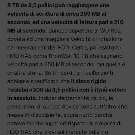
8 TB da 3,5 pollici può raggiungere una
velocità di scrittura di circa 209 MB al
secondo, ed una velocità di lettura pari a 210
MB al secondo
, dunque superiore al WD Red,
dovuta ad una maggiore velocità di rotazione
dei meccanismi dell’HDD. Certo, poi esistono
HDD NAS come l’IronWolf 10 TB che segnano
velocità pari a 250 MB al secondo, ma quella è
un’altra storia. Se ti ricordi, sin dall’inizio ti
abbiamo specificato che
il disco rigido
Toshiba n300 da 3,5 pollici non è il più veloce
in assoluto
. Indipendentemente da ciò, le
prestazioni di questo device sono tutt’altro che
messe in discussione, soprattutto perché
notevolmente superiori rispetto alla massa di
HDD NAS che trovi sul mercato odierno.