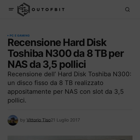
PC E GAMING
Recensione Hard Disk
Toshiba N300 da 8 TB per
NAS da 3,5 pollici
Recensione dell’ Hard Disk Toshiba N300:
un disco fisso da 8 TB realizzato
appositamente per NAS con slot da 3,5
pollici.
by
Vittorio Tiso
21 Luglio 2017