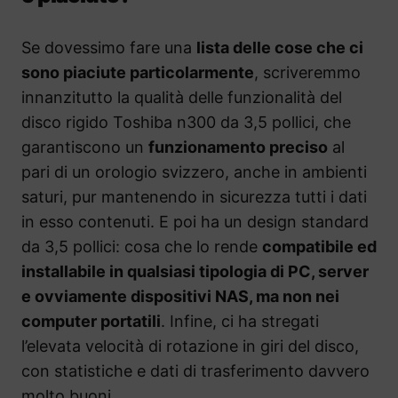
Se dovessimo fare una
lista delle cose che ci
sono piaciute particolarmente
, scriveremmo
innanzitutto la qualità delle funzionalità del
disco rigido Toshiba n300 da 3,5 pollici, che
garantiscono un
funzionamento preciso
al
pari di un orologio svizzero, anche in ambienti
saturi, pur mantenendo in sicurezza tutti i dati
in esso contenuti. E poi ha un design standard
da 3,5 pollici: cosa che lo rende
compatibile ed
installabile in qualsiasi tipologia di PC, server
e ovviamente dispositivi NAS, ma non nei
computer portatili
. Infine, ci ha stregati
l’elevata velocità di rotazione in giri del disco,
con statistiche e dati di trasferimento davvero
molto buoni.