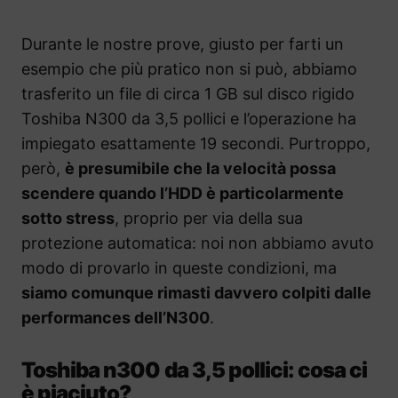
Durante le nostre prove, giusto per farti un
esempio che più pratico non si può, abbiamo
trasferito un file di circa 1 GB sul disco rigido
Toshiba N300 da 3,5 pollici e l’operazione ha
impiegato esattamente 19 secondi. Purtroppo,
però,
è presumibile che la velocità possa
scendere quando l’HDD è particolarmente
sotto stress
, proprio per via della sua
protezione automatica: noi non abbiamo avuto
modo di provarlo in queste condizioni, ma
siamo comunque rimasti davvero colpiti dalle
performances dell’N300
.
Toshiba n300 da 3,5 pollici: cosa ci
è piaciuto?