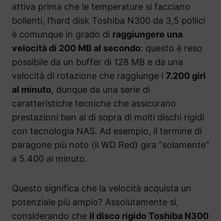
attiva prima che le temperature si facciano
bollenti, l’hard disk Toshiba N300 da 3,5 pollici
è comunque in grado di
raggiungere una
velocità di 200 MB al secondo
: questo è reso
possibile da un buffer di 128 MB e da una
velocità di rotazione che raggiunge i
7.200 giri
al minuto
, dunque da una serie di
caratteristiche tecniche che assicurano
prestazioni ben al di sopra di molti dischi rigidi
con tecnologia NAS. Ad esempio, il termine di
paragone più noto (il WD Red) gira “solamente”
a 5.400 al minuto.
Questo significa che la velocità acquista un
potenziale più ampio? Assolutamente sì,
considerando che
il disco rigido Toshiba N300