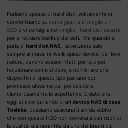
Parliamo spesso di hard disk, solitamente ci
concentriamo su
come gestire al meglio un
SSD
o vi consigliamo i
migliori hard disk esterni
per effettuare backup dei dati. Ma q
uando si
parla di
hard disk NAS
, l’attenzione sale
sempre ai massimi livelli: questi device, per loro
natura, devono essere infatti perfetti per
funzionare come si deve, e non è raro che
dispositivi di questo tipo partano con
promesse altissime per poi deludere
clamorosamente le aspettative. E dato che
oggi stiamo parlando di
un device NAS di casa
Toshiba
, possiamo assicurarti sin da subito
che con questo HDD non correrai alcun rischio:
la qualità, già garantita da uno dei brand più