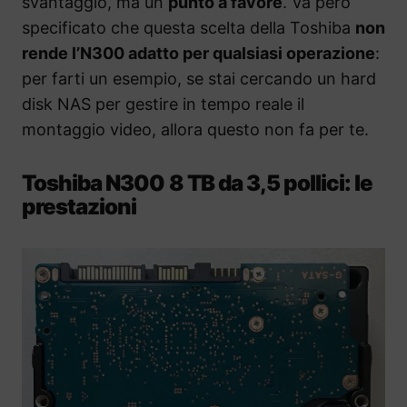
svantaggio, ma un
punto a favore
. Va però
specificato che questa scelta della Toshiba
non
rende l’N300 adatto per qualsiasi operazione
:
per farti un esempio, se stai cercando un hard
disk NAS per gestire in tempo reale il
montaggio video, allora questo non fa per te.
Toshiba N300 8 TB da 3,5 pollici: le
prestazioni