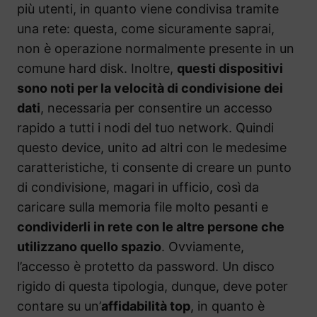
più utenti, in quanto viene condivisa tramite
una rete: questa, come sicuramente saprai,
non è operazione normalmente presente in un
comune hard disk. Inoltre,
questi dispositivi
sono noti per la velocità di condivisione dei
dati
, necessaria per consentire un accesso
rapido a tutti i nodi del tuo network. Quindi
questo device, unito ad altri con le medesime
caratteristiche, ti consente di creare un punto
di condivisione, magari in ufficio, così da
caricare sulla memoria file molto pesanti e
condividerli in rete con le altre persone che
utilizzano quello spazio
. Ovviamente,
l’accesso è protetto da password. Un disco
rigido di questa tipologia, dunque, deve poter
contare su un’
affidabilità top
, in quanto è