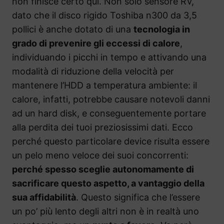
non finisce certo qui. Non solo sensore RV,
dato che il disco rigido Toshiba n300 da 3,5
pollici è anche dotato di una
tecnologia in
grado di prevenire gli eccessi di calore
,
individuando i picchi in tempo e attivando una
modalità di riduzione della velocità per
mantenere l’HDD a temperatura ambiente: il
calore, infatti, potrebbe causare notevoli danni
ad un hard disk, e conseguentemente portare
alla perdita dei tuoi preziosissimi dati. Ecco
perché questo particolare device risulta essere
un pelo meno veloce dei suoi concorrenti:
perché spesso sceglie autonomamente di
sacrificare questo aspetto, a vantaggio della
sua affidabilità
. Questo significa che l’essere
un po’ più lento degli altri non è in realtà uno