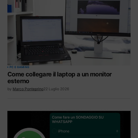
PC E GAMING
Come collegare il laptop a un monitor
esterno
by
Marco Ponteprino
22 Luglio 2026