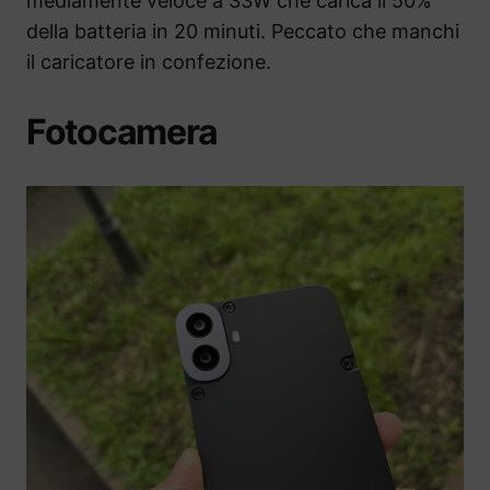
mediamente veloce a 33W che carica il 50%
della batteria in 20 minuti. Peccato che manchi
il caricatore in confezione.
Fotocamera