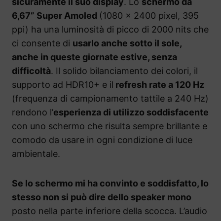
sicuramente il suo display
. Lo
schermo da
6,67” Super Amoled
(1080 x 2400 pixel, 395
ppi) ha una luminosità di picco di 2000 nits che
ci consente di
usarlo anche sotto il sole,
anche in queste giornate estive, senza
difficoltà
. Il solido bilanciamento dei colori, il
supporto ad HDR10+ e il
refresh rate a 120 Hz
(frequenza di campionamento tattile a 240 Hz)
rendono l’
esperienza di utilizzo soddisfacente
con uno schermo che risulta sempre brillante e
comodo da usare in ogni condizione di luce
ambientale.
Se lo schermo mi ha convinto e soddisfatto, lo
stesso non si può dire dello speaker mono
posto nella parte inferiore della scocca. L’audio