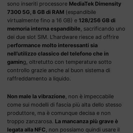
sono inseriti processore
MediaTek Dimensity
7300 5G, 8 GB di RAM
(espandibile
virtualmente fino a 16 GB) e
128/256 GB di
memoria interna espandibile
, sacrificando uno
dei due slot SIM. L’hardware riesce ad offrire
p
erformance molto interessanti sia
nell’utilizzo classico del telefono che in
gamin
g, oltretutto con temperature sotto
controllo grazie anche al buon sistema di
raffreddamento a liquido.
Non male la vibrazione
, non è impeccabile
come sui modelli di fascia più alta dello stesso
produttore, ma è comunque decisa e non
troppo zanzarosa.
La mancanza più grave è
legata alla NFC
, non possiamo quindi usare il