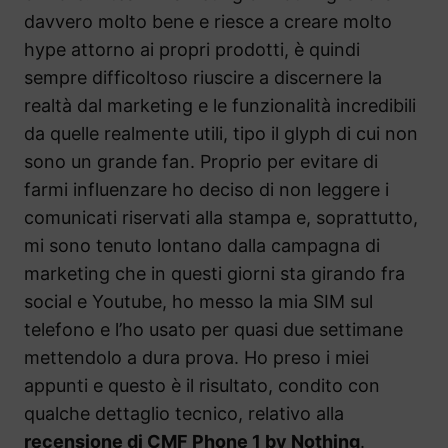
davvero molto bene e riesce a creare molto
hype attorno ai propri prodotti, è quindi
sempre difficoltoso riuscire a discernere la
realtà dal marketing e le funzionalità incredibili
da quelle realmente utili, tipo il glyph di cui non
sono un grande fan. Proprio per evitare di
farmi influenzare ho deciso di non leggere i
comunicati riservati alla stampa e, soprattutto,
mi sono tenuto lontano dalla campagna di
marketing che in questi giorni sta girando fra
social e Youtube, ho messo la mia SIM sul
telefono e l’ho usato per quasi due settimane
mettendolo a dura prova. Ho preso i miei
appunti e questo è il risultato, condito con
qualche dettaglio tecnico, relativo alla
recensione di CMF Phone 1 by Nothing
.