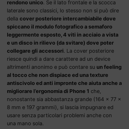
rendono unico
. Se il lato frontale e la scocca
laterale sono classici, lo stesso non si può dire
della
cover posteriore intercambiabile dove
spiccano il modulo fotografico a semaforo
leggermente esposto, 4 viti in acciaio a vista
e un disco in rilievo (da svitare) dove poter
collegare gli accessori
. La cover posteriore
riesce quindi a dare carattere ad un device
altrimenti anonimo e può contare su
un feeling
al tocco che non dispiace ed una texture
antiscivolo ed anti impronte che aiuta anche a
migliorare l’ergonomia di Phone 1
che,
nonostante sia abbastanza grande (164 x 77 x
8 mm e 197 grammi), si lascia impugnare ed
usare senza particolari problemi anche con
una mano sola.