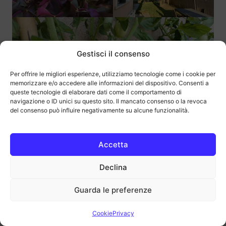
Gestisci il consenso
Per offrire le migliori esperienze, utilizziamo tecnologie come i cookie per
memorizzare e/o accedere alle informazioni del dispositivo. Consenti a
queste tecnologie di elaborare dati come il comportamento di
navigazione o ID unici su questo sito. Il mancato consenso o la revoca
del consenso può influire negativamente su alcune funzionalità.
Accetta
Declina
Foto scattate di sera con CMF Phone
Guarda le preferenze
1
Cookie
Privacy