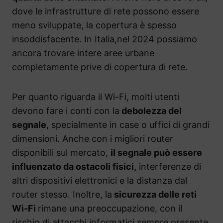
dove le infrastrutture di rete possono essere
meno sviluppate, la copertura è spesso
insoddisfacente. In Italia,nel 2024 possiamo
ancora trovare intere aree urbane
completamente prive di copertura di rete.
Per quanto riguarda il Wi-Fi, molti utenti
devono fare i conti con la
debolezza del
segnale
, specialmente in case o uffici di grandi
dimensioni. Anche con i migliori router
disponibili sul mercato,
il segnale può essere
influenzato da ostacoli fisici,
interferenze di
altri dispositivi elettronici e la distanza dal
router stesso. Inoltre, la
sicurezza delle reti
Wi-Fi
rimane una preoccupazione, con il
rischio di attacchi informatici sempre presente.