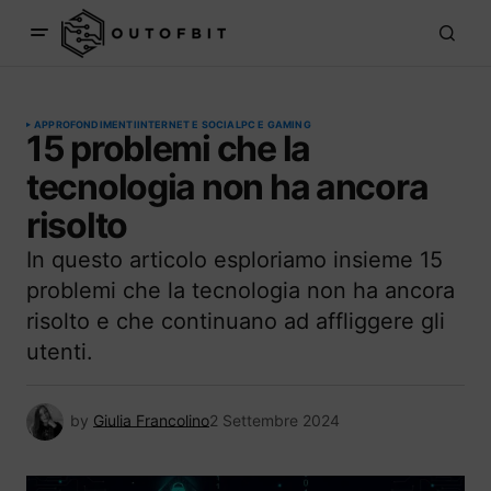
APPROFONDIMENTI
INTERNET E SOCIAL
PC E GAMING
15 problemi che la
tecnologia non ha ancora
risolto
In questo articolo esploriamo insieme 15
problemi che la tecnologia non ha ancora
risolto e che continuano ad affliggere gli
utenti.
by
Giulia Francolino
2 Settembre 2024