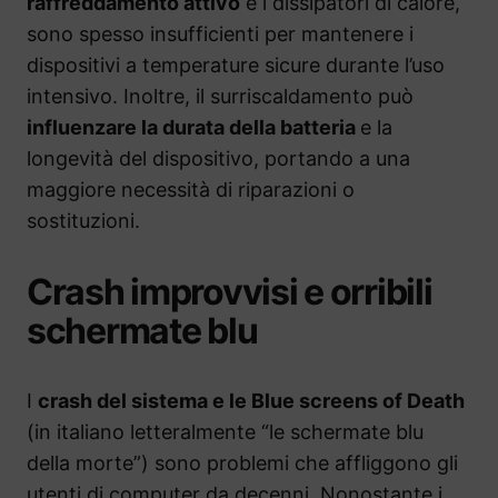
raffreddamento attivo
e i dissipatori di calore,
sono spesso insufficienti per mantenere i
dispositivi a temperature sicure durante l’uso
intensivo. Inoltre, il surriscaldamento può
influenzare la durata della batteria
e la
longevità del dispositivo, portando a una
maggiore necessità di riparazioni o
sostituzioni.
Crash improvvisi e orribili
schermate blu
I
crash del sistema e le Blue screens of Death
(in italiano letteralmente “le schermate blu
della morte”) sono problemi che affliggono gli
utenti di computer da decenni. Nonostante i