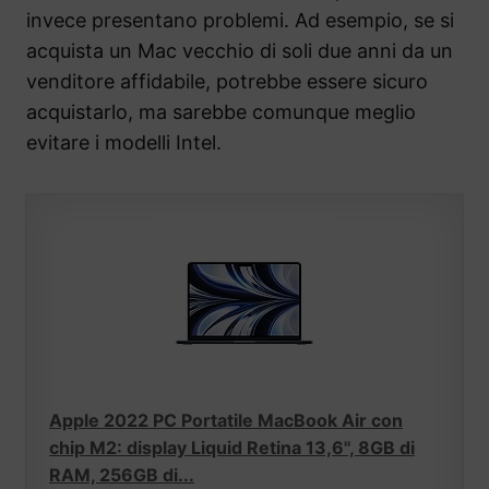
invece presentano problemi. Ad esempio, se si
acquista un Mac vecchio di soli due anni da un
venditore affidabile, potrebbe essere sicuro
acquistarlo, ma sarebbe comunque meglio
evitare i modelli Intel.
Apple 2022 PC Portatile MacBook Air con
chip M2: display Liquid Retina 13,6'', 8GB di
RAM, 256GB di...