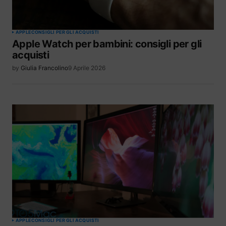
APPLE
CONSIGLI PER GLI ACQUISTI
Apple Watch per bambini: consigli per gli
acquisti
by
Giulia Francolino
9 Aprile 2026
APPLE
CONSIGLI PER GLI ACQUISTI