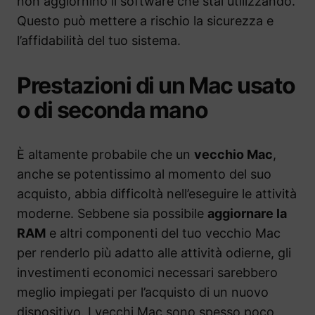
non aggiornino il software che stai utilizzando.
Questo può mettere a rischio la sicurezza e
l’affidabilità del tuo sistema.
Prestazioni di un Mac usato
o di seconda mano
È altamente probabile che un
vecchio Mac
,
anche se potentissimo al momento del suo
acquisto, abbia difficoltà nell’eseguire le attività
moderne. Sebbene sia possibile
aggiornare la
RAM
e altri componenti del tuo vecchio Mac
per renderlo più adatto alle attività odierne, gli
investimenti economici necessari sarebbero
meglio impiegati per l’acquisto di un nuovo
dispositivo. I vecchi Mac sono spesso poco