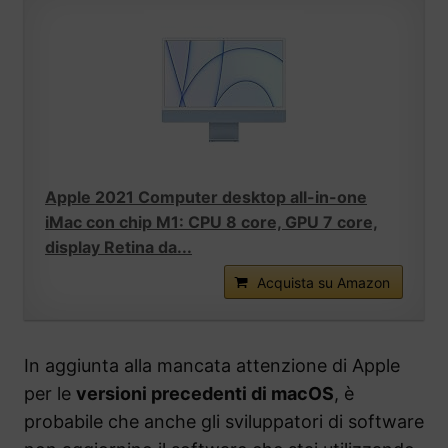
Apple 2021 Computer desktop all-in-one
iMac con chip M1: CPU 8 core, GPU 7 core,
display Retina da...
Acquista su Amazon
In aggiunta alla mancata attenzione di Apple
per le
versioni precedenti di macOS
, è
probabile che anche gli sviluppatori di software