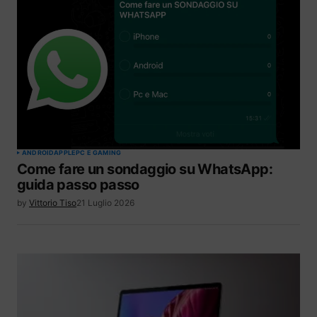
ANDROID
APPLE
PC E GAMING
Come fare un sondaggio su WhatsApp:
guida passo passo
by
Vittorio Tiso
21 Luglio 2026