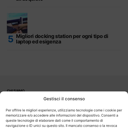
Migliori docking station per ogni tipo di
laptop ed esigenza
CHI SIAMO
PUBBLICITÀ
Gestisci il consenso
CONTATTI
LAVORA CON NOI
Per offrire le migliori esperienze, utilizziamo tecnologie come i cookie per
memorizzare e/o accedere alle informazioni del dispositivo. Consenti a
queste tecnologie di elaborare dati come il comportamento di
navigazione o ID unici su questo sito. Il mancato consenso o la revoca