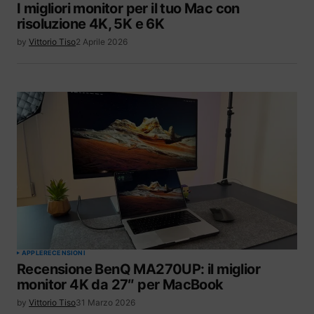
I migliori monitor per il tuo Mac con
risoluzione 4K, 5K e 6K
by
Vittorio Tiso
2 Aprile 2026
APPLE
RECENSIONI
Recensione BenQ MA270UP: il miglior
monitor 4K da 27″ per MacBook
by
Vittorio Tiso
31 Marzo 2026