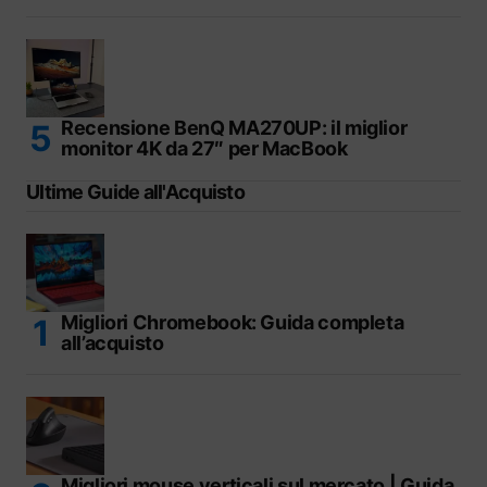
Recensione BenQ MA270UP: il miglior
monitor 4K da 27″ per MacBook
Ultime Guide all'Acquisto
Migliori Chromebook: Guida completa
all’acquisto
Migliori mouse verticali sul mercato | Guida