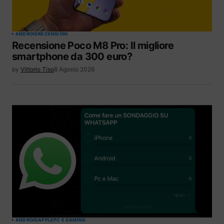
ANDROID
RECENSIONI
Recensione Poco M8 Pro: Il migliore
smartphone da 300 euro?
by
Vittorio Tiso
8 Agosto 2026
ANDROID
APPLE
PC E GAMING