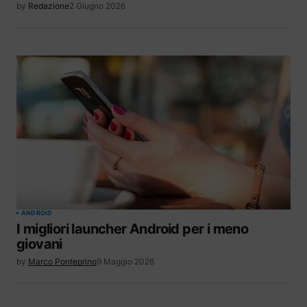
by
Redazione
2 Giugno 2026
ANDROID
I migliori launcher Android per i meno
giovani
by
Marco Ponteprino
9 Maggio 2026