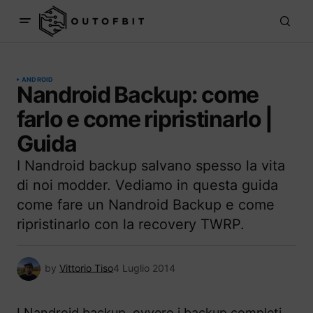
ANDROID
Nandroid Backup: come
farlo e come ripristinarlo |
Guida
I Nandroid backup salvano spesso la vita
di noi modder. Vediamo in questa guida
come fare un Nandroid Backup e come
ripristinarlo con la recovery TWRP.
by
Vittorio Tiso
4 Luglio 2014
I Nandroid backup, ovvero i backup completi