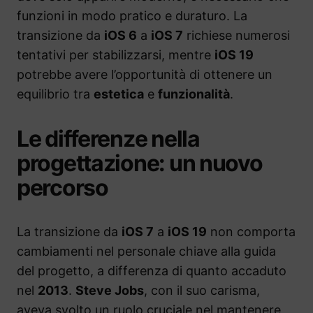
funzioni in modo pratico e duraturo. La
transizione da
iOS 6
a
iOS 7
richiese numerosi
tentativi per stabilizzarsi, mentre
iOS 19
potrebbe avere l’opportunità di ottenere un
equilibrio tra
estetica
e
funzionalità
.
Le differenze nella
progettazione: un nuovo
percorso
La transizione da
iOS 7
a
iOS 19
non comporta
cambiamenti nel personale chiave alla guida
del progetto, a differenza di quanto accaduto
nel
2013
.
Steve Jobs
, con il suo carisma,
aveva svolto un ruolo cruciale nel mantenere