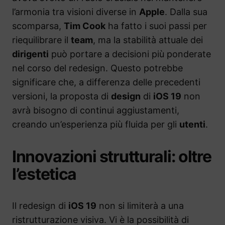
l’armonia tra visioni diverse in
Apple
. Dalla sua
scomparsa,
Tim Cook
ha fatto i suoi passi per
riequilibrare il
team
, ma la stabilità attuale dei
dirigenti
può portare a decisioni più ponderate
nel corso del redesign. Questo potrebbe
significare che, a differenza delle precedenti
versioni, la proposta di
design
di
iOS 19
non
avrà bisogno di continui aggiustamenti,
creando un’esperienza più fluida per gli
utenti
.
Innovazioni strutturali: oltre
l’estetica
Il redesign di
iOS 19
non si limiterà a una
ristrutturazione visiva. Vi è la possibilità di