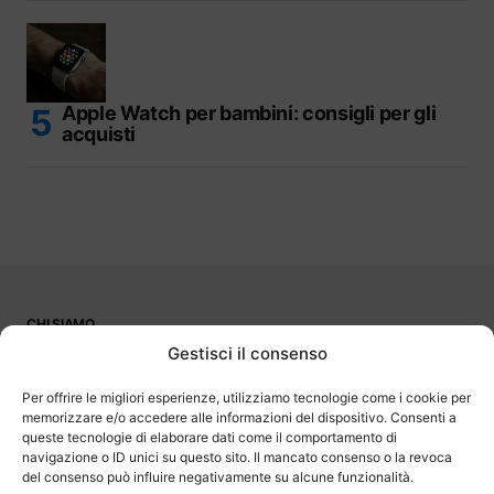
Apple Watch per bambini: consigli per gli
acquisti
CHI SIAMO
PUBBLICITÀ
Gestisci il consenso
CONTATTI
LAVORA CON NOI
Per offrire le migliori esperienze, utilizziamo tecnologie come i cookie per
memorizzare e/o accedere alle informazioni del dispositivo. Consenti a
queste tecnologie di elaborare dati come il comportamento di
navigazione o ID unici su questo sito. Il mancato consenso o la revoca
del consenso può influire negativamente su alcune funzionalità.
OutOfBit