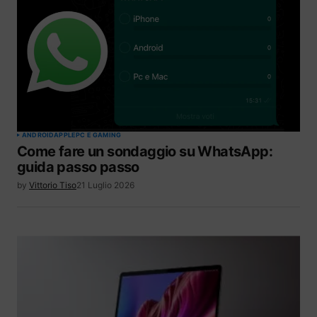
ANDROID
APPLE
PC E GAMING
Come fare un sondaggio su WhatsApp:
guida passo passo
by
Vittorio Tiso
21 Luglio 2026