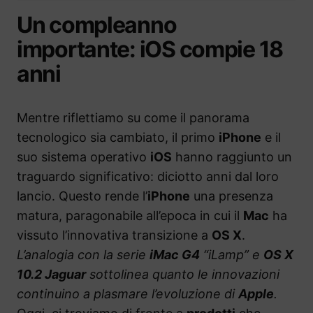
Un compleanno
importante: iOS compie 18
anni
Mentre riflettiamo su come il panorama
tecnologico sia cambiato, il primo
iPhone
e il
suo sistema operativo
iOS
hanno raggiunto un
traguardo significativo: diciotto anni dal loro
lancio. Questo rende l’
iPhone
una presenza
matura, paragonabile all’epoca in cui il
Mac
ha
vissuto l’innovativa transizione a
OS X
.
L’analogia con la serie
iMac G4
“iLamp” e
OS X
10.2 Jaguar
sottolinea quanto le innovazioni
continuino a plasmare l’evoluzione di
Apple
.