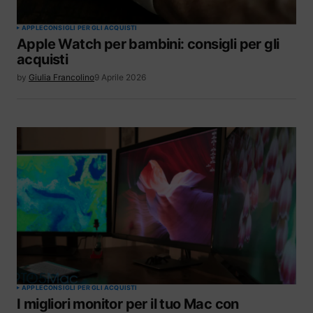
APPLE
CONSIGLI PER GLI ACQUISTI
Apple Watch per bambini: consigli per gli
acquisti
by
Giulia Francolino
9 Aprile 2026
APPLE
CONSIGLI PER GLI ACQUISTI
I migliori monitor per il tuo Mac con