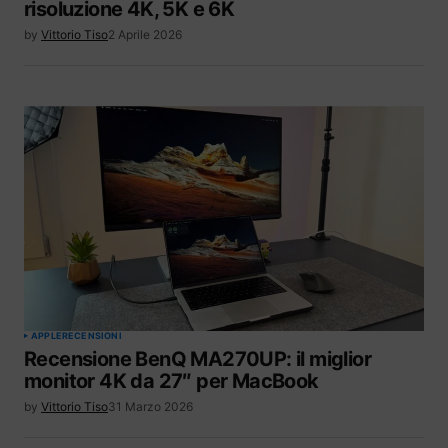
risoluzione 4K, 5K e 6K
by
Vittorio Tiso
2 Aprile 2026
APPLE
RECENSIONI
Recensione BenQ MA270UP: il miglior
monitor 4K da 27″ per MacBook
by
Vittorio Tiso
31 Marzo 2026