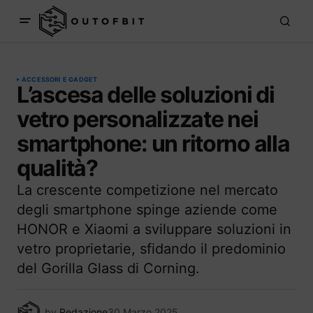
ACCESSORI E GADGET
L’ascesa delle soluzioni di
vetro personalizzate nei
smartphone: un ritorno alla
qualità?
La crescente competizione nel mercato
degli smartphone spinge aziende come
HONOR e Xiaomi a sviluppare soluzioni in
vetro proprietarie, sfidando il predominio
del Gorilla Glass di Corning.
by
Redazione
30 Marzo 2025