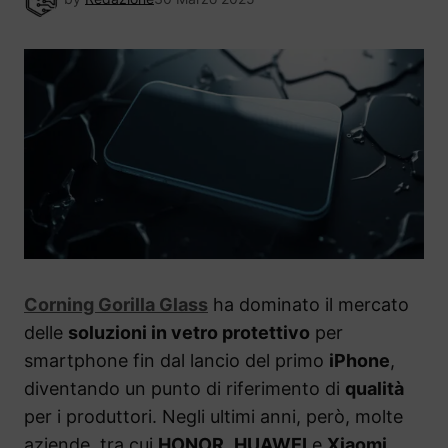
Corning Gorilla Glass
ha dominato il mercato
delle
soluzioni in vetro protettivo
per
smartphone fin dal lancio del primo
iPhone
,
diventando un punto di riferimento di
qualità
per i produttori. Negli ultimi anni, però, molte
aziende, tra cui
HONOR
,
HUAWEI
e
Xiaomi
,