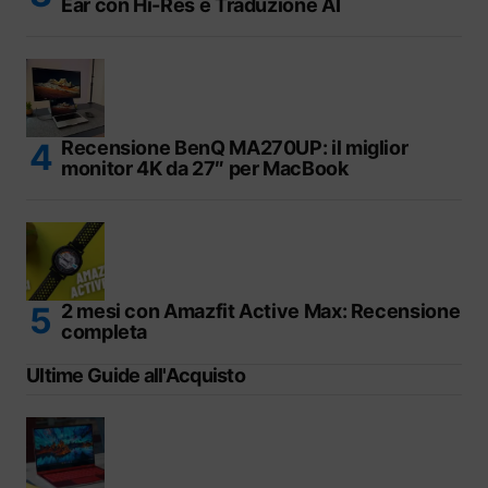
Ear con Hi-Res e Traduzione AI
Recensione BenQ MA270UP: il miglior
monitor 4K da 27″ per MacBook
2 mesi con Amazfit Active Max: Recensione
completa
Ultime Guide all'Acquisto