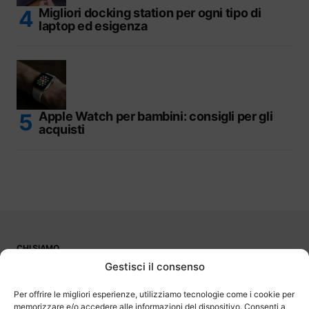
Migliori docking station per ogni tipo di
laptop ed esigenza
Apple Watch per bambini: consigli per gli
acquisti
CHI SIAMO
PUBBLICITÀ
Gestisci il consenso
CONTATTI
LAVORA CON NOI
Per offrire le migliori esperienze, utilizziamo tecnologie come i cookie per
memorizzare e/o accedere alle informazioni del dispositivo. Consenti a