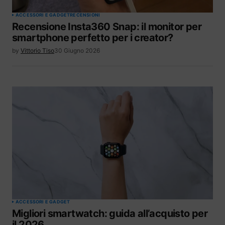
ACCESSORI E GADGET
RECENSIONI
Recensione Insta360 Snap: il monitor per
smartphone perfetto per i creator?
by
Vittorio Tiso
30 Giugno 2026
ACCESSORI E GADGET
Migliori smartwatch: guida all’acquisto per
il 2026