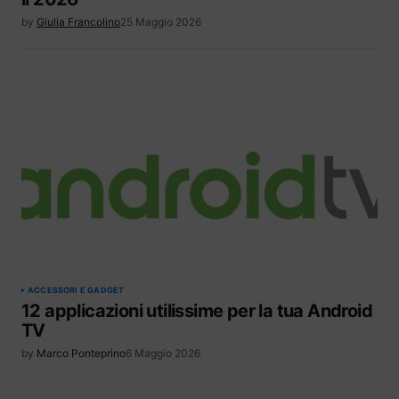
by
Giulia Francolino
25 Maggio 2026
ACCESSORI E GADGET
12 applicazioni utilissime per la tua Android
TV
by
Marco Ponteprino
6 Maggio 2026