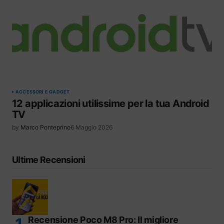
ACCESSORI E GADGET
12 applicazioni utilissime per la tua Android
TV
by
Marco Ponteprino
6 Maggio 2026
Ultime Recensioni
Recensione Poco M8 Pro: Il migliore