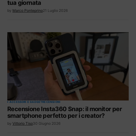
tua giornata
by
Marco Ponteprino
21 Luglio 2026
ACCESSORI E GADGET
RECENSIONI
Recensione Insta360 Snap: il monitor per
smartphone perfetto per i creator?
by
Vittorio Tiso
30 Giugno 2026