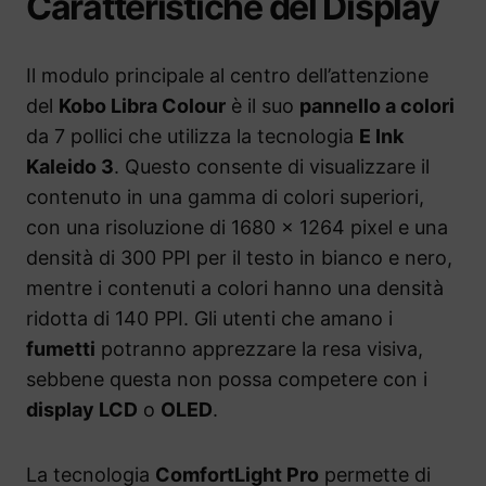
Caratteristiche del Display
Il modulo principale al centro dell’attenzione
del
Kobo Libra Colour
è il suo
pannello a colori
da 7 pollici che utilizza la tecnologia
E Ink
Kaleido 3
. Questo consente di visualizzare il
contenuto in una gamma di colori superiori,
con una risoluzione di 1680 x 1264 pixel e una
densità di 300 PPI per il testo in bianco e nero,
mentre i contenuti a colori hanno una densità
ridotta di 140 PPI. Gli utenti che amano i
fumetti
potranno apprezzare la resa visiva,
sebbene questa non possa competere con i
display LCD
o
OLED
.
La tecnologia
ComfortLight Pro
permette di