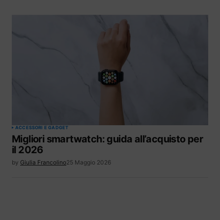
ACCESSORI E GADGET
Migliori smartwatch: guida all’acquisto per
il 2026
by
Giulia Francolino
25 Maggio 2026