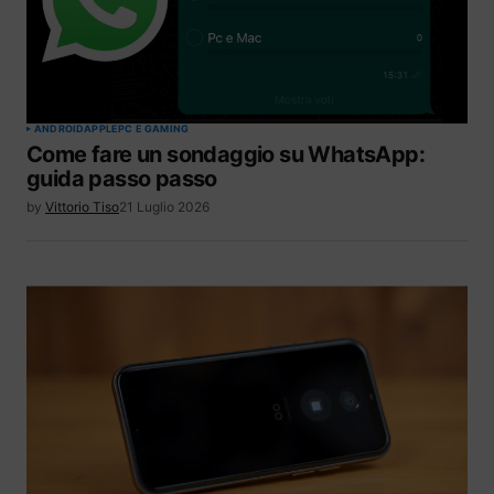
ANDROID
APPLE
PC E GAMING
Come fare un sondaggio su WhatsApp:
guida passo passo
by
Vittorio Tiso
21 Luglio 2026