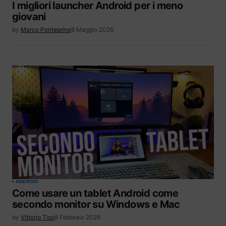
I migliori launcher Android per i meno
giovani
by
Marco Ponteprino
9 Maggio 2026
ANDROID
Come usare un tablet Android come
secondo monitor su Windows e Mac
by
Vittorio Tiso
8 Febbraio 2026