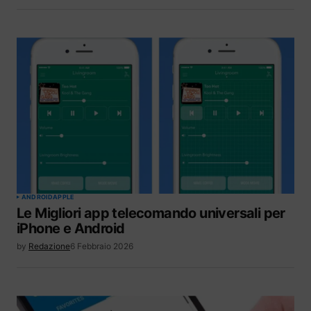
ANDROID
APPLE
Le Migliori app telecomando universali per
iPhone e Android
by
Redazione
6 Febbraio 2026