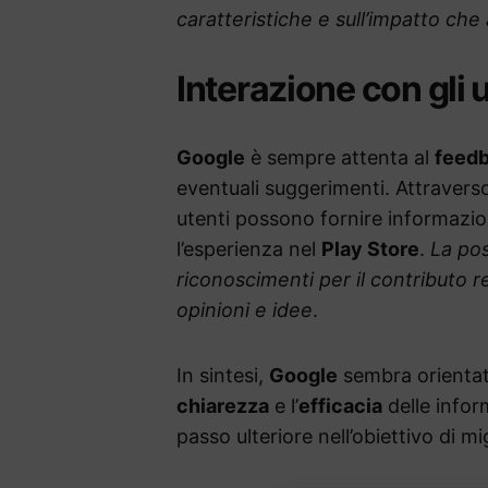
caratteristiche e sull’impatto che
Interazione con gli 
Google
è sempre attenta al
feed
eventuali suggerimenti. Attravers
utenti possono fornire informazio
l’esperienza nel
Play Store
.
La pos
riconoscimenti per il contributo r
opinioni e idee
.
In sintesi,
Google
sembra orientat
chiarezza
e l’
efficacia
delle infor
passo ulteriore nell’obiettivo di m