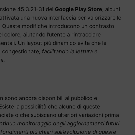
ersione 45.3.21-31 del
Google Play Store
, alcuni
ttivata una nuova interfaccia per valorizzare le
. Queste modifiche introducono un contrasto
l colore, aiutando l’utente a rintracciare
tali. Un layout più dinamico evita che le
o congestionate,
facilitando la lettura e
ni
.
 sono ancora disponibili al pubblico e
siste la possibilità che alcune di queste
ciate o che subiscano ulteriori variazioni prima
ontinuo monitoraggio degli aggiornamenti futuri
fondimenti più chiari sull’evoluzione di queste