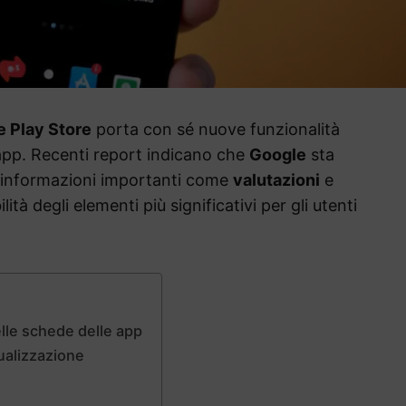
 Play Store
porta con sé nuove funzionalità
 app. Recenti report indicano che
Google
sta
 informazioni importanti come
valutazioni
e
ilità degli elementi più significativi per gli utenti
elle schede delle app
sualizzazione