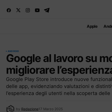
Apple
Andr
ANDROID
Google al lavoro su mo
migliorare l’esperienz
Google Play Store introduce nuove funzionalità
delle app, evidenziando valutazioni e distintiv
l’esperienza degli utenti nella scoperta delle 
by
Redazione
17 Marzo 2025