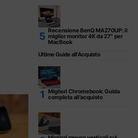
Recensione BenQ MA270UP: il
miglior monitor 4K da 27″ per
MacBook
Ultime Guide all'Acquisto
Migliori Chromebook: Guida
completa all’acquisto
Migliori mouse verticali sul