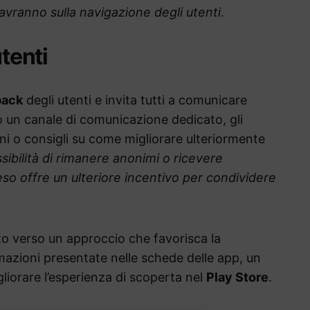
 avranno sulla navigazione degli utenti
.
utenti
back
degli utenti e invita tutti a comunicare
o un canale di comunicazione dedicato, gli
ni o consigli su come migliorare ulteriormente
sibilità di rimanere anonimi o ricevere
eso offre un ulteriore incentivo per condividere
o verso un approccio che favorisca la
mazioni presentate nelle schede delle app, un
igliorare l’esperienza di scoperta nel
Play Store
.