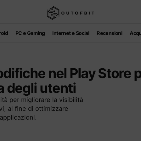
oid
PC e Gaming
Internet e Social
Recensioni
Acqu
difiche nel Play Store 
a degli utenti
 per migliorare la visibilità
i, al fine di ottimizzare
applicazioni.