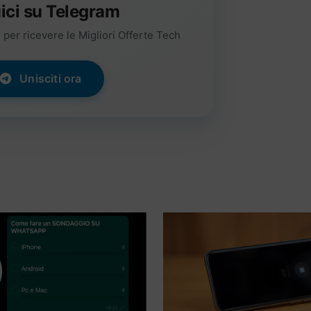
ici su Telegram
per ricevere le Migliori Offerte Tech
Unisciti ora