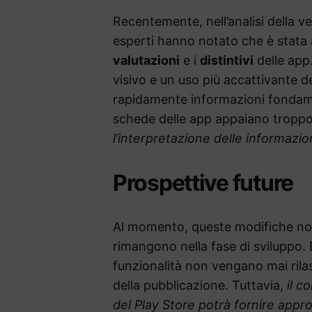
Recentemente, nell’analisi della v
esperti hanno notato che è stata a
valutazioni
e i
distintivi
delle app
visivo e un uso più accattivante de
rapidamente informazioni fondamen
schede delle app appaiano tropp
l’interpretazione delle informazio
Prospettive future
Al momento, queste modifiche non
rimangono nella fase di sviluppo. E
funzionalità non vengano mai rilas
della pubblicazione. Tuttavia,
il c
del Play Store potrà fornire appro