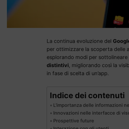
La continua evoluzione del
Google
per ottimizzare la scoperta delle
esplorando modi per sottolineare
distintivi
, migliorando così la visib
in fase di scelta di un’app.
Indice dei contenuti
L’importanza delle informazioni n
Innovazioni nelle interfacce di vi
Prospettive future
Interazione con gli utenti