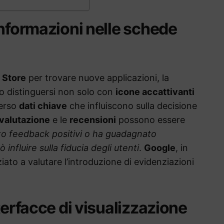
informazioni nelle schede
 Store
per trovare nuove applicazioni, la
o distinguersi non solo con
icone accattivanti
verso
dati chiave
che influiscono sulla decisione
valutazione
e le
recensioni
possono essere
to feedback positivi o ha guadagnato
 influire sulla fiducia degli utenti
.
Google
, in
iato a valutare l’introduzione di evidenziazioni
terfacce di visualizzazione