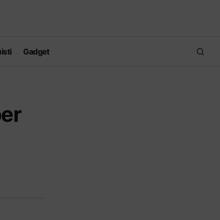
isti
Gadget
per