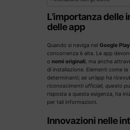
L’importanza delle 
delle app
Quando si naviga nel
Google Play
concorrenza è alta. Le app devon
o
nomi originali
, ma anche attra
di installazione. Elementi come la
determinanti;
se un’app ha ricevu
riconoscimenti ufficiali, questo può
risposta a questa esigenza, ha iniz
per tali informazioni.
Innovazioni nelle in