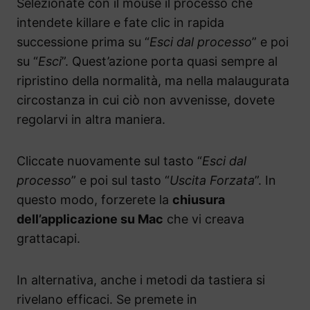
Selezionate con il mouse il processo che
intendete killare e fate clic in rapida
successione prima su “
Esci dal processo
” e poi
su “
Esci
”. Quest’azione porta quasi sempre al
ripristino della normalità, ma nella malaugurata
circostanza in cui ciò non avvenisse, dovete
regolarvi in altra maniera.
Cliccate nuovamente sul tasto “
Esci dal
processo
” e poi sul tasto “
Uscita Forzata
”. In
questo modo, forzerete la
chiusura
dell’applicazione su Mac
che vi creava
grattacapi.
In alternativa, anche i metodi da tastiera si
rivelano efficaci. Se premete in