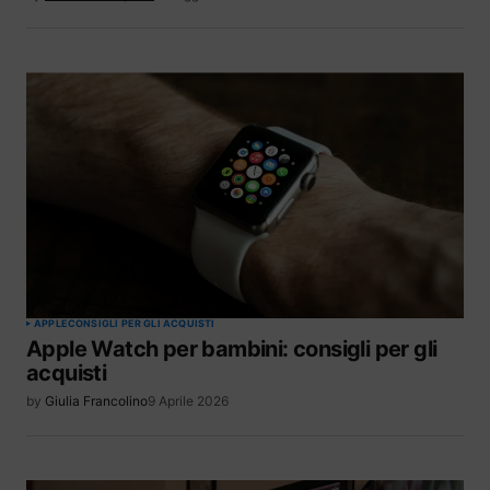
APPLE
CONSIGLI PER GLI ACQUISTI
Apple Watch per bambini: consigli per gli
acquisti
by
Giulia Francolino
9 Aprile 2026