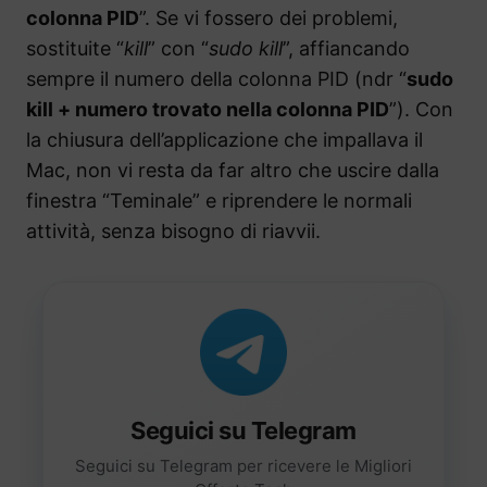
colonna PID
”. Se vi fossero dei problemi,
sostituite “
kill
” con “
sudo kill
”, affiancando
sempre il numero della colonna PID (ndr “
sudo
kill + numero trovato nella colonna PID
”). Con
la chiusura dell’applicazione che impallava il
Mac, non vi resta da far altro che uscire dalla
finestra “Teminale” e riprendere le normali
attività, senza bisogno di riavvii.
Seguici su Telegram
Seguici su Telegram per ricevere le Migliori