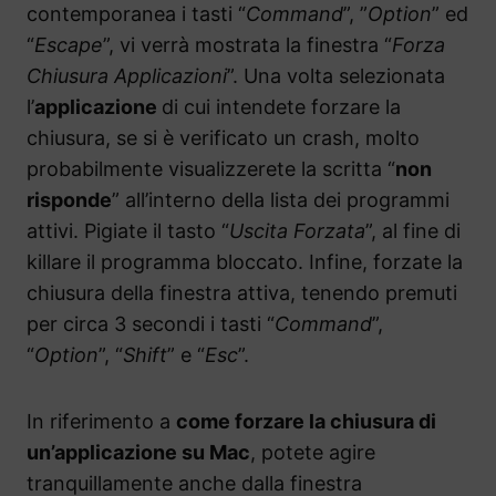
contemporanea i tasti “
Command
”, ”
Option
” ed
“
Escape
”, vi verrà mostrata la finestra “
Forza
Chiusura Applicazioni
”. Una volta selezionata
l’
applicazione
di cui intendete forzare la
chiusura, se si è verificato un crash, molto
probabilmente visualizzerete la scritta “
non
risponde
” all’interno della lista dei programmi
attivi. Pigiate il tasto “
Uscita Forzata
”, al fine di
killare il programma bloccato. Infine, forzate la
chiusura della finestra attiva, tenendo premuti
per circa 3 secondi i tasti “
Command
”,
“
Option
”, “
Shift
” e “
Esc
”.
In riferimento a
come forzare la chiusura di
un’applicazione su Mac
, potete agire
tranquillamente anche dalla finestra