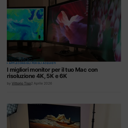
APPLE
CONSIGLI PER GLI ACQUISTI
I migliori monitor per il tuo Mac con
risoluzione 4K, 5K e 6K
by
Vittorio Tiso
2 Aprile 2026