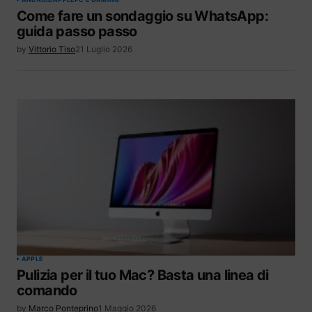
Come fare un sondaggio su WhatsApp:
guida passo passo
by
Vittorio Tiso
21 Luglio 2026
APPLE
Pulizia per il tuo Mac? Basta una linea di
comando
by
Marco Ponteprino
1 Maggio 2026