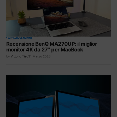
APPLE
RECENSIONI
Recensione BenQ MA270UP: il miglior
monitor 4K da 27″ per MacBook
by
Vittorio Tiso
31 Marzo 2026