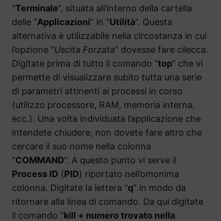
“
Terminale
”, situata all’interno della cartella
delle “
Applicazioni
” in “
Utilità
”. Questa
alternativa è utilizzabile nella circostanza in cui
l’opzione “
Uscita Forzata
” dovesse fare cilecca.
Digitate prima di tutto il comando “
top
” che vi
permette di visualizzare subito tutta una serie
di parametri attinenti ai processi in corso
(utilizzo processore, RAM, memoria interna,
ecc.). Una volta individuata l’applicazione che
intendete chiudere, non dovete fare altro che
cercare il suo nome nella colonna
“
COMMAND
”. A questo punto vi serve il
Process ID
(
PID
) riportato nell’omonima
colonna. Digitate la lettera “
q
” in modo da
ritornare alla linea di comando. Da qui digitate
il comando “
kill + numero trovato nella