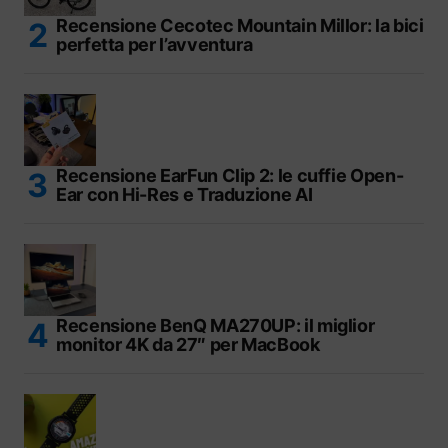
Recensione Cecotec Mountain Millor: la bici
perfetta per l’avventura
Recensione EarFun Clip 2: le cuffie Open-
Ear con Hi-Res e Traduzione AI
Recensione BenQ MA270UP: il miglior
monitor 4K da 27″ per MacBook