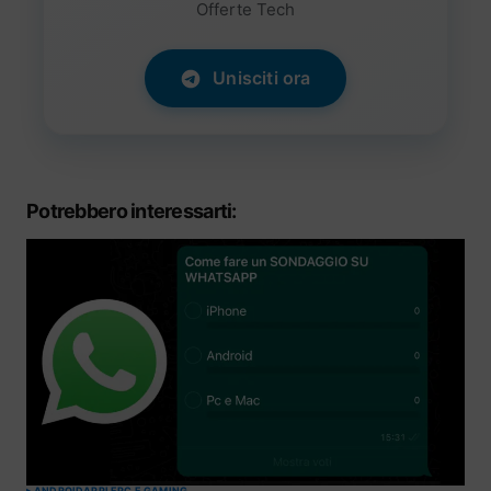
Offerte Tech
Unisciti ora
Potrebbero interessarti:
ANDROID
APPLE
PC E GAMING