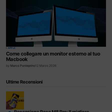
APPLE
Come collegare un monitor esterno al tuo
Macbook
by
Marco Ponteprino
12 Marzo 2026
Ultime Recensioni
Recensione Poco M8 Pro: Il migliore