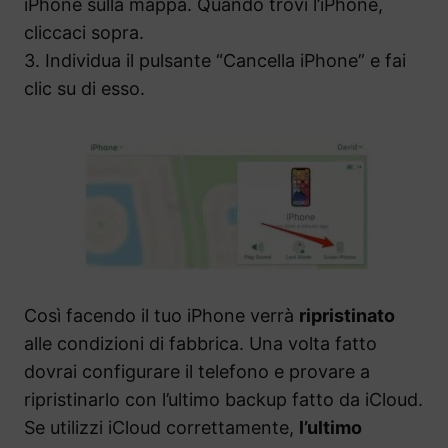
iPhone sulla mappa. Quando trovi l’iPhone,
cliccaci sopra.
3. Individua il pulsante “Cancella iPhone” e fai
clic su di esso.
Così facendo il tuo iPhone verrà
ripristinato
alle condizioni di fabbrica. Una volta fatto
dovrai configurare il telefono e provare a
ripristinarlo con l’ultimo backup fatto da iCloud.
Se utilizzi iCloud correttamente,
l’ultimo