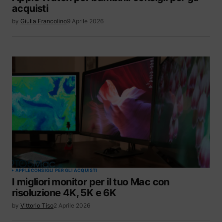
acquisti
by
Giulia Francolino
9 Aprile 2026
APPLE
CONSIGLI PER GLI ACQUISTI
I migliori monitor per il tuo Mac con
risoluzione 4K, 5K e 6K
by
Vittorio Tiso
2 Aprile 2026