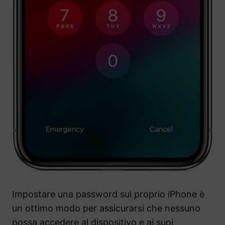
Impostare una password sul proprio iPhone è
un ottimo modo per assicurarsi che nessuno
possa accedere al dispositivo e ai suoi