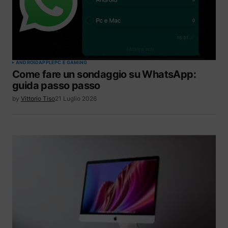
ANDROID
APPLE
PC E GAMING
Come fare un sondaggio su WhatsApp:
guida passo passo
by
Vittorio Tiso
21 Luglio 2026