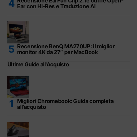
Recensione EarFun Clip 2: le cuffie Open-
Ear con Hi-Res e Traduzione AI
Recensione BenQ MA270UP: il miglior
monitor 4K da 27″ per MacBook
Ultime Guide all'Acquisto
Migliori Chromebook: Guida completa
all’acquisto