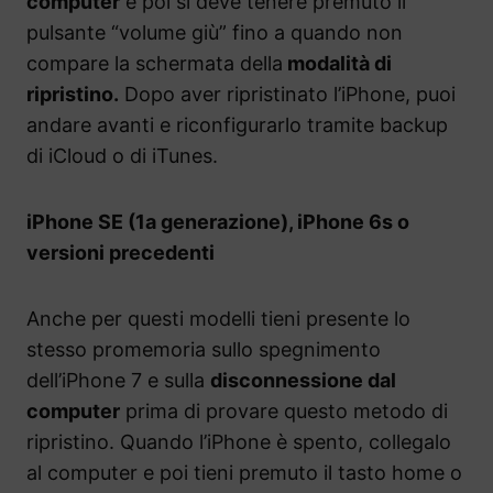
computer
e poi si deve tenere premuto il
pulsante “volume giù” fino a quando non
compare la schermata della
modalità di
ripristino.
Dopo aver ripristinato l’iPhone, puoi
andare avanti e riconfigurarlo tramite backup
di iCloud o di iTunes.
iPhone SE (1a generazione), iPhone 6s o
versioni precedenti
Anche per questi modelli tieni presente lo
stesso promemoria sullo spegnimento
dell’iPhone 7 e sulla
disconnessione dal
computer
prima di provare questo metodo di
ripristino. Quando l’iPhone è spento, collegalo
al computer e poi tieni premuto il tasto home o