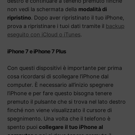
destro e continuare a tenerlo premuto finché
non vedi la schermata della
modalità di
ripristino
. Dopo aver ripristinato il tuo iPhone,
prova a ripristinare i tuoi dati tramite il
backup
eseguito con iCloud o iTunes
.
iPhone 7 e iPhone 7 Plus
Con questi dispositivi è importante per prima
cosa ricordarsi di scollegare l’iPhone dal
computer. È necessario all’inizio spegnere
l’iPhone e per fare questo bisogna tenere
premuto il pulsante che si trova nel lato destro
finché non viene visualizzato il cursore di
spegnimento. Una volta che il telefono è
spento puoi
collegare il tuo iPhone al