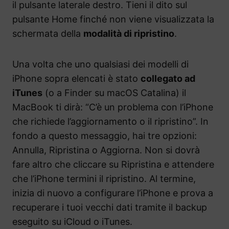
il pulsante laterale destro. Tieni il dito sul
pulsante Home finché non viene visualizzata la
schermata della
modalità di ripristino
.
Una volta che uno qualsiasi dei modelli di
iPhone sopra elencati è stato
collegato ad
iTunes
(o a Finder su macOS Catalina) il
MacBook ti dirà: “C’è un problema con l’iPhone
che richiede l’aggiornamento o il ripristino”. In
fondo a questo messaggio, hai tre opzioni:
Annulla, Ripristina o Aggiorna. Non si dovrà
fare altro che cliccare su Ripristina e attendere
che l’iPhone termini il ripristino. Al termine,
inizia di nuovo a configurare l’iPhone e prova a
recuperare i tuoi vecchi dati tramite il backup
eseguito su iCloud o iTunes.