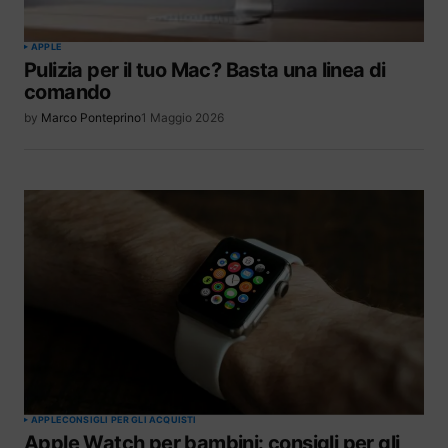
APPLE
Pulizia per il tuo Mac? Basta una linea di
comando
by
Marco Ponteprino
1 Maggio 2026
APPLE
CONSIGLI PER GLI ACQUISTI
Apple Watch per bambini: consigli per gli