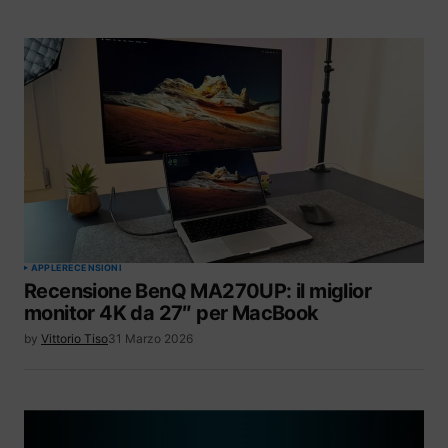
APPLE
RECENSIONI
Recensione BenQ MA270UP: il miglior
monitor 4K da 27″ per MacBook
by
Vittorio Tiso
31 Marzo 2026