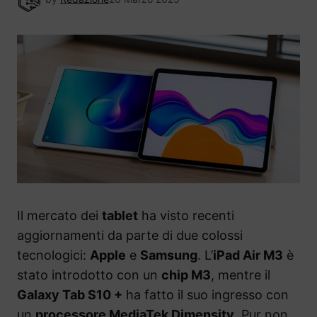
Il mercato dei
tablet
ha visto recenti
aggiornamenti da parte di due colossi
tecnologici:
Apple
e
Samsung
. L’
iPad Air M3
è
stato introdotto con un
chip M3
, mentre il
Galaxy Tab S10 +
ha fatto il suo ingresso con
un
processore MediaTek Dimensity
. Pur non