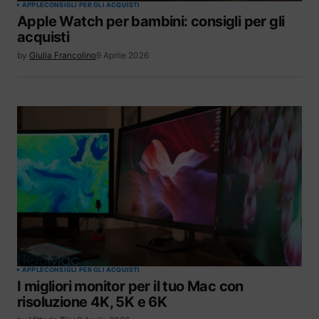
APPLE
CONSIGLI PER GLI ACQUISTI
Apple Watch per bambini: consigli per gli
acquisti
by
Giulia Francolino
9 Aprile 2026
APPLE
CONSIGLI PER GLI ACQUISTI
I migliori monitor per il tuo Mac con
risoluzione 4K, 5K e 6K