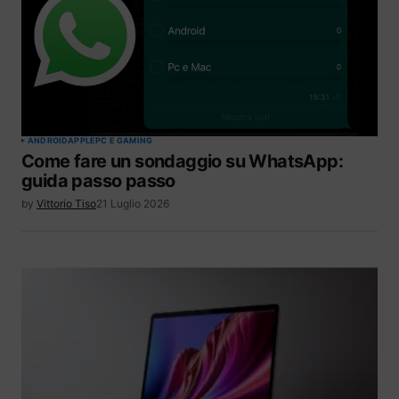
ANDROID
APPLE
PC E GAMING
Come fare un sondaggio su WhatsApp:
guida passo passo
by
Vittorio Tiso
21 Luglio 2026