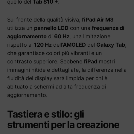
quello del
Tab S10 +
.
Sul fronte della qualità visiva, l’
iPad Air M3
utilizza un
pannello LCD
con una
frequenza di
aggiornamento
di
60 Hz
, una limitazione
rispetto ai
120 Hz
dell’
AMOLED
del
Galaxy Tab
,
che garantisce colori più vibranti e un
contrasto superiore. Sebbene l’
iPad
mostri
immagini nitide e dettagliate, la differenza nella
fluidità del display sarà limpida per chi è
abituato a schermi ad alta frequenza di
aggiornamento.
Tastiera e stilo: gli
strumenti per la creazione