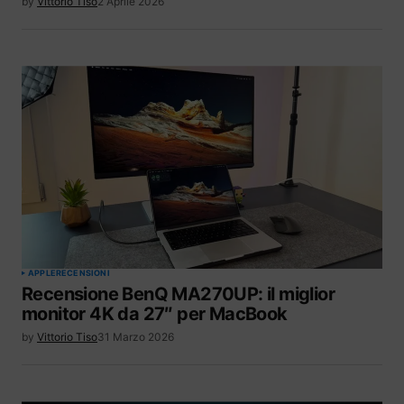
by
Vittorio Tiso
2 Aprile 2026
APPLE
RECENSIONI
Recensione BenQ MA270UP: il miglior
monitor 4K da 27″ per MacBook
by
Vittorio Tiso
31 Marzo 2026