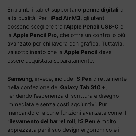
Entrambi i tablet supportano
penne digitali
di
alta qualità. Per l’
iPad Air M3
, gli utenti
possono scegliere tra l’
Apple Pencil USB-C
e
la
Apple Pencil Pro
, che offre un controllo più
avanzato per chi lavora con grafica. Tuttavia,
va sottolineato che la
Apple Pencil
deve
essere acquistata separatamente.
Samsung
, invece, include l’
S Pen
direttamente
nella confezione del
Galaxy Tab S10 +
,
rendendo l’esperienza di scrittura e disegno
immediata e senza costi aggiuntivi. Pur
mancando di alcune funzioni avanzate come il
rilevamento del barrel roll
, l’
S Pen
è molto
apprezzata per il suo design ergonomico e il