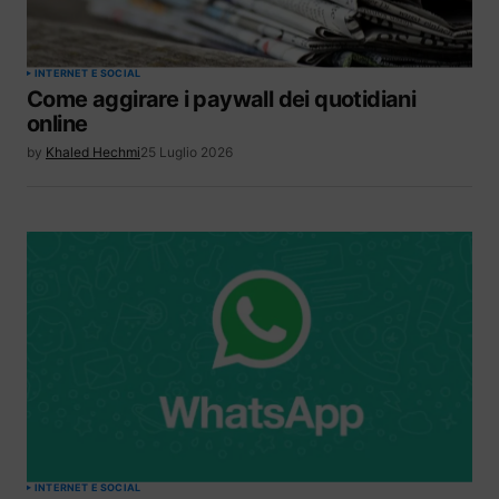
INTERNET E SOCIAL
Come aggirare i paywall dei quotidiani
online
by
Khaled Hechmi
25 Luglio 2026
INTERNET E SOCIAL