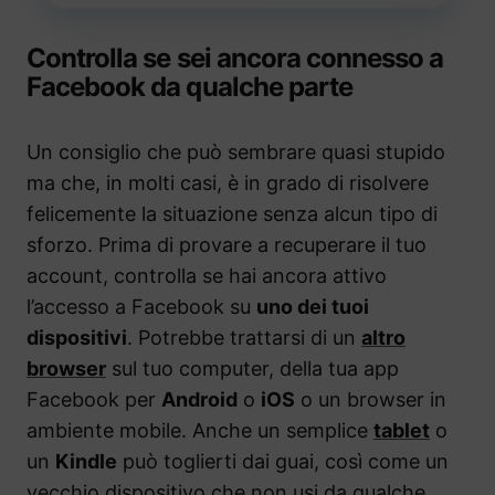
Controlla se sei ancora connesso a
Facebook da qualche parte
Un consiglio che può sembrare quasi stupido
ma che, in molti casi, è in grado di risolvere
felicemente la situazione senza alcun tipo di
sforzo. Prima di provare a recuperare il tuo
account, controlla se hai ancora attivo
l’accesso a Facebook su
uno dei tuoi
dispositivi
. Potrebbe trattarsi di un
altro
browser
sul tuo computer, della tua app
Facebook per
Android
o
iOS
o un browser in
ambiente mobile. Anche un semplice
tablet
o
un
Kindle
può toglierti dai guai, così come un
vecchio dispositivo che non usi da qualche