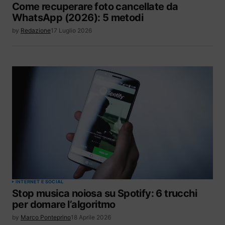
Come recuperare foto cancellate da
WhatsApp (2026): 5 metodi
by
Redazione
17 Luglio 2026
INTERNET E SOCIAL
Stop musica noiosa su Spotify: 6 trucchi
per domare l’algoritmo
by
Marco Ponteprino
18 Aprile 2026