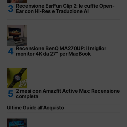
Recensione EarFun Clip 2: le cuffie Open-
Ear con Hi-Res e Traduzione AI
Recensione BenQ MA270UP: il miglior
monitor 4K da 27″ per MacBook
2 mesi con Amazfit Active Max: Recensione
completa
Ultime Guide all'Acquisto