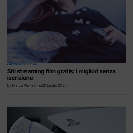
INTERNET E SOCIAL
Siti streaming film gratis: i migliori senza
iscrizione
by
Marco Ponteprino
29 Luglio 2026