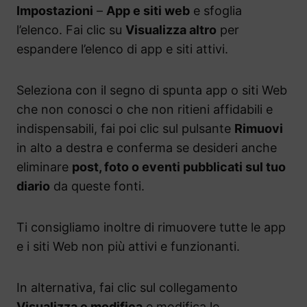
Impostazioni
–
App e siti web
e sfoglia
l’elenco. Fai clic su
Visualizza altro
per
espandere l’elenco di app e siti attivi.
Seleziona con il segno di spunta app o siti Web
che non conosci o che non ritieni affidabili e
indispensabili, fai poi clic sul pulsante
Rimuovi
in alto a destra e conferma se desideri anche
eliminare
post, foto o eventi pubblicati sul tuo
diario
da queste fonti.
Ti consigliamo inoltre di rimuovere tutte le app
e i siti Web non più attivi e funzionanti.
In alternativa, fai clic sul collegamento
Visualizza e modifica
e modifica le