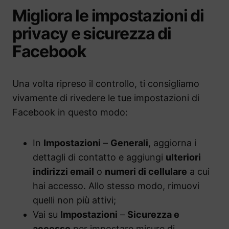
Migliora le impostazioni di
privacy e sicurezza di
Facebook
Una volta ripreso il controllo, ti consigliamo
vivamente di rivedere le tue impostazioni di
Facebook in questo modo:
In
Impostazioni
–
Generali
, aggiorna i
dettagli di contatto e aggiungi
ulteriori
indirizzi email
o
numeri di cellulare
a cui
hai accesso. Allo stesso modo, rimuovi
quelli non più attivi;
Vai su
Impostazioni
–
Sicurezza e
accesso
per impostare misure di