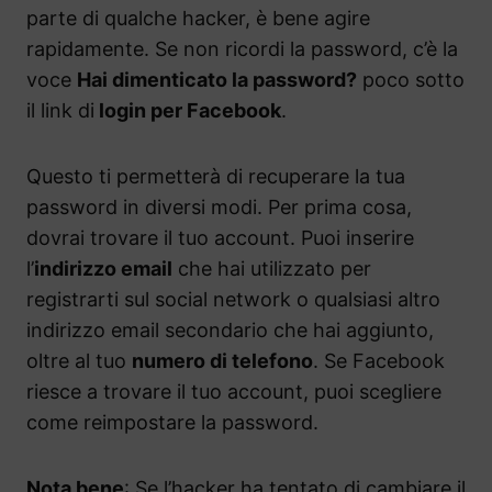
parte di qualche hacker, è bene agire
rapidamente. Se non ricordi la password, c’è la
voce
Hai dimenticato la password?
poco sotto
il link di
login per Facebook
.
Questo ti permetterà di recuperare la tua
password in diversi modi. Per prima cosa,
dovrai trovare il tuo account. Puoi inserire
l’
indirizzo email
che hai utilizzato per
registrarti sul social network o qualsiasi altro
indirizzo email secondario che hai aggiunto,
oltre al tuo
numero di telefono
. Se Facebook
riesce a trovare il tuo account, puoi scegliere
come reimpostare la password.
Nota bene
: Se l’hacker ha tentato di cambiare il