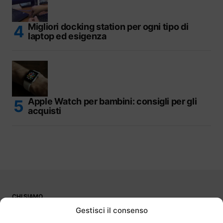
Migliori docking station per ogni tipo di
laptop ed esigenza
Apple Watch per bambini: consigli per gli
acquisti
CHI SIAMO
PUBBLICITÀ
Gestisci il consenso
CONTATTI