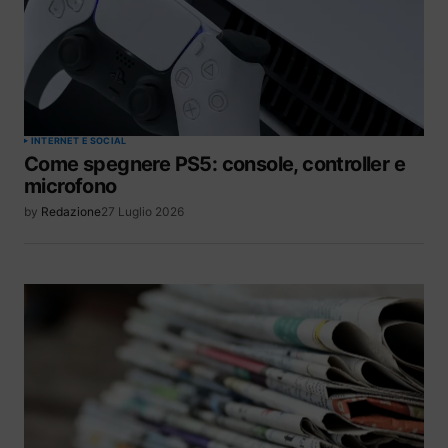
INTERNET E SOCIAL
Come spegnere PS5: console, controller e
microfono
by
Redazione
27 Luglio 2026