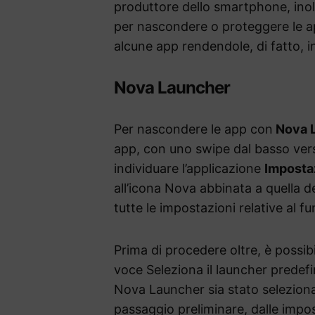
produttore dello smartphone, inoltr
per nascondere o proteggere le ap
alcune app rendendole, di fatto, i
Nova Launcher
Per nascondere le app con
Nova 
app, con uno swipe dal basso verso 
individuare l’applicazione
Imposta
all’icona Nova abbinata a quella de
tutte le impostazioni relative al 
Prima di procedere oltre, è possibi
voce Seleziona il launcher predefi
Nova Launcher sia stato selezion
passaggio preliminare, dalle impo