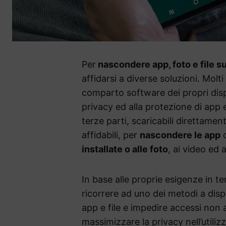
Per
nascondere app, foto e file 
affidarsi a diverse soluzioni. Molt
comparto software dei propri dispos
privacy ed alla protezione di app e 
terze parti, scaricabili direttame
affidabili, per
nascondere le app
installate o alle foto
, ai video ed 
In base alle proprie esigenze in t
ricorrere ad uno dei metodi a dis
app e file e impedire accessi non a
massimizzare la privacy nell’utilizz