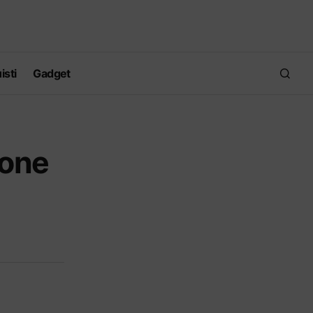
isti
Gadget
hone