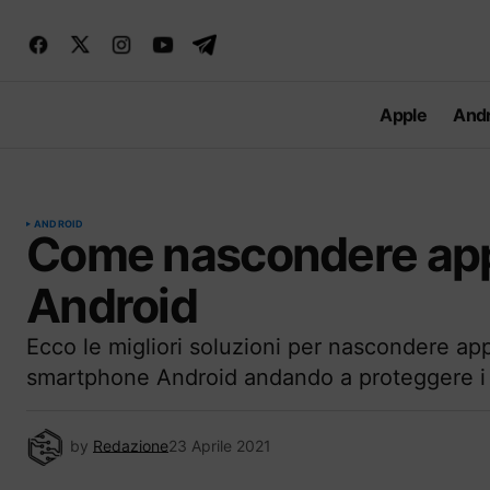
Apple
Andr
ANDROID
Come nascondere app,
Android
Ecco le migliori soluzioni per nascondere app,
smartphone Android andando a proteggere i 
by
Redazione
23 Aprile 2021