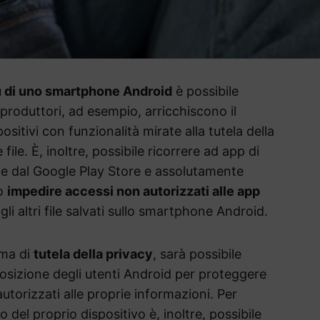
su di uno smartphone Android
è possibile
i produttori, ad esempio, arricchiscono il
itivi con funzionalità mirate alla tutela della
file. È, inoltre, possibile ricorrere ad app di
nte dal Google Play Store e assolutamente
o
impedire accessi non autorizzati alle app
agli altri file salvati sullo smartphone Android.
ema di
tutela della privacy
, sarà possibile
posizione degli utenti Android per proteggere
utorizzati alle proprie informazioni. Per
o del proprio dispositivo è, inoltre, possibile