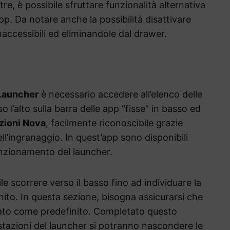
e, è possibile sfruttare funzionalità alternativa
p. Da notare anche la possibilità disattivare
naccessibili ed eliminandole dal drawer.
Launcher
è necessario accedere all’elenco delle
l’alto sulla barra delle app “fisse” in basso ed
zioni Nova
, facilmente riconoscibile grazie
ll’ingranaggio. In quest’app sono disponibili
funzionamento del launcher.
le scorrere verso il basso fino ad individuare la
nito. In questa sezione, bisogna assicurarsi che
ato come predefinito. Completato questo
stazioni del launcher si potranno nascondere le