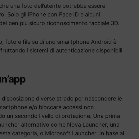
che una foto dell’utente potrebbe essere
ivo. Solo gli iPhone con Face ID e alcuni
el ben più sicuro riconoscimento facciale 3D.
, foto e file su di uno smartphone Android è
fruttando i sistemi di autenticazione disponibili
n’app
a disposizione diverse strade per nascondere le
i smartphone e/o bloccare accessi non
o un secondo livello di protezione. Una prima
n launcher alternativo come Nova Launcher, una
uesta categoria, o Microsoft Launcher. In base al