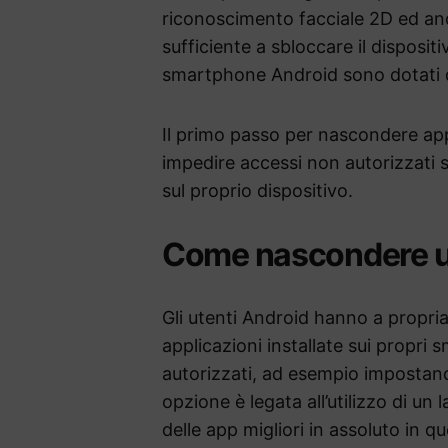
riconoscimento facciale 2D ed an
sufficiente a sbloccare il disposit
smartphone Android sono dotati d
Il primo passo per nascondere app
impedire accessi non autorizzati s
sul proprio dispositivo.
Come nascondere u
Gli utenti Android hanno a propri
applicazioni installate sui propr
autorizzati, ad esempio impostand
opzione è legata all’utilizzo di u
delle app migliori in assoluto in q