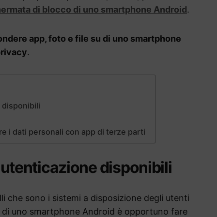
chermata di blocco di uno smartphone Android
.
ndere app, foto e file su di uno smartphone
privacy
.
 disponibili
i dati personali con app di terze parti
 autenticazione disponibili
i che sono i sistemi a disposizione degli utenti
su di uno smartphone Android è opportuno fare