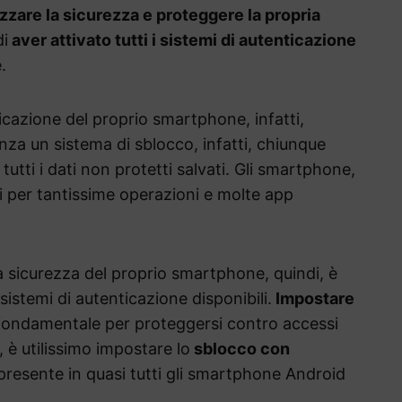
zare la sicurezza e proteggere la propria
di
aver attivato tutti i sistemi di autenticazione
.
nticazione del proprio smartphone, infatti,
enza un sistema di sblocco, infatti, chiunque
tutti i dati non protetti salvati. Gli smartphone,
ti per tantissime operazioni e molte app
a sicurezza del proprio smartphone, quindi, è
sistemi di autenticazione disponibili.
Impostare
fondamentale per proteggersi contro accessi
 è utilissimo impostare lo
sblocco con
presente in quasi tutti gli smartphone Android