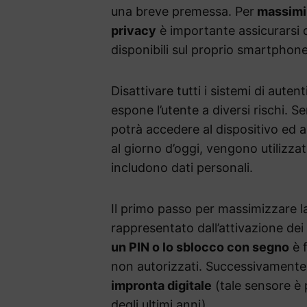
una breve premessa. Per
massimiz
privacy
è importante assicurarsi 
disponibili sul proprio smartphone
Disattivare tutti i sistemi di aute
espone l’utente a diversi rischi. S
potrà accedere al dispositivo ed a 
al giorno d’oggi, vengono utilizza
includono dati personali.
Il primo passo per massimizzare l
rappresentato dall’attivazione dei 
un PIN o lo sblocco con segno
è 
non autorizzati. Successivamente,
impronta digitale
(tale sensore è 
degli ultimi anni).