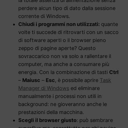
la totale assenza di alimentazione senza
perdere alcun tipo di dato dalla sessione
corrente di Windows.
Chiudi i programmi non utilizzati:
quante
volte ti succede di ritrovarti con un sacco
di software aperti o il browser pieno
zeppo di pagine aperte? Questo
sovraccarico non va solo a rallentare il
computer, ma anche a consumare più
energia. Con la combinazione di tasti
Ctrl
–
Maiusc
–
Esc
, è possibile aprire
Task
Manager di Windows
ed eliminare
manualmente i processi non utili in
background: ne gioveranno anche le
prestazioni della macchina.
Scegli il browser giusto
: può sembrare