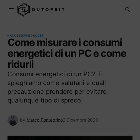
ACCESSORI E GADGET
Come misurare i consumi
energetici di un PC e come
ridurli
Consumi energetici di un PC? Ti
spieghiamo come valutarli e quali
precauzione prendere per evitare
qualunque tipo di spreco.
by
Marco Ponteprino
2 Dicembre 2020