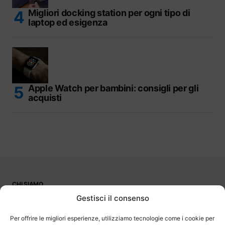
Migliori docking station per ogni tipo di
laptop ed esigenza
Apple Watch per bambini: consigli per gli
acquisti
CHI SIAMO
PUBBLICITÀ
Gestisci il consenso
CONTATTI
LAVORA CON NOI
Per offrire le migliori esperienze, utilizziamo tecnologie come i cookie per