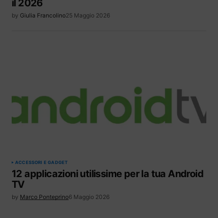
il 2026
by
Giulia Francolino
25 Maggio 2026
ACCESSORI E GADGET
12 applicazioni utilissime per la tua Android
TV
by
Marco Ponteprino
6 Maggio 2026