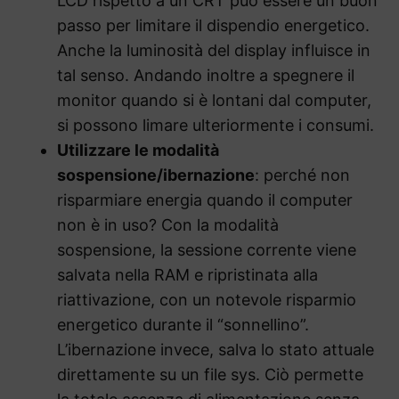
LCD rispetto a un CRT può essere un buon
passo per limitare il dispendio energetico.
Anche la luminosità del display influisce in
tal senso. Andando inoltre a spegnere il
monitor quando si è lontani dal computer,
si possono limare ulteriormente i consumi.
Utilizzare le modalità
sospensione/ibernazione
: perché non
risparmiare energia quando il computer
non è in uso? Con la modalità
sospensione, la sessione corrente viene
salvata nella RAM e ripristinata alla
riattivazione, con un notevole risparmio
energetico durante il “sonnellino”.
L’ibernazione invece, salva lo stato attuale
direttamente su un file sys. Ciò permette