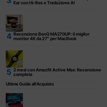
Ear con Hi-Res e Traduzione AI
Recensione BenQ MA270UP: il miglior
monitor 4K da 27″ per MacBook
2 mesi con Amazfit Active Max: Recensione
completa
Ultime Guide all'Acquisto