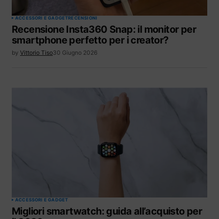
ACCESSORI E GADGET
RECENSIONI
Recensione Insta360 Snap: il monitor per
smartphone perfetto per i creator?
by
Vittorio Tiso
30 Giugno 2026
ACCESSORI E GADGET
Migliori smartwatch: guida all’acquisto per