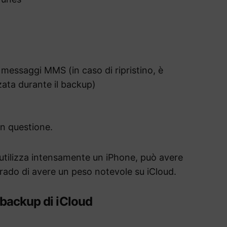
messaggi MMS (in caso di ripristino, è
zata durante il backup)
 in questione.
i utilizza intensamente un iPhone, può avere
grado di avere un peso notevole su iCloud.
 backup di iCloud