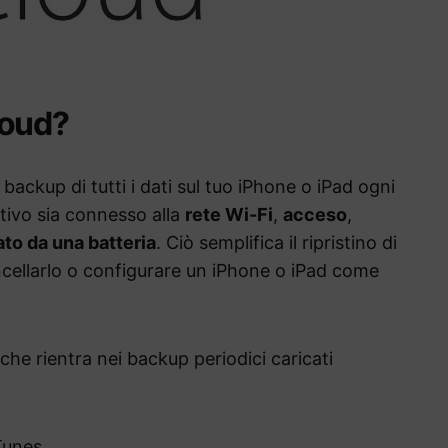
loud?
ackup di tutti i dati sul tuo iPhone o iPad ogni
itivo sia connesso alla
rete Wi-Fi
,
acceso
,
to da una batteria
. Ciò semplifica il ripristino di
ncellarlo o configurare un iPhone o iPad come
che rientra nei backup periodici caricati
iTunes