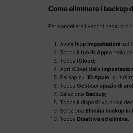
Come eliminare i backup di
Per cancellare i vecchi backup di 
Avvia l’app
Impostazioni
sul 
Tocca il tuo
ID Apple
nella pa
Tocca
iCloud
;
Apri iCloud dalle
Impostazion
Fai tap sull’
ID Apple
, quindi 
Tocca
Gestisci spazio di arc
Seleziona
Backup
;
Tocca il dispositivo di cui des
Seleziona
Elimina backup
in 
Tocca
Disattiva ed elimina
.