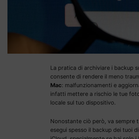
La pratica di archiviare i backup 
consente di rendere il meno traumat
Mac
: malfunzionamenti e aggiorna
infatti mettere a rischio le tue fo
locale sul tuo dispositivo.
Nonostante ciò però, va sempre 
esegui spesso il backup dei tuoi dis
iCloud, specialmente se hai solo i