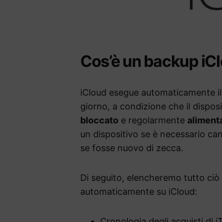
Cos’è un backup iC
iCloud esegue automaticamente il b
giorno, a condizione che il dispos
bloccato
e regolarmente
alimenta
un dispositivo se è necessario ca
se fosse nuovo di zecca.
Di seguito, elencheremo tutto ciò 
automaticamente su iCloud:
Cronologia degli acquisti di 