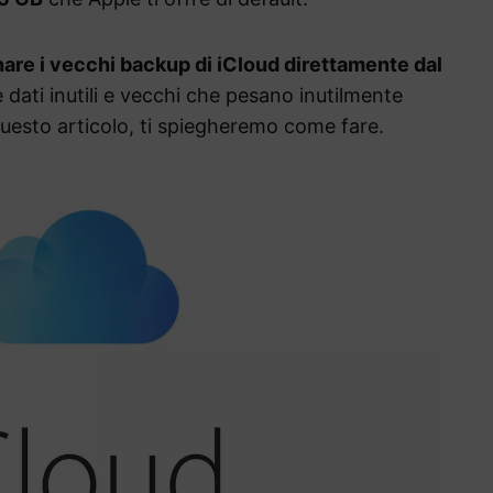
nare i vecchi backup di iCloud direttamente dal
dati inutili e vecchi che pesano inutilmente
 questo articolo, ti spiegheremo come fare.