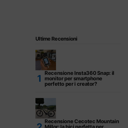
Ultime Recensioni
Recensione Insta360 Snap: il
monitor per smartphone
perfetto per i creator?
Recensione Cecotec Mountain
Millor: la bici perfetta per