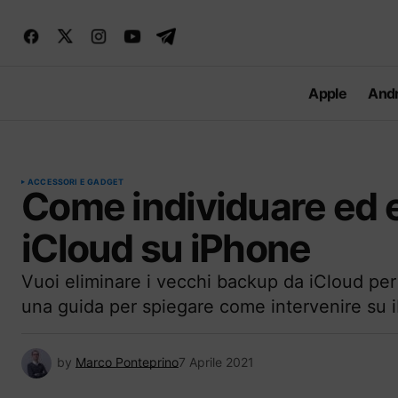
Apple
Andr
ACCESSORI E GADGET
Come individuare ed e
iCloud su iPhone
Vuoi eliminare i vecchi backup da iCloud pe
una guida per spiegare come intervenire su
by
Marco Ponteprino
7 Aprile 2021