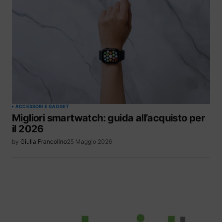
ACCESSORI E GADGET
Migliori smartwatch: guida all’acquisto per
il 2026
by
Giulia Francolino
25 Maggio 2026