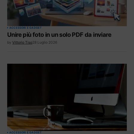
ACCESSORI E GADGET
Unire più foto in un solo PDF da inviare
by
Vittorio Tiso
28 Luglio 2026
ACCESSORI E GADGET