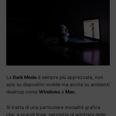
La
Dark Mode
è sempre più apprezzata, non
solo su dispositivi mobile ma anche su ambienti
desktop come
Windows
e
Mac
.
Si tratta di una particolare modalità grafica
che, a grandi linee, permette di adottare delle