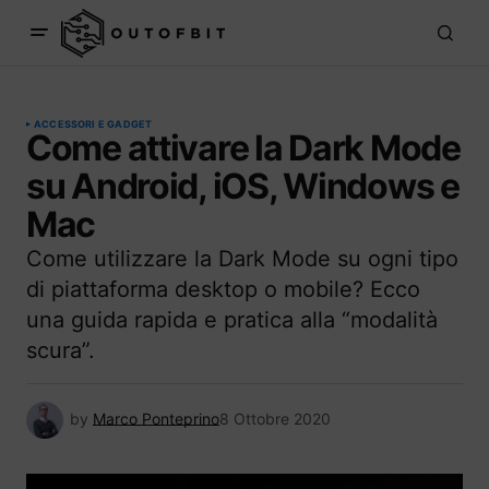
ACCESSORI E GADGET
Come attivare la Dark Mode
su Android, iOS, Windows e
Mac
Come utilizzare la Dark Mode su ogni tipo
di piattaforma desktop o mobile? Ecco
una guida rapida e pratica alla “modalità
scura”.
by
Marco Ponteprino
8 Ottobre 2020