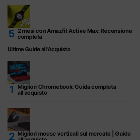
2 mesi con Amazfit Active Max: Recensione
completa
Ultime Guide all'Acquisto
Migliori Chromebook: Guida completa
all’acquisto
Migliori mouse verticali sul mercato | Guida
all’acquisto