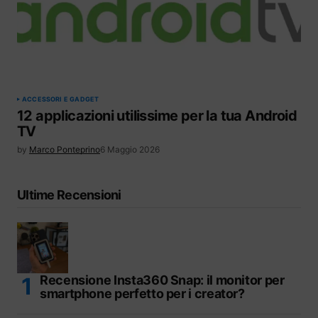
ACCESSORI E GADGET
12 applicazioni utilissime per la tua Android
TV
by
Marco Ponteprino
6 Maggio 2026
Ultime Recensioni
Recensione Insta360 Snap: il monitor per
smartphone perfetto per i creator?