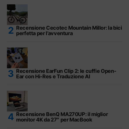
Recensione Cecotec Mountain Millor: la bici
perfetta per l’avventura
Recensione EarFun Clip 2: le cuffie Open-
Ear con Hi-Res e Traduzione AI
Recensione BenQ MA270UP: il miglior
monitor 4K da 27″ per MacBook