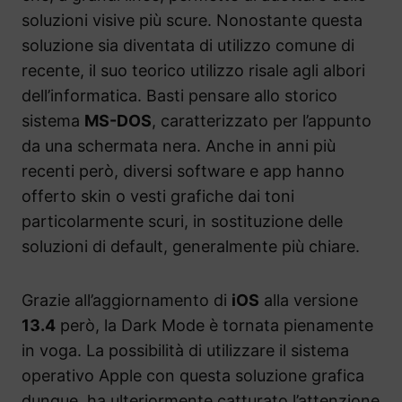
soluzioni visive più scure. Nonostante questa
soluzione sia diventata di utilizzo comune di
recente, il suo teorico utilizzo risale agli albori
dell’informatica. Basti pensare allo storico
sistema
MS-DOS
, caratterizzato per l’appunto
da una schermata nera. Anche in anni più
recenti però, diversi software e app hanno
offerto skin o vesti grafiche dai toni
particolarmente scuri, in sostituzione delle
soluzioni di default, generalmente più chiare.
Grazie all’aggiornamento di
iOS
alla versione
13.4
però, la Dark Mode è tornata pienamente
in voga. La possibilità di utilizzare il sistema
operativo Apple con questa soluzione grafica
dunque, ha ulteriormente catturato l’attenzione