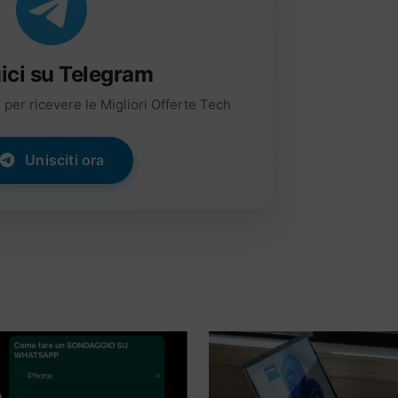
ici su Telegram
per ricevere le Migliori Offerte Tech
Unisciti ora