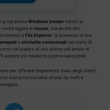
del programma
Windows Insider
hanno la
e novità legate al
mouse
, ma anche altri
lioramenti a
File Explorer
, la presenza di una
 gamepad
e
etichette contestuali
nei menu di
iscono nel quadro di uno sforzo più ampio di
11
sempre più moderno e personalizzabile.
re per affinare l’esperienza d’uso degli utenti,
erso nuove funzionalità attese da molti e
ariegata.