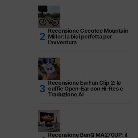
Recensione Cecotec Mountain
Millor: la bici perfetta per
l’avventura
Recensione EarFun Clip 2: le
cuffie Open-Ear con Hi-Res e
Traduzione AI
Recensione BenQ MA270UP: il