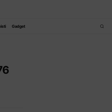
isti
Gadget
76