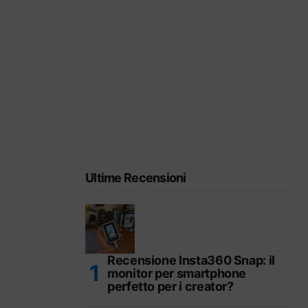
Ultime Recensioni
Recensione Insta360 Snap: il
monitor per smartphone
perfetto per i creator?