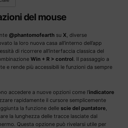
azioni del mouse
ente
@phantomofearth
su
X
, diverse
ato la loro nuova casa all’interno dell’app
cessità di ricorrere all’interfaccia classica del
combinazione
Win + R > control
. Il passaggio a
te e rende più accessibili le funzioni da sempre
sono accedere a nuove opzioni come l’
indicatore
lizzare rapidamente il cursore semplicemente
 aggiunta la funzione delle
scie del puntatore
,
are la lunghezza delle tracce lasciate dal
ermo. Questa opzione può rivelarsi utile per