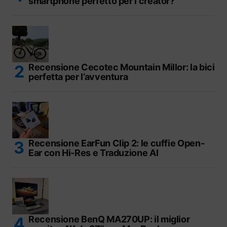
smartphone perfetto per i creator?
Recensione Cecotec Mountain Millor: la bici
perfetta per l’avventura
Recensione EarFun Clip 2: le cuffie Open-
Ear con Hi-Res e Traduzione AI
Recensione BenQ MA270UP: il miglior