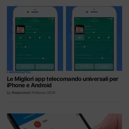
ANDROID
APPLE
Le Migliori app telecomando universali per
iPhone e Android
by
Redazione
6 Febbraio 2026