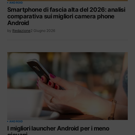
ANDROID
Smartphone di fascia alta del 2026: analisi
comparativa sui migliori camera phone
Android
by
Redazione
2 Giugno 2026
ANDROID
I migliori launcher Android per i meno
giovani