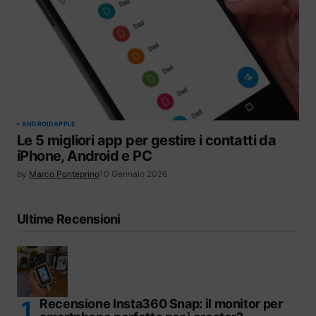
ANDROID
APPLE
Le 5 migliori app per gestire i contatti da
iPhone, Android e PC
by
Marco Ponteprino
10 Gennaio 2026
Ultime Recensioni
Recensione Insta360 Snap: il monitor per