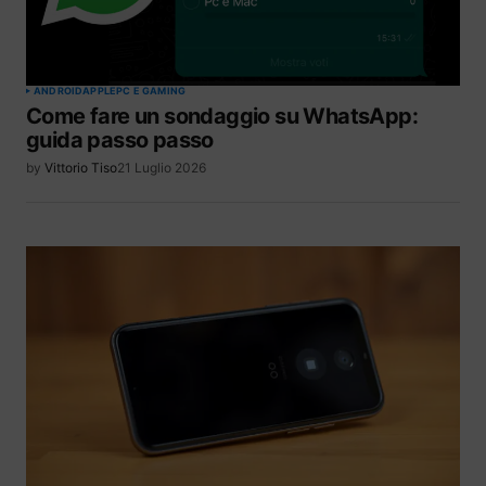
ANDROID
APPLE
PC E GAMING
Come fare un sondaggio su WhatsApp:
guida passo passo
by
Vittorio Tiso
21 Luglio 2026