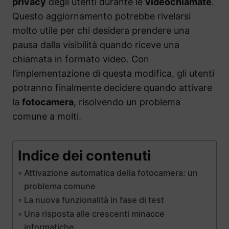
privacy
degli utenti durante le
videochiamate
.
Questo aggiornamento potrebbe rivelarsi
molto utile per chi desidera prendere una
pausa dalla visibilità quando riceve una
chiamata in formato video. Con
l’implementazione di questa modifica, gli utenti
potranno finalmente decidere quando attivare
la
fotocamera
, risolvendo un problema
comune a molti.
Indice dei contenuti
Attivazione automatica della fotocamera: un
problema comune
La nuova funzionalità in fase di test
Una risposta alle crescenti minacce
informatiche