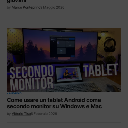
by
Marco Ponteprino
9 Maggio 2026
ANDROID
Come usare un tablet Android come
secondo monitor su Windows e Mac
by
Vittorio Tiso
8 Febbraio 2026