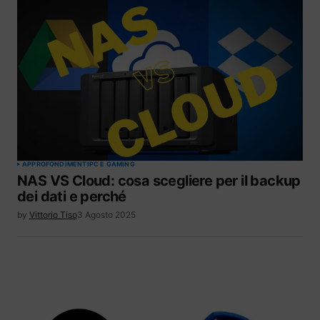
APPROFONDIMENTI
PC E GAMING
NAS VS Cloud: cosa scegliere per il backup
dei dati e perché
by
Vittorio Tiso
3 Agosto 2025