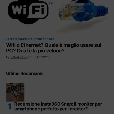
APPROFONDIMENTI
INTERNET E SOCIAL
Wifi o Ethernet? Quale è meglio usare sul
PC? Qual è la più veloce?
by
Vittorio Tiso
27 Luglio 2025
Ultime Recensioni
Recensione Insta360 Snap: il monitor per
smartphone perfetto per i creator?