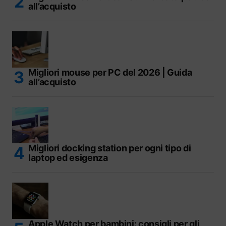
all’acquisto
Migliori mouse per PC del 2026 | Guida
all’acquisto
Migliori docking station per ogni tipo di
laptop ed esigenza
Apple Watch per bambini: consigli per gli