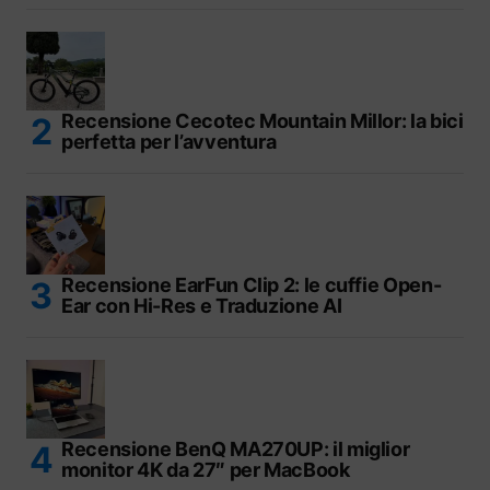
Recensione Cecotec Mountain Millor: la bici
perfetta per l’avventura
Recensione EarFun Clip 2: le cuffie Open-
Ear con Hi-Res e Traduzione AI
Recensione BenQ MA270UP: il miglior
monitor 4K da 27″ per MacBook